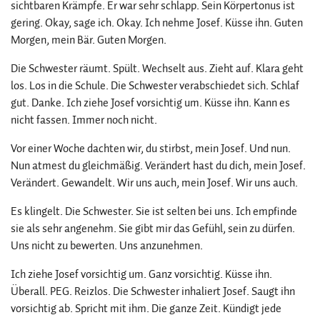
sichtbaren Krämpfe. Er war sehr schlapp. Sein Körpertonus ist
gering. Okay, sage ich. Okay. Ich nehme Josef. Küsse ihn. Guten
Morgen, mein Bär. Guten Morgen.
Die Schwester räumt. Spült. Wechselt aus. Zieht auf. Klara geht
los. Los in die Schule. Die Schwester verabschiedet sich. Schlaf
gut. Danke. Ich ziehe Josef vorsichtig um. Küsse ihn. Kann es
nicht fassen. Immer noch nicht.
Vor einer Woche dachten wir, du stirbst, mein Josef. Und nun.
Nun atmest du gleichmäßig. Verändert hast du dich, mein Josef.
Verändert. Gewandelt. Wir uns auch, mein Josef. Wir uns auch.
Es klingelt. Die Schwester. Sie ist selten bei uns. Ich empfinde
sie als sehr angenehm. Sie gibt mir das Gefühl, sein zu dürfen.
Uns nicht zu bewerten. Uns anzunehmen.
Ich ziehe Josef vorsichtig um. Ganz vorsichtig. Küsse ihn.
Überall. PEG. Reizlos. Die Schwester inhaliert Josef. Saugt ihn
vorsichtig ab. Spricht mit ihm. Die ganze Zeit. Kündigt jede