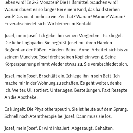
leben wird? In 2-3 Monaten? Die Hilfsmittel brauchen wird?
Warum dauert es so lange? Bei einem Kind, das bald sterben
wird? Das nicht mehr so viel Zeit hat? Warum? Warum? Warum?
Er verabschiedet sich. Wir bleiben im Kontakt.
Josef, mein Josef. Ich gebe ihm seinen Morgenbrei. Es klingelt.
Die liebe Logopädin. Sie begrüßt Josef mit ihren Händen.
Beginnt an den Füßen. Händen. Beine. Arme. Arbeitet sich bis zu
seinem Mund vor. Josef dreht seinen Kopf ein wenig. Seine
Körperspannung nimmt wieder etwas zu. Sie verabschiedet sich.
Josef, mein Josef. Er schläft ein. Ich lege ihn in sein Bett. Ich
mache mir in der Wohnung zu schaffen. Es geht weiter, denke
ich. Weiter. Uli sortiert. Unterlagen. Bestellungen. Faxt Rezepte.
An die Apotheke.
Es klingelt. Die Physiotherapeutin. Sie ist heute auf dem Sprung.
Schnell noch Atemtherapie bei Josef. Dann muss sie los.
Josef, mein Josef. Er wird inhaliert. Abgesaugt. Gehalten.