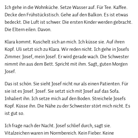
Ich gehe in die Wohnküche. Setze Wasser auf. Für Tee. Kaffee.
Decke den Frühstückstisch. Gehe auf den Balkon. Es ist etwas
bedeckt. Die Luft ist schwer. Die ersten Kinder werden gebracht.
Die Eltern eilen. Davon.
Klara kommt. Kuschelt sich an mich. Ich küsse sie. Auf ihren
Kopf. Uli setzt sich zu Klara. Wir reden nicht. Ich gehe in Josefs
Zimmer. Josef, mein Josef. Er wird gerade wach. Die Schwester
nimmt ihn aus dem Bett. Spricht mit ihm. Sagt, guten Morgen
Josef.
Das ist schön. Sie sieht Josef nicht nur als einen Patienten. Für
sie ist es Josef. Josef. Sie setzt sich mit Josef auf das Sofa.
Inhaliert ihn. Ich setze mich auf den Boden. Streichele Josefs
Kopf. Küsse ihn. Die Nähe zu der Schwester stört mich nicht. Es
ist gut so.
Ich frage nach der Nacht. Josef schlief durch, sagt sie.
Vitalzeichen waren im Normbereich. Kein Fieber. Keine