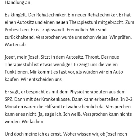
Handlung an.
Es klingelt. Der Rehatechniker. Ein neuer Rehatechniker. Er hat
einen Autositz und einen neuen Therapiestuhl mitgebracht. Zum
Probesitzen. Er ist zugewandt. Freundlich. Wir sind
zurückhaltend. Versprochen wurde uns schon vieles. Wir prüfen.
Warten ab.
Josef, mein Josef. Sitzt in dem Autositz. Thront. Der neue
Therapiestuhl ist etwas wendiger. Er zeigt uns die vielen
Funktionen. Mir kommt es fast vor, als würden wir ein Auto
kaufen. Wir entscheiden uns.
Er sagt, er bespricht es mit dem Physiotherapeuten aus dem
SPZ. Dann mit der Krankenkasse. Dann kann er bestellen. In 2-3
Monaten wären die Hilfsmittel wahrscheinlich da. Versprechen
kann er es nicht. Ja, sage ich. Ich weiß. Versprochen kann nichts
werden. Wir lachen.
Und doch meine ich es ernst. Woher wissen wir, ob Josef noch