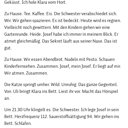
Geküsst. Ich hole Klara vom Hort.
Zu Hause. Tee. Kaffee. Eis. Die Schwester verabschiedet sich.
Wir. Wir gehen spazieren. Es ist bedeckt. Heute wird es regnen.
Vielleicht noch gewittern. Mit den Kindern gehen wir eine
Gartenrunde. Heide. Josef habe ich immer in meinem Blick. Er
atmet gleichmäßig. Das Sekret läuft aus seiner Nase. Das ist
gut.
Zu Hause. Wir essen Abendbrot. Nudeln mit Pesto. Schauen
Kinderfernsehen. Zusammen. Josef, mein Josef. Er liegt auf mir.
Wir atmen. Zusammen.
Die Katze springt umher. Wild. Unruhig. Das ganze Gegenteil.
Von. Uli bringt Klara ins Bett. Liest ihr vor. Macht das Hörspiel
an.
Um 21.30 Uhr klingelt es. Die Schwester. Ich lege Josef in sein
Bett. Herzfrequenz 112. Sauerstoffsättigung 94. Wir gehen ins
Bett. Schlafen.