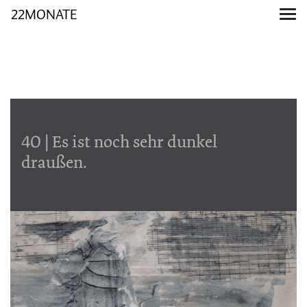
22MONATE
40 | Es ist noch sehr dunkel
draußen.