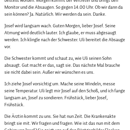
bestellt worden. Morgen kommt der Vertreter und bringt den
Monitor und die Absaugen. So gegen 14.00 Uhr. Ob wir dann da
sein können? Ja. Natürlich. Wir werden da sein. Danke.
Josef wird langsam wach. Guten Morgen, lieber Josef. Seine
Atmung wird deutlich lauter. Ich glaube, er muss abgesaugt
werden. Ich klingle nach der Schwester. Uli bereitet die Absauge
vor.
Die Schwester kommt und schaut zu, wie Uli seinen Sohn
absaugt. Gut macht er das, sagt sie. Das nächste Mal brauche
sie nicht dabei sein. Außer wir wünschen es uns.
Ich ziehe Josef vorsichtig um. Mache seine Windeln, messe
seine Temperatur. Uli legt mir Josef auf den Schoß, und ich fange
langsam an, Josef zu sondieren. Frühstück, lieber Josef,
Frühstück.
Die Ärztin kommt zu uns. Sie hat nun Zeit. Die Krankenakte
bringt sie mit. Wir fragen und fragen. Wie ist das nun mit dem