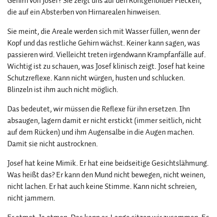
Gehirn von Josef? Sie zeigt uns auf den Röntgenbilder Flecken,
die auf ein Absterben von Hirnarealen hinweisen.
Sie meint, die Areale werden sich mit Wasser füllen, wenn der
Kopf und das restliche Gehirn wächst. Keiner kann sagen, was
passieren wird. Vielleicht treten irgendwann Krampfanfälle auf.
Wichtig ist zu schauen, was Josef klinisch zeigt. Josef hat keine
Schutzreflexe. Kann nicht würgen, husten und schlucken.
Blinzeln ist ihm auch nicht möglich.
Das bedeutet, wir müssen die Reflexe für ihn ersetzen. Ihn
absaugen, lagern damit er nicht erstickt (immer seitlich, nicht
auf dem Rücken) und ihm Augensalbe in die Augen machen.
Damit sie nicht austrocknen.
Josef hat keine Mimik. Er hat eine beidseitige Gesichtslähmung.
Was heißt das? Er kann den Mund nicht bewegen, nicht weinen,
nicht lachen. Er hat auch keine Stimme. Kann nicht schreien,
nicht jammern.