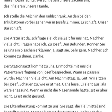
runter. Dann rechts. Wir schließen unsere Sachen ein,
desinfizieren unsere Hände.
Ich stelle die Milch in den Kühlschrank. An den beiden
Inkubatoren vorbei gehen wir in Josefs Zimmer. Er schläft. Unser
Bär schläft.
Die Ärztin ist da. Ich frage sie, ob sie Zeit für uns hat. Nachher
vielleicht. Fragen habe ich. Zu Josef. Den Befunden. Können Sie
es uns ein bisschen erklären? Ja, sagt sie. Sehr gern. Nachher. Ich
komme zu Ihnen. Danke.
Der Stationsarzt kommt zu uns. Er möchte mit uns die
Patientenverfügung von Josef besprechen. Wann es passen
würde? Nachher. Vielleicht. Am Nachmittag. Ja. Gut. Wir sitzen
bei Josef. Schauen zu, wie er atmet. Ganz leise. Er sieht aus, als
wäre er gesund. Wenn er nicht die Nasensonde hätte. Ist er aber
nicht. Er ist nicht gesund.
Die Elternberatung kommt zu uns. Sie sagt, die Heilmittel sind