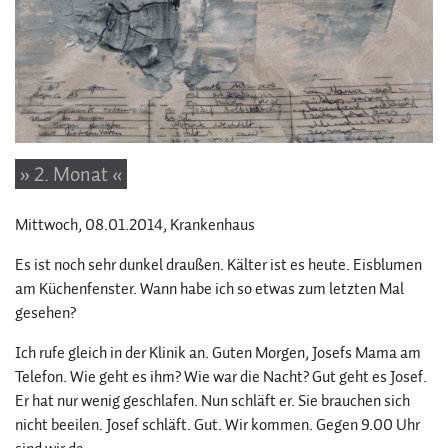
» 2. Monat «
Mittwoch, 08.01.2014
, Krankenhaus
Es ist noch sehr dunkel draußen. Kälter ist es heute. Eisblumen
am Küchenfenster. Wann habe ich so etwas zum letzten Mal
gesehen?
Ich rufe gleich in der Klinik an. Guten Morgen, Josefs Mama am
Telefon. Wie geht es ihm? Wie war die Nacht? Gut geht es Josef.
Er hat nur wenig geschlafen. Nun schläft er. Sie brauchen sich
nicht beeilen. Josef schläft. Gut. Wir kommen. Gegen 9.00 Uhr