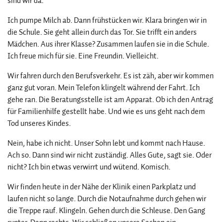
sind wir da.
Ich pumpe Milch ab. Dann frühstücken wir. Klara bringen wir in
die Schule. Sie geht allein durch das Tor. Sie trifft ein anders
Mädchen. Aus ihrer Klasse? Zusammen laufen sie in die Schule.
Ich freue mich für sie. Eine Freundin. Vielleicht.
Wir fahren durch den Berufsverkehr. Es ist zäh, aber wir kommen
ganz gut voran. Mein Telefon klingelt während der Fahrt. Ich
gehe ran. Die Beratungsstelle ist am Apparat. Ob ich den Antrag
für Familienhilfe gestellt habe. Und wie es uns geht nach dem
Tod unseres Kindes.
Nein, habe ich nicht. Unser Sohn lebt und kommt nach Hause.
Ach so. Dann sind wir nicht zuständig. Alles Gute, sagt sie. Oder
nicht? Ich bin etwas verwirrt und wütend. Komisch.
Wir finden heute in der Nähe der Klinik einen Parkplatz und
laufen nicht so lange. Durch die Notaufnahme durch gehen wir
die Treppe rauf. Klingeln. Gehen durch die Schleuse. Den Gang