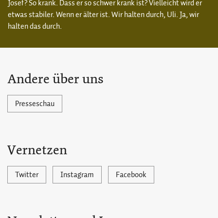
Josef? So krank. Dass er so schwer krank ist? Vielleicht wird er
etwas stabiler. Wenn er älter ist. Wir halten durch, Uli. Ja, wir
halten das durch.
Andere über uns
Presseschau
Vernetzen
Twitter
Instagram
Facebook