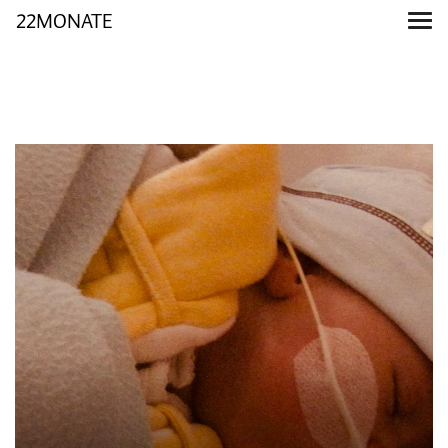
22MONATE