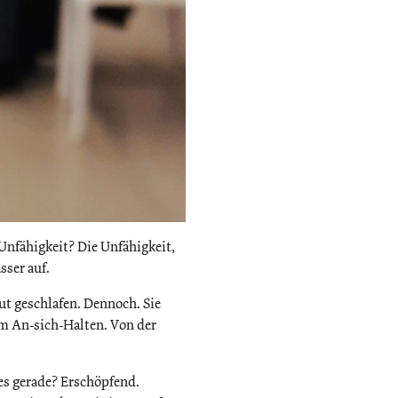
 Unfähigkeit? Die Unfähigkeit,
sser auf.
ut geschlafen. Dennoch. Sie
m An-sich-Halten. Von der
es gerade? Erschöpfend.