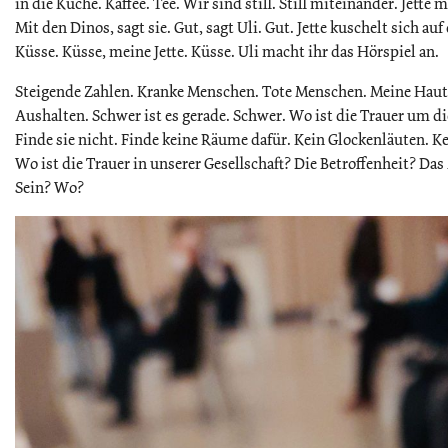
in die Küche. Kaffee. Tee. Wir sind still. Still miteinander. Jett
Mit den Dinos, sagt sie. Gut, sagt Uli. Gut. Jette kuschelt sich auf 
Küsse. Küsse, meine Jette. Küsse. Uli macht ihr das Hörspiel an.
Steigende Zahlen. Kranke Menschen. Tote Menschen. Meine Haut
Aushalten. Schwer ist es gerade. Schwer. Wo ist die Trauer um d
Finde sie nicht. Finde keine Räume dafür. Kein Glockenläuten. K
Wo ist die Trauer in unserer Gesellschaft? Die Betroffenheit? Da
Sein? Wo?