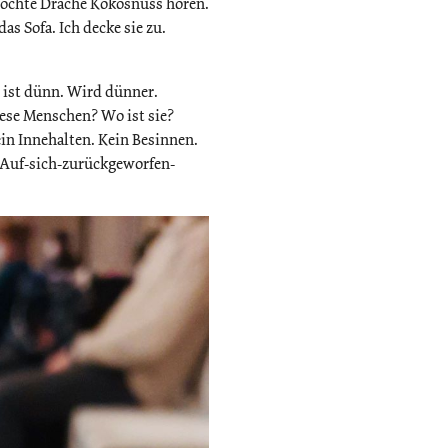
e möchte Drache Kokosnuss hören.
das Sofa. Ich decke sie zu.
 ist dünn. Wird dünner.
iese Menschen? Wo ist sie?
ein Innehalten. Kein Besinnen.
s Auf-sich-zurückgeworfen-