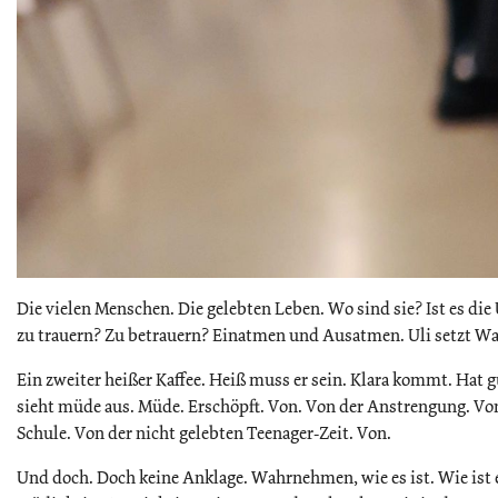
Die vielen Menschen. Die gelebten Leben. Wo sind sie? Ist es die
zu trauern? Zu betrauern? Einatmen und Ausatmen. Uli setzt Wa
Ein zweiter heißer Kaffee. Heiß muss er sein. Klara kommt. Hat g
sieht müde aus. Müde. Erschöpft. Von. Von der Anstrengung. Vo
Schule. Von der nicht gelebten Teenager-Zeit. Von.
Und doch. Doch keine Anklage. Wahrnehmen, wie es ist. Wie ist 