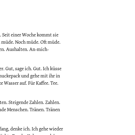
ht. Seit einer Woche kommt sie
bin müde. Noch müde. Oft müde.
en. Aushalten. An-mich-
r. Gut, sage ich. Gut. Ich küsse
 huckepack und gehe mit ihr in
e Wasser auf. Für Kaffee. Tee.
ten. Steigende Zahlen. Zahlen.
nde Menschen. Tränen. Tränen
nfang, denke ich. Ich gehe wieder