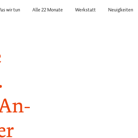
as wir tun
Alle 22 Monate
Werkstatt
Neuigkeiten
e
.
 An-
er