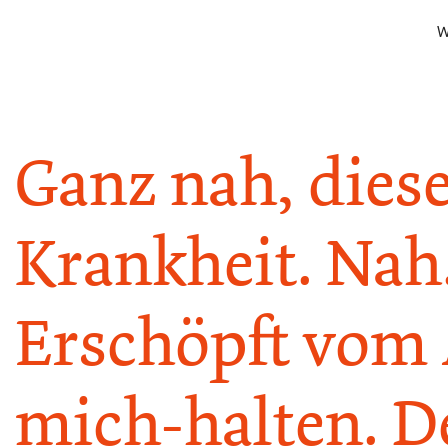
W
Ganz nah, dies
Krankheit. Nah
Erschöpft vom
mich-halten. D