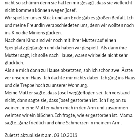
nicht so schlimm denn sie hatten mir gesagt, dass sie vielleicht
nicht kommen können wegen Josef.
Wir spielten unser Stück und am Ende gab es großen Beifall. Ich
und meine Freundin verabschiedeten uns, denn wir wollten noch
ins Kino die Minions gucken.
Nach dem Kino sind wir noch mit ihrer Mutter auf einen
Speilplatz gegangen und da haben wir gespielt. Als dann ihre
Mutter sagt, ich solle nach Hause, waren wir beide nicht sehr
glücklich.
Als sie mich dann zu Hause absetzten, sah ich schon zwei Ärzte
vor unserem Haus. Ich dachte mir nichts dabei. Ich ging ins Haus
und die Treppe hoch zu unserer Wohnung.
Meine Mutter sagte, dass Josef weggeflogen sei. Ich verstand
nicht, dann sagte sie, dass Josef gestorben ist. Ich fing an zu
weinen, meine Mutter nahm mich in den Arm und zusammen
weinten wir ein bißchen. Ich fragte, wie er gestorben ist. Mama
sagte, ganz friedlich und ohne Schmerzen in meinem Arm.
Zuletzt aktualisiert am: 03.10.2019