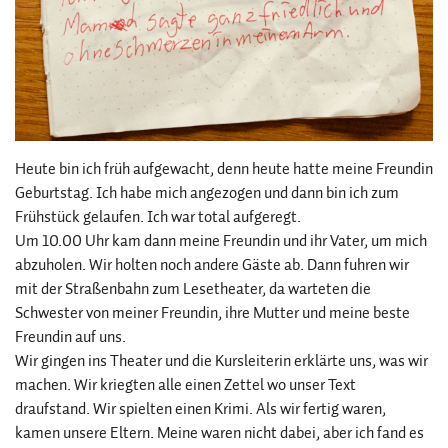
Heute bin ich früh aufgewacht, denn heute hatte meine Freundin
Geburtstag. Ich habe mich angezogen und dann bin ich zum
Frühstück gelaufen. Ich war total aufgeregt.
Um 10.00 Uhr kam dann meine Freundin und ihr Vater, um mich
abzuholen. Wir holten noch andere Gäste ab. Dann fuhren wir
mit der Straßenbahn zum Lesetheater, da warteten die
Schwester von meiner Freundin, ihre Mutter und meine beste
Freundin auf uns.
Wir gingen ins Theater und die Kursleiterin erklärte uns, was wir
machen. Wir kriegten alle einen Zettel wo unser Text
draufstand. Wir spielten einen Krimi. Als wir fertig waren,
kamen unsere Eltern. Meine waren nicht dabei, aber ich fand es