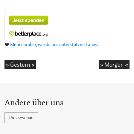
❤️
Mehr darüber, wie du uns unterstützen kannst.
» Gestern «
» Morgen «
Andere über uns
Presseschau