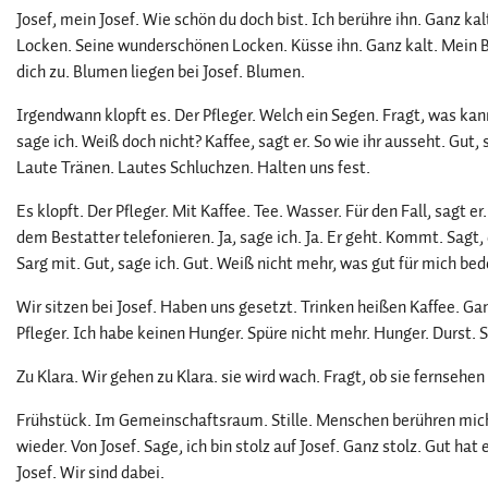
Josef, mein Josef. Wie schön du doch bist. Ich berühre ihn. Ganz kalt
Locken. Seine wunderschönen Locken. Küsse ihn. Ganz kalt. Mein Bä
dich zu. Blumen liegen bei Josef. Blumen.
Irgendwann klopft es. Der Pfleger. Welch ein Segen. Fragt, was kan
sage ich. Weiß doch nicht? Kaffee, sagt er. So wie ihr ausseht. Gut, 
Laute Tränen. Lautes Schluchzen. Halten uns fest.
Es klopft. Der Pfleger. Mit Kaffee. Tee. Wasser. Für den Fall, sagt er
dem Bestatter telefonieren. Ja, sage ich. Ja. Er geht. Kommt. Sagt
Sarg mit. Gut, sage ich. Gut. Weiß nicht mehr, was gut für mich b
Wir sitzen bei Josef. Haben uns gesetzt. Trinken heißen Kaffee. Ga
Pfleger. Ich habe keinen Hunger. Spüre nicht mehr. Hunger. Durst. S
Zu Klara. Wir gehen zu Klara. sie wird wach. Fragt, ob sie fernsehen 
Frühstück. Im Gemeinschaftsraum. Stille. Menschen berühren mic
wieder. Von Josef. Sage, ich bin stolz auf Josef. Ganz stolz. Gut 
Josef. Wir sind dabei.