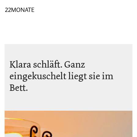
22MONATE
Klara schläft. Ganz
eingekuschelt liegt sie im
Bett.