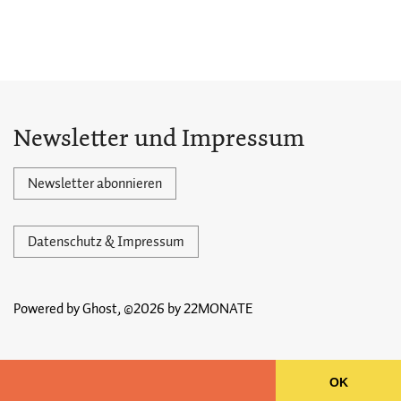
Newsletter und Impressum
Newsletter abonnieren
Datenschutz & Impressum
Powered by Ghost,
©2026 by 22MONATE
OK