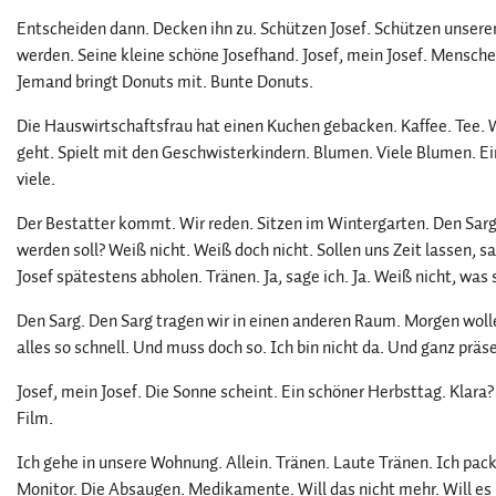
Entscheiden dann. Decken ihn zu. Schützen Josef. Schützen unseren 
werden. Seine kleine schöne Josefhand. Josef, mein Josef. Mensch
Jemand bringt Donuts mit. Bunte Donuts.
Die Hauswirtschaftsfrau hat einen Kuchen gebacken. Kaffee. Tee. W
geht. Spielt mit den Geschwisterkindern. Blumen. Viele Blumen. Ein
viele.
Der Bestatter kommt. Wir reden. Sitzen im Wintergarten. Den Sarg 
werden soll? Weiß nicht. Weiß doch nicht. Sollen uns Zeit lassen, sa
Josef spätestens abholen. Tränen. Ja, sage ich. Ja. Weiß nicht, was 
Den Sarg. Den Sarg tragen wir in einen anderen Raum. Morgen woll
alles so schnell. Und muss doch so. Ich bin nicht da. Und ganz pr
Josef, mein Josef. Die Sonne scheint. Ein schöner Herbsttag. Klara
Film.
Ich gehe in unsere Wohnung. Allein. Tränen. Laute Tränen. Ich pa
Monitor. Die Absaugen. Medikamente. Will das nicht mehr. Will es 