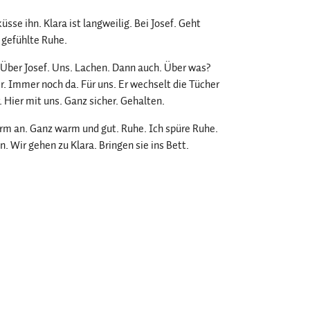
küsse ihn. Klara ist langweilig. Bei Josef. Geht
 gefühlte Ruhe.
Über Josef. Uns. Lachen. Dann auch. Über was?
er. Immer noch da. Für uns. Er wechselt die Tücher
 Hier mit uns. Ganz sicher. Gehalten.
m an. Ganz warm und gut. Ruhe. Ich spüre Ruhe.
. Wir gehen zu Klara. Bringen sie ins Bett.