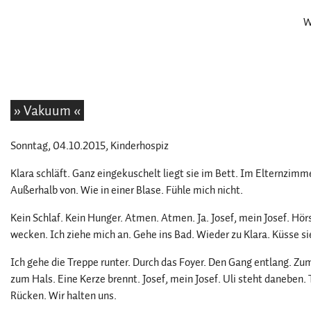
W
» Vakuum «
Sonntag, 04.10.2015
, Kinderhospiz
Klara schläft. Ganz eingekuschelt liegt sie im Bett. Im Elternzimmer
Außerhalb von. Wie in einer Blase. Fühle mich nicht.
Kein Schlaf. Kein Hunger. Atmen. Atmen. Ja. Josef, mein Josef. Hörs
wecken. Ich ziehe mich an. Gehe ins Bad. Wieder zu Klara. Küsse sie.
Ich gehe die Treppe runter. Durch das Foyer. Den Gang entlang. Zu
zum Hals. Eine Kerze brennt. Josef, mein Josef. Uli steht daneben. 
Rücken. Wir halten uns.