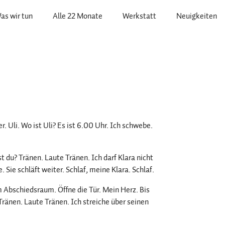
as wir tun
Alle 22 Monate
Werkstatt
Neuigkeiten
. Uli. Wo ist Uli? Es ist 6.00 Uhr. Ich schwebe.
t du? Tränen. Laute Tränen. Ich darf Klara nicht
 Sie schläft weiter. Schlaf, meine Klara. Schlaf.
m Abschiedsraum. Öffne die Tür. Mein Herz. Bis
Tränen. Laute Tränen. Ich streiche über seinen