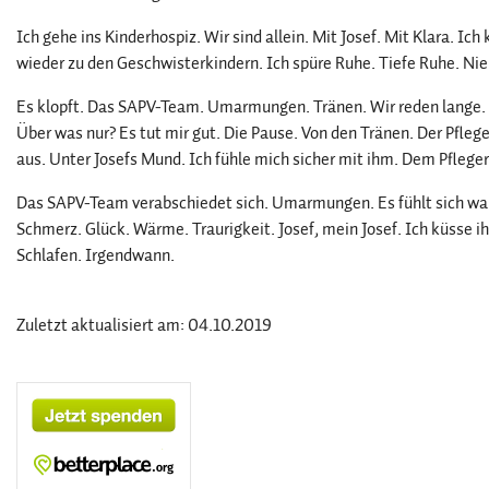
Ich gehe ins Kinderhospiz. Wir sind allein. Mit Josef. Mit Klara. Ich 
wieder zu den Geschwisterkindern. Ich spüre Ruhe. Tiefe Ruhe. Nie
Es klopft. Das SAPV-Team. Umarmungen. Tränen. Wir reden lange. 
Über was nur? Es tut mir gut. Die Pause. Von den Tränen. Der Pfleg
aus. Unter Josefs Mund. Ich fühle mich sicher mit ihm. Dem Pfleger.
Das SAPV-Team verabschiedet sich. Umarmungen. Es fühlt sich war
Schmerz. Glück. Wärme. Traurigkeit. Josef, mein Josef. Ich küsse ihn
Schlafen. Irgendwann.
Zuletzt aktualisiert am: 04.10.2019