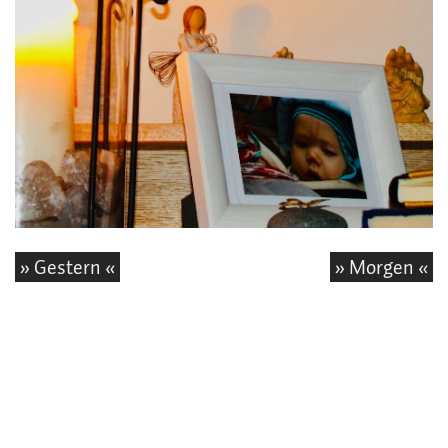
» Gestern «
» Morgen «