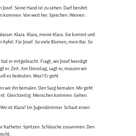
Josef. Seine Hand ist zu sehen. Darf berührt
en kommen. Von weit her. Sprechen. Weinen.
asser. Klara. Klara, meine Klara. Sie kommt und
 Apfel. Für Josef. So viele Blumen, mein Bär. So
hat er mitgebracht. Fragt, wo Josef beerdigt
gt er. Zeit. Am Dienstag, sagt er, müssen wir
soll es bedeuten. Was? Er geht.
en wir ihn bemalen. Den Sarg bemalen. Mir geht
äsent. Gleichzeitig. Menschen kommen. Gehen.
? Wo ist Klara? Im Jugendzimmer. Schaut einen
cke Katheter. Spritzen. Schläuche zusammen. Den
nicht.