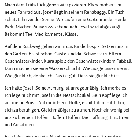
Nach dem Frühstück gehen wir spazieren. Klara probiert ihr
neues Fahrrad aus. Josef liegt in seinem Rehabuggy. Ein Tuch
schützt ihn vor der Sonne. Wir laufen eine Gartenrunde. Heide.
Park. Machen Pausen zwischendurch. Josef wird abgesaugt.
Bekommt Tee. Medikamente. Küsse.
Auf dem Rückweg gehen wir in das Kinderhospiz. Setzen uns in
den Garten. Es ist schön. Gäste sind da. Schwestern. Eltern.
Geschwisterkinder. Klara spielt den Geschwisterkindern Fußball.
Dann machen sie eine Wasserschlacht. Wie ausgelassen sie ist.
Wie glücklich, denke ich. Das ist gut. Dass sie glücklich ist.
Ich halte Josef. Seine Atmung ist unregelmäßig. Ich merke es.
Ich lege mich mit Josef in die Nestschaukel. Sein Kopf lege ich
auf meine Brust. Auf mein Herz. Hoffe, es hilft ihm. Hilft ihm,
sich zu beruhigen. Gleichmäßiger zu atmen. Noch ein wenig bei
uns zu bleiben. Hoffen. Hoffen. Hoffen. Die Hoffnung. Einatmen
und Ausatmen.
Es ist gut, hier zu sein. Nicht zu Hause zu sitzen. Zu warten.