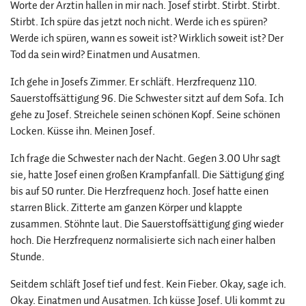
Worte der Ärztin hallen in mir nach. Josef stirbt. Stirbt. Stirbt.
Stirbt. Ich spüre das jetzt noch nicht. Werde ich es spüren?
Werde ich spüren, wann es soweit ist? Wirklich soweit ist? Der
Tod da sein wird? Einatmen und Ausatmen.
Ich gehe in Josefs Zimmer. Er schläft. Herzfrequenz 110.
Sauerstoffsättigung 96. Die Schwester sitzt auf dem Sofa. Ich
gehe zu Josef. Streichele seinen schönen Kopf. Seine schönen
Locken. Küsse ihn. Meinen Josef.
Ich frage die Schwester nach der Nacht. Gegen 3.00 Uhr sagt
sie, hatte Josef einen großen Krampfanfall. Die Sättigung ging
bis auf 50 runter. Die Herzfrequenz hoch. Josef hatte einen
starren Blick. Zitterte am ganzen Körper und klappte
zusammen. Stöhnte laut. Die Sauerstoffsättigung ging wieder
hoch. Die Herzfrequenz normalisierte sich nach einer halben
Stunde.
Seitdem schläft Josef tief und fest. Kein Fieber. Okay, sage ich.
Okay. Einatmen und Ausatmen. Ich küsse Josef. Uli kommt zu