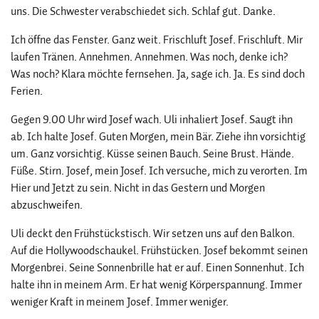
uns. Die Schwester verabschiedet sich. Schlaf gut. Danke.
Ich öffne das Fenster. Ganz weit. Frischluft Josef. Frischluft. Mir
laufen Tränen. Annehmen. Annehmen. Was noch, denke ich?
Was noch? Klara möchte fernsehen. Ja, sage ich. Ja. Es sind doch
Ferien.
Gegen 9.00 Uhr wird Josef wach. Uli inhaliert Josef. Saugt ihn
ab. Ich halte Josef. Guten Morgen, mein Bär. Ziehe ihn vorsichtig
um. Ganz vorsichtig. Küsse seinen Bauch. Seine Brust. Hände.
Füße. Stirn. Josef, mein Josef. Ich versuche, mich zu verorten. Im
Hier und Jetzt zu sein. Nicht in das Gestern und Morgen
abzuschweifen.
Uli deckt den Frühstückstisch. Wir setzen uns auf den Balkon.
Auf die Hollywoodschaukel. Frühstücken. Josef bekommt seinen
Morgenbrei. Seine Sonnenbrille hat er auf. Einen Sonnenhut. Ich
halte ihn in meinem Arm. Er hat wenig Körperspannung. Immer
weniger Kraft in meinem Josef. Immer weniger.