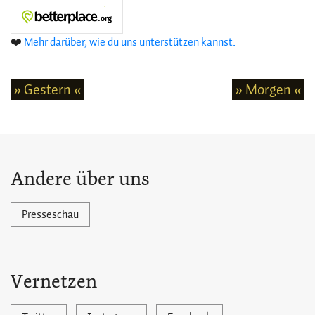
❤️
Mehr darüber, wie du uns unterstützen kannst.
» Gestern «
» Morgen «
Andere über uns
Presseschau
Vernetzen