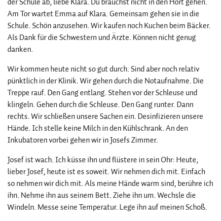
der Schule ab, liebe Klara. Du brauchst nicht in den Hort gehen.
Am Tor wartet Emma auf Klara. Gemeinsam gehen sie in die
Schule. Schön anzusehen. Wir kaufen noch Kuchen beim Bäcker.
Als Dank für die Schwestern und Ärzte. Können nicht genug
danken.
Wir kommen heute nicht so gut durch. Sind aber noch relativ
pünktlich in der Klinik. Wir gehen durch die Notaufnahme. Die
Treppe rauf. Den Gang entlang. Stehen vor der Schleuse und
klingeln. Gehen durch die Schleuse. Den Gang runter. Dann
rechts. Wir schließen unsere Sachen ein. Desinfizieren unsere
Hände. Ich stelle keine Milch in den Kühlschrank. An den
Inkubatoren vorbei gehen wir in Josefs Zimmer.
Josef ist wach. Ich küsse ihn und flüstere in sein Ohr: Heute,
lieber Josef, heute ist es soweit. Wir nehmen dich mit. Einfach
so nehmen wir dich mit. Als meine Hände warm sind, berühre ich
ihn. Nehme ihn aus seinem Bett. Ziehe ihn um. Wechsle die
Windeln. Messe seine Temperatur. Lege ihn auf meinen Schoß.