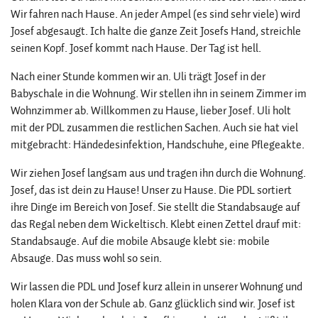
Wir fahren nach Hause. An jeder Ampel (es sind sehr viele) wird
Josef abgesaugt. Ich halte die ganze Zeit Josefs Hand, streichle
seinen Kopf. Josef kommt nach Hause. Der Tag ist hell.
Nach einer Stunde kommen wir an. Uli trägt Josef in der
Babyschale in die Wohnung. Wir stellen ihn in seinem Zimmer im
Wohnzimmer ab. Willkommen zu Hause, lieber Josef. Uli holt
mit der PDL zusammen die restlichen Sachen. Auch sie hat viel
mitgebracht: Händedesinfektion, Handschuhe, eine Pflegeakte.
Wir ziehen Josef langsam aus und tragen ihn durch die Wohnung.
Josef, das ist dein zu Hause! Unser zu Hause. Die PDL sortiert
ihre Dinge im Bereich von Josef. Sie stellt die Standabsauge auf
das Regal neben dem Wickeltisch. Klebt einen Zettel drauf mit:
Standabsauge. Auf die mobile Absauge klebt sie: mobile
Absauge. Das muss wohl so sein.
Wir lassen die PDL und Josef kurz allein in unserer Wohnung und
holen Klara von der Schule ab. Ganz glücklich sind wir. Josef ist