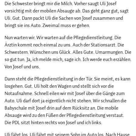
Die Schwester bringt mir die Milch. Vorher saugt Uli Josef
vorsichtig mit der mobilen Absauge ab. Das geht ganz gut, sagt
Uli. Gut. Dann packt Uli die Sachen von Josef zusammen und
bringt sie ins Auto. Zweimal muss er gehen.
Nun warten wir. Wir warten auf die Pflegedienstleitung. Die
Ärztin kommt noch einmal zu uns. Auch der Stationsarzt. Die
Schwestern. Wünschen uns Glück. Alles Gute. Umarmungen. Die
so gut tun. Ja, ich melde mich, sage ich. Ich werde euch erzählen.
Von Josef und uns.
Dann steht die Pflegedienstleitung in der Tür. Sie meint, es kann
losgehen. Gut. Uli holt den Wagen und stellt sich vor die
Notaufnahme. Schnell eilen wir mit Josef über die Gänge zum
Auto. Uli darf dort ja eigentlich nicht stehen. Wir schnallen die
Babyschale mit Josef drin auf dem Rücksitz an. Die mobile
Absauge wird zu den Füßen der Pflegedienstleitung verstaut.
Die PDL sitzt hinten rechts von Josef und ich links.
Uli fährt los. Uli fährt mit seinem Sohn im Auto los. Nach Hause.