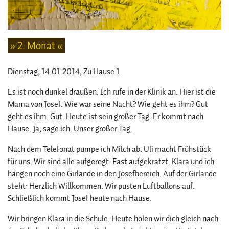
» 2. Monat «
Dienstag, 14.01.2014
, Zu Hause 1
Es ist noch dunkel draußen. Ich rufe in der Klinik an. Hier ist die
Mama von Josef. Wie war seine Nacht? Wie geht es ihm? Gut
geht es ihm. Gut. Heute ist sein großer Tag. Er kommt nach
Hause. Ja, sage ich. Unser großer Tag.
Nach dem Telefonat pumpe ich Milch ab. Uli macht Frühstück
für uns. Wir sind alle aufgeregt. Fast aufgekratzt. Klara und ich
hängen noch eine Girlande in den Josefbereich. Auf der Girlande
steht: Herzlich Willkommen. Wir pusten Luftballons auf.
Schließlich kommt Josef heute nach Hause.
Wir bringen Klara in die Schule. Heute holen wir dich gleich nach