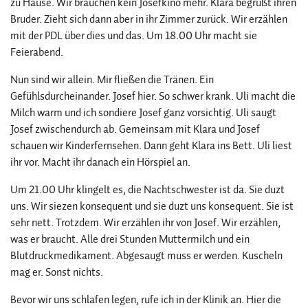
zu Hause. Wir brauchen kein Josefkino mehr. Klara begrüßt ihren
Bruder. Zieht sich dann aber in ihr Zimmer zurück. Wir erzählen
mit der PDL über dies und das. Um 18.00 Uhr macht sie
Feierabend.
Nun sind wir allein. Mir fließen die Tränen. Ein
Gefühlsdurcheinander. Josef hier. So schwer krank. Uli macht die
Milch warm und ich sondiere Josef ganz vorsichtig. Uli saugt
Josef zwischendurch ab. Gemeinsam mit Klara und Josef
schauen wir Kinderfernsehen. Dann geht Klara ins Bett. Uli liest
ihr vor. Macht ihr danach ein Hörspiel an.
Um 21.00 Uhr klingelt es, die Nachtschwester ist da. Sie duzt
uns. Wir siezen konsequent und sie duzt uns konsequent. Sie ist
sehr nett. Trotzdem. Wir erzählen ihr von Josef. Wir erzählen,
was er braucht. Alle drei Stunden Muttermilch und ein
Blutdruckmedikament. Abgesaugt muss er werden. Kuscheln
mag er. Sonst nichts.
Bevor wir uns schlafen legen, rufe ich in der Klinik an. Hier die