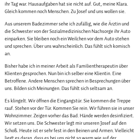
ihr Tag war. Hausaufgaben hat sie nicht auf. Gut, meine Klara.
Gleich kommen noch Menschen. Zu Josef und uns wollen sie.
Aus unserem Badezimmer sehe ich zufällig, wie die Ärztin und
die Schwester von der Sozialmedizinischen Nachsorge ihr Auto
einparken. Sie bleiben noch ein Weilchen vor dem Auto stehen
und sprechen. Über uns wahrscheinlich. Das fühlt sich komisch
an.
Bisher habe ich in meiner Arbeit als Familientherapeutin über
Klienten gesprochen. Nun bin ich selber eine Klientin. Eine
Betroffene. Andere Menschen sprechen in Besprechungen über
uns. Bilden sich Meinungen. Das fühlt sich seltsam an.
Es klingelt. Wir öffnen die Eingangstür. Sie kommen die Treppe
rauf. Stehen vor der Tür. Kommen Sie rein. Wir führen sie in unser
Wohnzimmer. Zeigen vorher das Bad. Hände werden desinfiziert.
Wir setzen uns. Die Schwester legt mir unseren Josef auf den
Schoß. Heute ist er sehr fest in den Beinen und Armen. Vielleicht
liegt es daran, dass es bei uns nicht so warm wie auf der