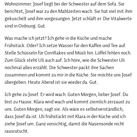
Wohnzimmer. Josef liegt bei der Schwester auf dem Sofa. Sie
berichtet, Josef war zu den Mahlzeiten wach. Sie hat viel mit ihm
gekuschelt und ihm vorgesungen. Jetzt schläft er. Die Vitalwerte
sind in Ordnung. Gut.
Was mache ich jetzt? Ich gehe in die Küche und mache
Frühstück. Oder? Ich setze Wasser für den Kaffee und Tee auf.
Stelle Schüsseln für Cornflakes und Müsli hin. Löffel fehlen noch.
Zum Glück steht Uli auch auf. Ich höre, wie die Schwester Uli
nochmal alles erzählt. Die Schwester packt ihre Sachen
zusammen und kommt zu mir in die Küche. Sie möchte uns Josef
übergeben. Heute Abend ist sie wieder da. Gut.
Ich gehe zu Josef. Er wird wach. Guten Morgen, lieber Josef. Du
bist zu Hause. Klara wird wach und kommt ziemlich zerzaust zu
uns. Guten Morgen, sagt sie. Als wäre es selbstverständlich,
dass Josef da ist. Uli frühstückt mit Klara in der Küche und ich
ziehe Josef um. Ganz vorsichtig, damit die Nasensonde nicht
rausrutscht.