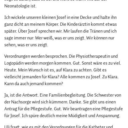
Neonatologie ist.
Ich wickele unseren kleinen Josef in eine Decke und halte ihn
ganz dicht an meinem Körper. Die Kinderärztin kommt etwas
später. Über Josef sprechen wir. Mir laufen die Tränen und ich
sage immer nur: Wer weiß, was er uns zeigt. Wir können nur
sehen, was er uns zeigt.
Verordnungen werden besprochen. Die Physiotherapeutin und
Logopädin werden morgen kommen. Gut. Sonst wäre es zu viel.
Heute. Mein Wunsch ist es, auf Klara zu achten. Gibt es
vielleicht jemanden für Klara? Alle kommen zu Josef. Zu Klara.
Kann da auch jemand kommen?
Ja, ist die Antwort. Eine Familienbegleitung. Die Schwester von
der Nachsorge wird sich kümmern. Danke. Sie gibt uns einen
Antrag für die Pflegestufe. Gut. Wir beantragen eine Pflegestufe
für Josef. Ich spüre deutlich meine Müdigkeit und Anspannung.
Uli fragt, wie es mit den Verordnungen für die Katheter und