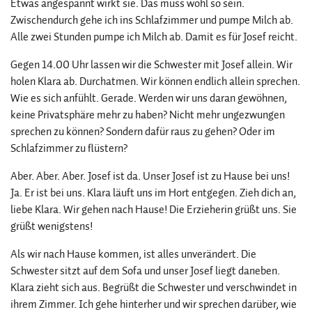
Etwas angespannt wirkt sie. Das muss wohl so sein.
Zwischendurch gehe ich ins Schlafzimmer und pumpe Milch ab.
Alle zwei Stunden pumpe ich Milch ab. Damit es für Josef reicht.
Gegen 14.00 Uhr lassen wir die Schwester mit Josef allein. Wir
holen Klara ab. Durchatmen. Wir können endlich allein sprechen.
Wie es sich anfühlt. Gerade. Werden wir uns daran gewöhnen,
keine Privatsphäre mehr zu haben? Nicht mehr ungezwungen
sprechen zu können? Sondern dafür raus zu gehen? Oder im
Schlafzimmer zu flüstern?
Aber. Aber. Aber. Josef ist da. Unser Josef ist zu Hause bei uns!
Ja. Er ist bei uns. Klara läuft uns im Hort entgegen. Zieh dich an,
liebe Klara. Wir gehen nach Hause! Die Erzieherin grüßt uns. Sie
grüßt wenigstens!
Als wir nach Hause kommen, ist alles unverändert. Die
Schwester sitzt auf dem Sofa und unser Josef liegt daneben.
Klara zieht sich aus. Begrüßt die Schwester und verschwindet in
ihrem Zimmer. Ich gehe hinterher und wir sprechen darüber, wie