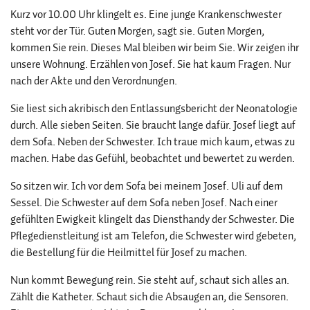
Kurz vor 10.00 Uhr klingelt es. Eine junge Krankenschwester
steht vor der Tür. Guten Morgen, sagt sie. Guten Morgen,
kommen Sie rein. Dieses Mal bleiben wir beim Sie. Wir zeigen ihr
unsere Wohnung. Erzählen von Josef. Sie hat kaum Fragen. Nur
nach der Akte und den Verordnungen.
Sie liest sich akribisch den Entlassungsbericht der Neonatologie
durch. Alle sieben Seiten. Sie braucht lange dafür. Josef liegt auf
dem Sofa. Neben der Schwester. Ich traue mich kaum, etwas zu
machen. Habe das Gefühl, beobachtet und bewertet zu werden.
So sitzen wir. Ich vor dem Sofa bei meinem Josef. Uli auf dem
Sessel. Die Schwester auf dem Sofa neben Josef. Nach einer
gefühlten Ewigkeit klingelt das Diensthandy der Schwester. Die
Pflegedienstleitung ist am Telefon, die Schwester wird gebeten,
die Bestellung für die Heilmittel für Josef zu machen.
Nun kommt Bewegung rein. Sie steht auf, schaut sich alles an.
Zählt die Katheter. Schaut sich die Absaugen an, die Sensoren.