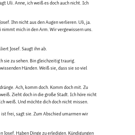
agt Uli. Anne, ich weiß es doch auch nicht. Ich
ef. Ihn nicht aus den Augen verlieren. Uli, ja.
li nimmt mich in den Arm. Wir vergewissern uns.
iert Josef. Saugt ihn ab.
 sie zu sehen. Bin gleichzeitig traurig.
 wissenden Händen. Weiß sie, dass sie so viel
d dränge. Ach, komm doch. Komm doch mit. Zu
h weiß. Zieht doch in die große Stadt. Ich höre nicht
h. Ich weiß. Und möchte dich doch nicht missen.
 ist frei, sagt sie. Zum Abschied umarmen wir
en Josef. Haben Dinge zu erledigen. Kündigungen