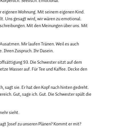
 Körperlich. Seelisch. Emotional.
er eigenen Wohnung. Mit seinem eigenen Kind.
lt. Uns gesagt wird, wir wären zu emotional.
Zuschreibungen. Mit den Meinungen über uns. Mit
satmen. Mir laufen Tränen. Weil es auch
. Ihren Zuspruch. Ihr Dasein.
offsättigung 93. Die Schwester sitzt auf dem
setze Wasser auf. Für Tee und Kaffee. Decke den
, sagt sie. Er hat den Kopf nach hinten gedreht.
reich. Gut, sage ich. Gut. Die Schwester spült die
 mehr sieht.
as sagt Josef zu unseren Plänen? Kommt er mit?