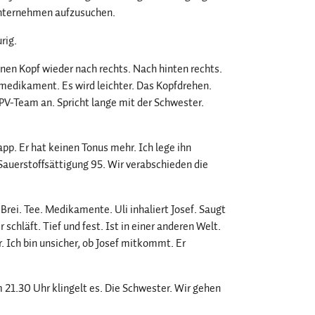
unternehmen aufzusuchen.
rig.
inen Kopf wieder nach rechts. Nach hinten rechts.
lmedikament. Es wird leichter. Das Kopfdrehen.
APV-Team an. Spricht lange mit der Schwester.
app. Er hat keinen Tonus mehr. Ich lege ihn
 Sauerstoffsättigung 95. Wir verabschieden die
rei. Tee. Medikamente. Uli inhaliert Josef. Saugt
r schläft. Tief und fest. Ist in einer anderen Welt.
. Ich bin unsicher, ob Josef mitkommt. Er
 Um 21.30 Uhr klingelt es. Die Schwester. Wir gehen