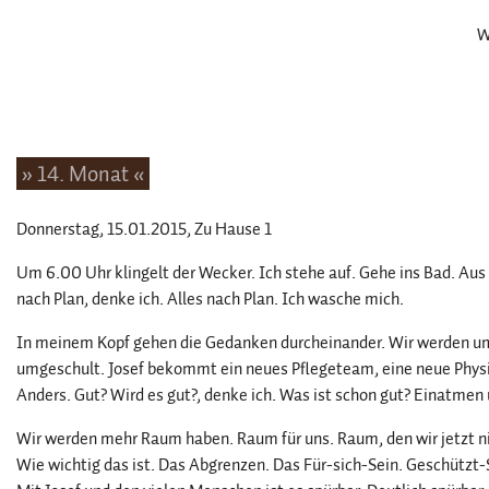
W
» 14. Monat «
Donnerstag, 15.01.2015
, Zu Hause 1
Um 6.00 Uhr klingelt der Wecker. Ich stehe auf. Gehe ins Bad. Au
nach Plan, denke ich. Alles nach Plan. Ich wasche mich.
In meinem Kopf gehen die Gedanken durcheinander. Wir werden um
umgeschult. Josef bekommt ein neues Pflegeteam, eine neue Physi
Anders. Gut? Wird es gut?, denke ich. Was ist schon gut? Einatme
Wir werden mehr Raum haben. Raum für uns. Raum, den wir jetzt n
Wie wichtig das ist. Das Abgrenzen. Das Für-sich-Sein. Geschützt-S