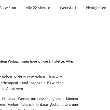
as wir tun
Alle 22 Monate
Werkstatt
Neuigkeiten
s dem Wohnzimmer höre ich die Inhalette. Alles
ziehen. Nicht nur umziehen. Klara wird
otherapeutin und Logopädin. Es wird neu.
n und Ausatmen.
icht haben. Werden uns besser abgrenzen können.
ein. Vorher. Habe ich nie daran gedacht. Und nun.