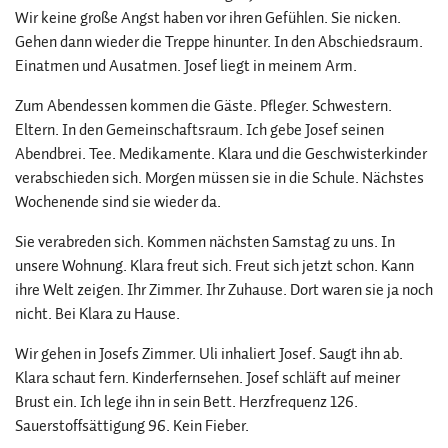
Wir keine große Angst haben vor ihren Gefühlen. Sie nicken.
Gehen dann wieder die Treppe hinunter. In den Abschiedsraum.
Einatmen und Ausatmen. Josef liegt in meinem Arm.
Zum Abendessen kommen die Gäste. Pfleger. Schwestern.
Eltern. In den Gemeinschaftsraum. Ich gebe Josef seinen
Abendbrei. Tee. Medikamente. Klara und die Geschwisterkinder
verabschieden sich. Morgen müssen sie in die Schule. Nächstes
Wochenende sind sie wieder da.
Sie verabreden sich. Kommen nächsten Samstag zu uns. In
unsere Wohnung. Klara freut sich. Freut sich jetzt schon. Kann
ihre Welt zeigen. Ihr Zimmer. Ihr Zuhause. Dort waren sie ja noch
nicht. Bei Klara zu Hause.
Wir gehen in Josefs Zimmer. Uli inhaliert Josef. Saugt ihn ab.
Klara schaut fern. Kinderfernsehen. Josef schläft auf meiner
Brust ein. Ich lege ihn in sein Bett. Herzfrequenz 126.
Sauerstoffsättigung 96. Kein Fieber.