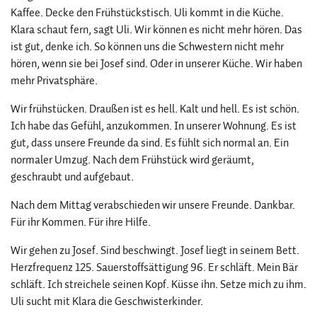
Kaffee. Decke den Frühstückstisch. Uli kommt in die Küche.
Klara schaut fern, sagt Uli. Wir können es nicht mehr hören. Das
ist gut, denke ich. So können uns die Schwestern nicht mehr
hören, wenn sie bei Josef sind. Oder in unserer Küche. Wir haben
mehr Privatsphäre.
Wir frühstücken. Draußen ist es hell. Kalt und hell. Es ist schön.
Ich habe das Gefühl, anzukommen. In unserer Wohnung. Es ist
gut, dass unsere Freunde da sind. Es fühlt sich normal an. Ein
normaler Umzug. Nach dem Frühstück wird geräumt,
geschraubt und aufgebaut.
Nach dem Mittag verabschieden wir unsere Freunde. Dankbar.
Für ihr Kommen. Für ihre Hilfe.
Wir gehen zu Josef. Sind beschwingt. Josef liegt in seinem Bett.
Herzfrequenz 125. Sauerstoffsättigung 96. Er schläft. Mein Bär
schläft. Ich streichele seinen Kopf. Küsse ihn. Setze mich zu ihm.
Uli sucht mit Klara die Geschwisterkinder.