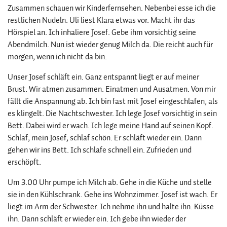
Zusammen schauen wir Kinderfernsehen. Nebenbei esse ich die
restlichen Nudeln. Uli liest Klara etwas vor. Macht ihr das
Hörspiel an. Ich inhaliere Josef. Gebe ihm vorsichtig seine
Abendmilch. Nun ist wieder genug Milch da. Die reicht auch für
morgen, wenn ich nicht da bin.
Unser Josef schläft ein. Ganz entspannt liegt er auf meiner
Brust. Wir atmen zusammen. Einatmen und Ausatmen. Von mir
fällt die Anspannung ab. Ich bin fast mit Josef eingeschlafen, als
es klingelt. Die Nachtschwester. Ich lege Josef vorsichtig in sein
Bett. Dabei wird er wach. Ich lege meine Hand auf seinen Kopf.
Schlaf, mein Josef, schlaf schön. Er schläft wieder ein. Dann
gehen wir ins Bett. Ich schlafe schnell ein. Zufrieden und
erschöpft.
Um 3.00 Uhr pumpe ich Milch ab. Gehe in die Küche und stelle
sie in den Kühlschrank. Gehe ins Wohnzimmer. Josef ist wach. Er
liegt im Arm der Schwester. Ich nehme ihn und halte ihn. Küsse
ihn. Dann schläft er wieder ein. Ich gebe ihn wieder der