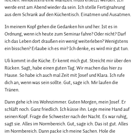
werde erst am Abend wieder da sein. Ich stelle Fertignahrung
aus dem Schrank auf den Küchentisch. Einatmen und Ausatmen.
In meinem Kopf gehen die Gedanken hin und her. Ist es in
Ordnung, wenn ich heute zum Seminar fahre? Oder nicht? Darf
ich das Leben dort draußen ein wenig weiterleben? Wenigstens
ein bisschen? Erlaube ich es mir? Ich denke, es wird mir gut tun.
Uli kommt in die Küche. Er kennt mich gut. Streicht mir über den
Rücken. Sagt, habe einen guten Tag. Wir machen das hier zu
Hause. So habe ich auch mal Zeit mit Josef und Klara. Ich rufe
dich an, wenn was sein sollte. Gut, sage ich. Mir laufen die
Tränen.
Dann gehe ich ins Wohnzimmer. Guten Morgen, mein Josef. Er
schläft noch. Ganz friedlich. Ich küsse ihn. Lege meine Hand auf
seinen Kopf. Frage die Schwester nach der Nacht. Es war ruhig,
sagt sie. Alles im Normbereich. Gut, sage ich. Das ist gut. Alles
im Normbereich. Dann packe ich meine Sachen. Hole die