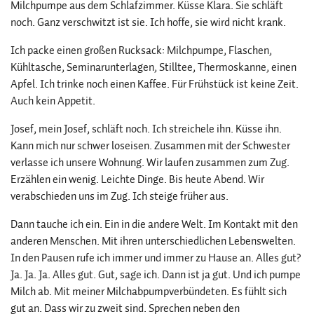
Milchpumpe aus dem Schlafzimmer. Küsse Klara. Sie schläft
noch. Ganz verschwitzt ist sie. Ich hoffe, sie wird nicht krank.
Ich packe einen großen Rucksack: Milchpumpe, Flaschen,
Kühltasche, Seminarunterlagen, Stilltee, Thermoskanne, einen
Apfel. Ich trinke noch einen Kaffee. Für Frühstück ist keine Zeit.
Auch kein Appetit.
Josef, mein Josef, schläft noch. Ich streichele ihn. Küsse ihn.
Kann mich nur schwer loseisen. Zusammen mit der Schwester
verlasse ich unsere Wohnung. Wir laufen zusammen zum Zug.
Erzählen ein wenig. Leichte Dinge. Bis heute Abend. Wir
verabschieden uns im Zug. Ich steige früher aus.
Dann tauche ich ein. Ein in die andere Welt. Im Kontakt mit den
anderen Menschen. Mit ihren unterschiedlichen Lebenswelten.
In den Pausen rufe ich immer und immer zu Hause an. Alles gut?
Ja. Ja. Ja. Alles gut. Gut, sage ich. Dann ist ja gut. Und ich pumpe
Milch ab. Mit meiner Milchabpumpverbündeten. Es fühlt sich
gut an. Dass wir zu zweit sind. Sprechen neben den