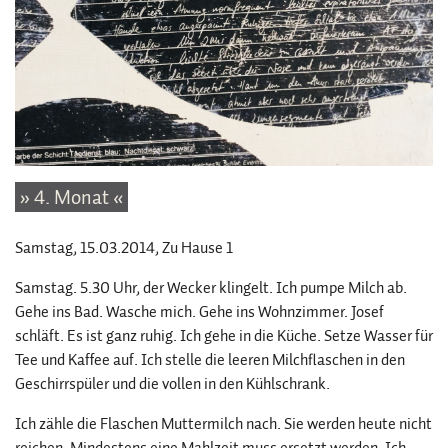
» 4. Monat «
Samstag, 15.03.2014
, Zu Hause 1
Samstag. 5.30 Uhr, der Wecker klingelt. Ich pumpe Milch ab.
Gehe ins Bad. Wasche mich. Gehe ins Wohnzimmer. Josef
schläft. Es ist ganz ruhig. Ich gehe in die Küche. Setze Wasser für
Tee und Kaffee auf. Ich stelle die leeren Milchflaschen in den
Geschirrspüler und die vollen in den Kühlschrank.
Ich zähle die Flaschen Muttermilch nach. Sie werden heute nicht
reichen. Mindestens eine Mahlzeit muss ersetzt werden. Ich