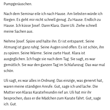
Pumpgeräuschen.
Nach dem Seminar eile ich nach Hause. Am liebsten würde ich
fliegen. Es geht mir nicht schnell genug. Zu Hause. Endlich zu
Hause. Ich küsse Josef. Dann Klara. Dann Uli. Ziehe schnell
meine Sachen aus.
Nehme Josef. Spüre und halte ihn. Er ist entspannt. Seine
Atmung ist ganz ruhig. Seine Augen sind offen. Es ist schön, ihn
zu spüren. Seine Wärme. Seine zarte Haut. Klara ist
ausgeglichen. Ich frage sie nach dem Tag. Sie sagt, es war
gemütlich. Sie war den ganzen Tag im Schlafanzug. Das war mal
schön.
Uli sagt, es war alles in Ordnung. Das einzige, was genervt hat,
waren meine ständigen Anrufe. Gut, sage ich und lache. Die
Mutter von Klaras Karatefreundin rief an. Uli hat mir ihr
besprochen, dass er die Mädchen zum Karate fährt. Gut, sage
ich. Gut.