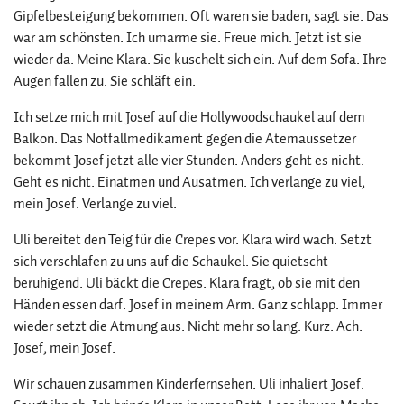
Gipfelbesteigung bekommen. Oft waren sie baden, sagt sie. Das
war am schönsten. Ich umarme sie. Freue mich. Jetzt ist sie
wieder da. Meine Klara. Sie kuschelt sich ein. Auf dem Sofa. Ihre
Augen fallen zu. Sie schläft ein.
Ich setze mich mit Josef auf die Hollywoodschaukel auf dem
Balkon. Das Notfallmedikament gegen die Atemaussetzer
bekommt Josef jetzt alle vier Stunden. Anders geht es nicht.
Geht es nicht. Einatmen und Ausatmen. Ich verlange zu viel,
mein Josef. Verlange zu viel.
Uli bereitet den Teig für die Crepes vor. Klara wird wach. Setzt
sich verschlafen zu uns auf die Schaukel. Sie quietscht
beruhigend. Uli bäckt die Crepes. Klara fragt, ob sie mit den
Händen essen darf. Josef in meinem Arm. Ganz schlapp. Immer
wieder setzt die Atmung aus. Nicht mehr so lang. Kurz. Ach.
Josef, mein Josef.
Wir schauen zusammen Kinderfernsehen. Uli inhaliert Josef.