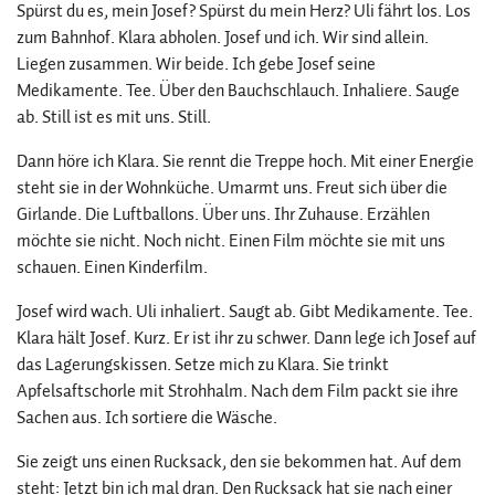
Spürst du es, mein Josef? Spürst du mein Herz? Uli fährt los. Los
zum Bahnhof. Klara abholen. Josef und ich. Wir sind allein.
Liegen zusammen. Wir beide. Ich gebe Josef seine
Medikamente. Tee. Über den Bauchschlauch. Inhaliere. Sauge
ab. Still ist es mit uns. Still.
Dann höre ich Klara. Sie rennt die Treppe hoch. Mit einer Energie
steht sie in der Wohnküche. Umarmt uns. Freut sich über die
Girlande. Die Luftballons. Über uns. Ihr Zuhause. Erzählen
möchte sie nicht. Noch nicht. Einen Film möchte sie mit uns
schauen. Einen Kinderfilm.
Josef wird wach. Uli inhaliert. Saugt ab. Gibt Medikamente. Tee.
Klara hält Josef. Kurz. Er ist ihr zu schwer. Dann lege ich Josef auf
das Lagerungskissen. Setze mich zu Klara. Sie trinkt
Apfelsaftschorle mit Strohhalm. Nach dem Film packt sie ihre
Sachen aus. Ich sortiere die Wäsche.
Sie zeigt uns einen Rucksack, den sie bekommen hat. Auf dem
steht: Jetzt bin ich mal dran. Den Rucksack hat sie nach einer