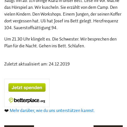
Saugt ihn ab. Ich bringe Klara in unser Bett. Lese ihr vor. Mache
das Hörspiel an. Wir kuscheln. Sie erzählt von dem Camp. Den
vielen Kindern. Den Workshops. Einem Jungen, der seinen Koffer
dort vergessen hat. Uli hat Josef ins Bett gelegt. Herzfrequenz
104. Sauerstoffsättigung 94.
Um 21.30 Uhr klingelt es. Die Schwester. Wir besprechen den
Plan für die Nacht. Gehen ins Bett. Schlafen.
Zuletzt aktualisiert am: 24.12.2019
❤️
Mehr darüber, wie du uns unterstützen kannst.