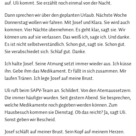
auf. Uli kommt. Sie erzählt noch einmal von der Nacht.
Dann sprechen wir über den geplanten Urlaub. Nächste Woche
Donnerstag wollen wir fahren. Mit Josef und Klara. Sie wird auch
kommen. Vier Nächte übernehmen. Es geht klar, sagt sie. Wir
können uns auf sie verlassen. Das weiß ich, sage ich. Und danke.
Es ist nicht selbstverständlich. Schon gut, sagt sie. Schon gut.
Sie verabschiedet sich. Schlaf gut. Danke.
Ich halte Josef. Seine Atmung setzt immer wieder aus. Ich küsse
ihn. Gebe ihm das Medikament. Er fällt in sich zusammen. Mir
laufen Tränen. Ich lege Josef auf meine Brust.
Uli ruft beim SAPV-Team an. Schildert. Von den Atemaussetzern.
Die immer häufiger wurden. Seit gestern Abend. Sie besprechen,
welche Medikamente noch gegeben werden können. Zum
Hausbesuch kommen sie Dienstag. Ob das reicht? Ja, sagt Uli.
Sonst geben wir Bescheid.
Josef schläft auf meiner Brust. Sein Kopf auf meinem Herzen.