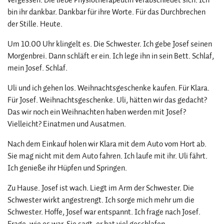
bin ihr dankbar. Dankbar für ihre Worte. Für das Durchbrechen
der Stille. Heute.
Um 10.00 Uhr klingelt es. Die Schwester. Ich gebe Josef seinen
Morgenbrei. Dann schläft er ein. Ich lege ihn in sein Bett. Schlaf,
mein Josef. Schlaf.
Uli und ich gehen los. Weihnachtsgeschenke kaufen. Für Klara.
Für Josef. Weihnachtsgeschenke. Uli, hätten wir das gedacht?
Das wir noch ein Weihnachten haben werden mit Josef?
Vielleicht? Einatmen und Ausatmen.
Nach dem Einkauf holen wir Klara mit dem Auto vom Hort ab.
Sie mag nicht mit dem Auto fahren. Ich laufe mit ihr. Uli fährt.
Ich genieße ihr Hüpfen und Springen.
Zu Hause. Josef ist wach. Liegt im Arm der Schwester. Die
Schwester wirkt angestrengt. Ich sorge mich mehr um die
Schwester. Hoffe, Josef war entspannt. Ich frage nach Josef.
Frage, wie es war. Sie sagt, er hat viel geschlafen.