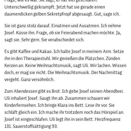
Unterschwellig gekrampft. Jetzt hat sie gerade einen
daumendicken gelben Sekretpfropf abgesaugt. Gut, sage ich.
Sie ist ganz stolz darauf. Einatmen und Ausatmen. Ich nehme
Josef. Küsse ihn. Frage, ob sie Feierabend machen möchte. Ja,
sagt sie. Sehr gern. Sie verabschiedet sich.
Es gibt Kaffee und Kakao. Ich halte Josef in meinem Arm. Setze
ihn in den Therapiestuhl. Wir genießen die Plätzchen. Zünden
Kerzen an. Keine Weihnachtsmusik, sagt Uli. Wir lachen. Wissen
doch, er mag sie nicht. Die Weihnachtsmusik. Der Nachmittag
vergeht. Ganz versöhnlich.
Zum Abendessen gibt es Brot. Ich gebe Josef seinen Abendbrei.
Uli inhaliert Josef. Saugt ihn ab. Zusammen schauen wir
Kinderfernsehen. Ich bringe Klara ins Bett. Lese ihr vor. Sie
schläft gleich ein. Ich mache ihr trotzdem noch das Hörspiel an.
Josef ist eingeschlafen. Uli legt ihn in sein Bett. Herzfrequenz
131. Sauerstoffsättigung 93.