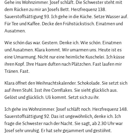
Gehe ins Wohnzimmer. Josef schläft. Die Schwester steht mit
dem Rücken zu mir an Josefs Bett. Herzfrequenz 138.
Sauerstoffsättigung 93. Ich gehe in die Küche. Setze Wasser auf.
Für Tee und Kaffee. Decke den Frühstückstisch. Einatmen und
Ausatmen.
Wie schön das war. Gestern. Denke ich. Wie schön. Einatmen
und Ausatmen. Klara kommt. Wir umarmen uns. Heute ist es
eine Umarmung. Nicht nur eine heimliche Kuschelei. Ich küsse
ihren Kopf. Ihre Haare duften nach Plätzchen. Fast laufen mir
Tränen. Fast.
Klara öffnet den Weihnachtskalender. Schokolade. Sie setzt sich
auf ihren Stuhl. Isst ihre Cornflakes. Sie sieht glücklich aus.
Gelöst und glücklich. Uli kommt. Setzt sich zu ihr.
Ich gehe ins Wohnzimmer. Josef schläft noch. Herzfrequenz 148.
Sauerstoffsättigung 92. Das ist ungewöhnlich, denke ich. Ich
frage die Schwester nach der Nacht. Sie sagt, ab 2.30 Uhr war
Josef sehr unruhig. Er hat sehr gejammert und gestöhnt.