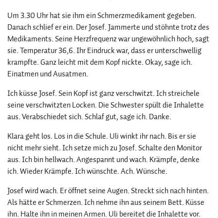
Um 3.30 Uhr hat sie ihm ein Schmerzmedikament gegeben.
Danach schlief er ein. Der Josef. Jammerte und stöhnte trotz des
Medikaments. Seine Herzfrequenz war ungewöhnlich hoch, sagt
sie. Temperatur 36,6. Ihr Eindruck war, dass er unterschwellig
krampfte. Ganz leicht mit dem Kopf nickte. Okay, sage ich.
Einatmen und Ausatmen.
Ich küsse Josef. Sein Kopf ist ganz verschwitzt. Ich streichele
seine verschwitzten Locken. Die Schwester spült die Inhalette
aus. Verabschiedet sich. Schlaf gut, sage ich. Danke.
Klara geht los. Los in die Schule. Uli winkt ihr nach. Bis er sie
nicht mehr sieht. Ich setze mich zu Josef. Schalte den Monitor
aus. Ich bin hellwach. Angespannt und wach. Krämpfe, denke
ich. Wieder Krämpfe. Ich wünschte. Ach. Wünsche.
Josef wird wach. Er öffnet seine Augen. Streckt sich nach hinten.
Als hätte er Schmerzen. Ich nehme ihn aus seinem Bett. Küsse
ihn. Halte ihn in meinen Armen. Uli bereitet die Inhalette vor.