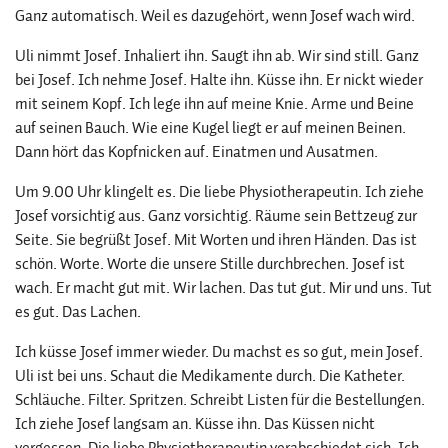
Ganz automatisch. Weil es dazugehört, wenn Josef wach wird.
Uli nimmt Josef. Inhaliert ihn. Saugt ihn ab. Wir sind still. Ganz
bei Josef. Ich nehme Josef. Halte ihn. Küsse ihn. Er nickt wieder
mit seinem Kopf. Ich lege ihn auf meine Knie. Arme und Beine
auf seinen Bauch. Wie eine Kugel liegt er auf meinen Beinen.
Dann hört das Kopfnicken auf. Einatmen und Ausatmen.
Um 9.00 Uhr klingelt es. Die liebe Physiotherapeutin. Ich ziehe
Josef vorsichtig aus. Ganz vorsichtig. Räume sein Bettzeug zur
Seite. Sie begrüßt Josef. Mit Worten und ihren Händen. Das ist
schön. Worte. Worte die unsere Stille durchbrechen. Josef ist
wach. Er macht gut mit. Wir lachen. Das tut gut. Mir und uns. Tut
es gut. Das Lachen.
Ich küsse Josef immer wieder. Du machst es so gut, mein Josef.
Uli ist bei uns. Schaut die Medikamente durch. Die Katheter.
Schläuche. Filter. Spritzen. Schreibt Listen für die Bestellungen.
Ich ziehe Josef langsam an. Küsse ihn. Das Küssen nicht
vergessen. Die liebe Physiotherapeutin verabschiedet sich. Ich