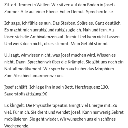
Zittert. Immer in Wellen. Wir sitzen auf dem Boden in Josefs
Zimmer. Alle auf einer Ebene. Voller Demut. Sprechen leise.
Ich sage, ich fühle es nun. Das Sterben. Spüre es. Ganz deutlich.
Es macht mich unruhig und ruhig zugleich. Nah und fern. Als
lösen sich die Ambivalenzen auf. In mir. Und kann nicht fassen.
Und weiß doch nicht, ob es stimmt. Mein Gefühl stimmt.
Uli sagt, wir wissen nicht, was Josef machen wird. Wissen es
nicht. Dann. Sprechen wir über die Krämpfe. Sie gibt uns noch ein
Notfallmedikament. Wir sprechen auch über das Morphium.
Zum Abschied umarmen wir uns.
Josef schläft. Ich lege ihn in sein Bett. Herzfrequenz 130.
Sauerstoffsättigung 96.
Es klingelt. Die Physiotherapeutin. Bringt viel Energie mit. Zu
viel. Für mich. Sie dreht und wendet Josef. Kann nur wenig Sekret
mobilisieren. Sie geht wieder. Wir wünschen uns ein schönes
Wochenende.