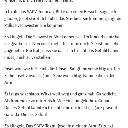
winke ihr. Bis ich sie nicht mehr sehe.
Ich rufe das SAPV-Team an. Bitte um einen Besuch. Sage, ich
glaube, Josef stirbt. Ich fühle das Sterben. Sie kommen, sagt die
Palliativschwester. Sie kommen.
Es klingelt. Die Schwester. Wir kennen sie. Im Kinderhospiz hat
sie gearbeitet. Nun nicht mehr. Ich freue mich. Sie ist mir sehr
angenehm. Bin froh, dass sie da ist. Ich nicht das Gefühl haben
muss, mich zu verstellen.
Josef wird wach. Sie inhaliert Josef. Saugt ihn vorsichtig ab. Ich
ziehe Josef vorsichtig um. Ganz vorsichtig. Nehme ihn in den
Arm.
Er ist ganz schlapp. Wirkt weit weg und ganz nah. Ganz dicht.
Als komme er zu mir zurück. Wie eine umgekehrte Geburt.
Dieses Gefühl kannte ich nicht. Und doch. Ist es ganz präsent.
Ganz da. Dieses Gefühl.
Es klingelt. Das SAPV-Team. Josef in meinem Arm. Er zuckt.