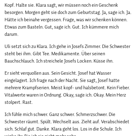
Kopf. Halte sie. Klara sagt, wir müssen noch ein Geschenk
besorgen. Morgen geht sie doch zum Geburtstag. Ja, sage ich. Ja.
Hätte ich beinahe vergessen. Frage, was wir schenken können.
Etwas zum Basteln. Gut, sage ich. Gut. Ich kümmere mich
darum.
Uli setzt sich zu Klara. Ich gehe in Josefs Zimmer. Die Schwester
steht bei ihm. Gibt Tee. Medikamente. Über seinen
Bauchschlauch. Ich streichele Josefs Locken. Küsse ihn.
Er sieht verquollen aus. Sein Gesicht. Josef hat Wasser
eingelagert. Ich frage nach der Nacht. Sie sagt, Josef hatte
mehrere Krampfserien. Meist kopf- und halsbetont. Kein Fieber.
Vitalwerte waren in Ordnung. Okay, sage ich. Okay. Mein Herz
stolpert. Rast.
Ich fühle mich schwer. Ganz schwer. Schmerzschwer. Die
Schwester räumt. Spült. Wechselt aus. Zieht auf. Verabschiedet
sich. Schlaf gut. Danke. Klara geht los. Los in die Schule. Ich