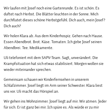
Wir laufen mit Josef noch eine Gartenrunde. Es ist schön. Es
duftet nach Herbst. Die Blätter leuchten in der Sonne. Mich
durchflutet dieses schöne Herbstgefühl. Dich auch, mein Josef?
Dich auch?
Wir holen Klara ab. Aus dem Kinderhospiz. Gehen nach Hause.
Essen Abendbrot. Brot. Käse. Tomaten. Ich gebe Josef seinen
Abendbrei. Tee. Medikamente.
Uli telefoniert mit dem SAPV-Team. Sagt, unverändert. Die
Krampfsituation hat sich etwas stabilisiert. Morgen wollen sie
wieder miteinander sprechen.
Gemeinsam schauen wir Kinderfernsehen in unserem
Schlafzimmer. Josef liegt im Arm seiner Schwester. Klara liest
uns vor. Uli macht das Hörspiel an.
Wir gehen ins Wohnzimmer. Josef liegt auf mir. Wir atmen. Jeder
für sich. Er ist ganz bei mir. Ich spüre es. Als würde er zu mir