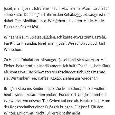
Josef, mein Josef. Ich ziehe ihn an. Mache eine Wärmflasche für
seine Füße. Dann lege ich ihn in den Rehabuggy. Absauge ist mit
dabei. Tee. Medikamente. Wir gehen spazieren. Hoffe. Hoffe.
Dass sich Sekret löst.
Wir gehen zum Spielzeugladen. Ich kaufe etwas zum Basteln.
Für Klaras Freundin. Josef, mein Josef. Wie schön du doch bist.
Wie schön.
Zu Hause. Inhalation. Absaugen. Josef fühlt sich warm an. Hat
Fieber. Bekommt ein Medikament. Ich halte Josef. Uli holt Klara
ab. Vom Hort. Die Schwester verabschiedet sich. Ich umarme
sie. Wir trinken Tee. Kaffee. Kakao. Ziehen uns wieder an.
Bringen Klara ins Kinderhospiz. Zur Musiktherapie. Sie wollen
heute wieder zusammen proben. Für die CD. Uli, Josef und ich.
Wir warten vor unserer Tür. Gehen auf und ab. Heute möchte uns
der Rehatechniker einen Fußsack bringen. Für Josef. Für den
Winter. Er kommt. Nicht. Uli erreicht ihn nicht.