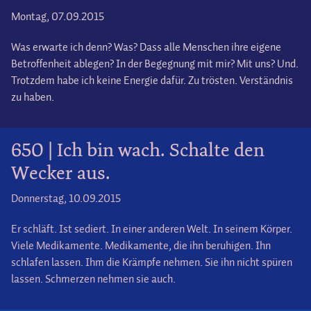
Montag, 07.09.2015
Was erwarte ich denn? Was? Dass alle Menschen ihre eigene
Betroffenheit ablegen? In der Begegnung mit mir? Mit uns? Und.
Trotzdem habe ich keine Energie dafür. Zu trösten. Verständnis
zu haben.
650 | Ich bin wach. Schalte den
Wecker aus.
Donnerstag, 10.09.2015
Er schläft. Ist sediert. In einer anderen Welt. In seinem Körper.
Viele Medikamente. Medikamente, die ihn beruhigen. Ihn
schlafen lassen. Ihm die Krämpfe nehmen. Sie ihn nicht spüren
lassen. Schmerzen nehmen sie auch.