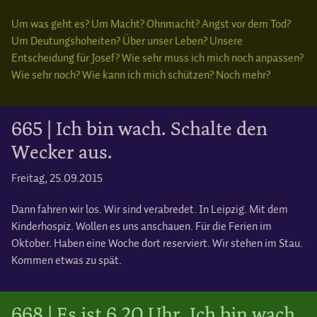
Um was geht es? Um Macht? Ohnmacht? Angst vor dem Tod?
Um Deutungshoheiten? Über unser Leben? Unsere
Entscheidung für Josef? Wie sehr muss ich mich noch anpassen?
Wie sehr noch? Wie kann ich mich schützen? Noch mehr?
665 | Ich bin wach. Schalte den
Wecker aus.
Freitag, 25.09.2015
Dann fahren wir los. Wir sind verabredet. In Leipzig. Mit dem
Kinderhospiz. Wollen es uns anschauen. Für die Ferien im
Oktober. Haben eine Woche dort reserviert. Wir stehen im Stau.
Kommen etwas zu spät.
668 | Es ist 6.20 Uhr. Ich bin wach.