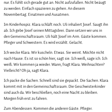
nur. Es fühlt sich gerade gut an. Nicht aufzufallen. Nicht beäugt
zu werden. Einfach spazieren zu gehen. An diesem
Novembertag. Einatmen und Ausatmen.
Im Kinderhospiz. Klara schläft noch. Uli inhaliert Josef. Saugt ihn
ab. Ich gebe Josef seinen Mittagsbrei. Dann setzen wir uns in
den Gemeinschaftsraum. Uli hält Josef im Arm. Gäste kommen.
Pfleger und Schwestern. Es wird erzählt. Gelacht.
Ich wecke Klara. Wir kuscheln. Etwas. Sie weint. Möchte nicht
nach Hause. Es ist so schön hier, sagt sie. Ich weiß, sage ich. Ich
weiß. Wir kommen ja wieder. Wann, fragt Klara. Weihnachten?
Vielleicht? Oh ja, sagt Klara.
Ich packe die Sachen. Schnell sind sie gepackt. Die Sachen. Klara
kommt mit in den Gemeinschaftsraum. Die Geschwisterkinder
sind auch da. Wir beschließen, noch eine Nacht zu bleiben.
Morgen früh erst zu fahren.
Zum Abendessen. Kommen die anderen Gäste. Pfleger.