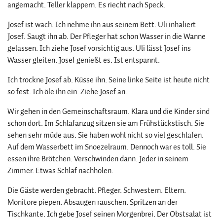
angemacht. Teller klappern. Es riecht nach Speck.
Josef ist wach. Ich nehme ihn aus seinem Bett. Uli inhaliert
Josef. Saugt ihn ab. Der Pfleger hat schon Wasser in die Wanne
gelassen. Ich ziehe Josef vorsichtig aus. Uli lässt Josef ins
Wasser gleiten. Josef genießt es. Ist entspannt.
Ich trockne Josef ab. Küsse ihn. Seine linke Seite ist heute nicht
so fest. Ich öle ihn ein. Ziehe Josef an.
Wir gehen in den Gemeinschaftsraum. Klara und die Kinder sind
schon dort. Im Schlafanzug sitzen sie am Frühstückstisch. Sie
sehen sehr müde aus. Sie haben wohl nicht so viel geschlafen.
Auf dem Wasserbett im Snoezelraum. Dennoch war es toll. Sie
essen ihre Brötchen. Verschwinden dann. Jeder in seinem
Zimmer. Etwas Schlaf nachholen.
Die Gäste werden gebracht. Pfleger. Schwestern. Eltern.
Monitore piepen. Absaugen rauschen. Spritzen an der
Tischkante. Ich gebe Josef seinen Morgenbrei. Der Obstsalat ist