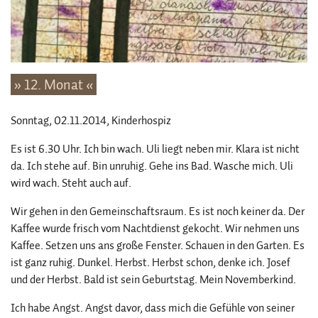
» 12. Monat «
Sonntag, 02.11.2014
, Kinderhospiz
Es ist 6.30 Uhr. Ich bin wach. Uli liegt neben mir. Klara ist nicht
da. Ich stehe auf. Bin unruhig. Gehe ins Bad. Wasche mich. Uli
wird wach. Steht auch auf.
Wir gehen in den Gemeinschaftsraum. Es ist noch keiner da. Der
Kaffee wurde frisch vom Nachtdienst gekocht. Wir nehmen uns
Kaffee. Setzen uns ans große Fenster. Schauen in den Garten. Es
ist ganz ruhig. Dunkel. Herbst. Herbst schon, denke ich. Josef
und der Herbst. Bald ist sein Geburtstag. Mein Novemberkind.
Ich habe Angst. Angst davor, dass mich die Gefühle von seiner