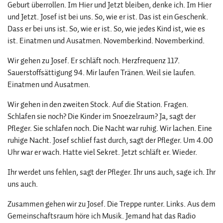
Geburt überrollen. Im Hier und Jetzt bleiben, denke ich. Im Hier
und Jetzt. Josef ist bei uns. So, wie er ist. Das ist ein Geschenk.
Dass er bei uns ist. So, wie er ist. So, wie jedes Kind ist, wie es
ist. Einatmen und Ausatmen. Novemberkind. Novemberkind.
Wir gehen zu Josef. Er schläft noch. Herzfrequenz 117.
Sauerstoffsättigung 94. Mir laufen Tränen. Weil sie laufen.
Einatmen und Ausatmen.
Wir gehen in den zweiten Stock. Auf die Station. Fragen.
Schlafen sie noch? Die Kinder im Snoezelraum? Ja, sagt der
Pfleger. Sie schlafen noch. Die Nacht war ruhig. Wir lachen. Eine
ruhige Nacht. Josef schlief fast durch, sagt der Pfleger. Um 4.00
Uhr war er wach. Hatte viel Sekret. Jetzt schläft er. Wieder.
Ihr werdet uns fehlen, sagt der Pfleger. Ihr uns auch, sage ich. Ihr
uns auch.
Zusammen gehen wir zu Josef. Die Treppe runter. Links. Aus dem
Gemeinschaftsraum höre ich Musik. Jemand hat das Radio