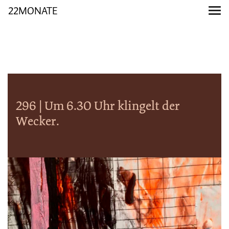
22MONATE
296 | Um 6.30 Uhr klingelt der
Wecker.