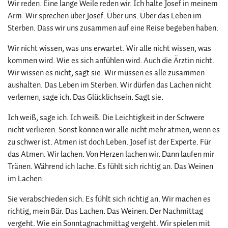
Wir reden. Eine lange Weile reden wir. Ich halte Josef in meinem
Arm. Wir sprechen über Josef. Über uns. Über das Leben im
Sterben. Dass wir uns zusammen auf eine Reise begeben haben.
Wir nicht wissen, was uns erwartet. Wir alle nicht wissen, was
kommen wird. Wie es sich anfühlen wird. Auch die Ärztin nicht.
Wir wissen es nicht, sagt sie. Wir müssen es alle zusammen
aushalten. Das Leben im Sterben. Wir dürfen das Lachen nicht
verlernen, sage ich. Das Glücklichsein. Sagt sie.
Ich weiß, sage ich. Ich weiß. Die Leichtigkeit in der Schwere
nicht verlieren. Sonst können wir alle nicht mehr atmen, wenn es
zu schwer ist. Atmen ist doch Leben. Josef ist der Experte. Für
das Atmen. Wir lachen. Von Herzen lachen wir. Dann laufen mir
Tränen. Während ich lache. Es fühlt sich richtig an. Das Weinen
im Lachen.
Sie verabschieden sich. Es fühlt sich richtig an. Wir machen es
richtig, mein Bär. Das Lachen. Das Weinen. Der Nachmittag
vergeht. Wie ein Sonntagnachmittag vergeht. Wir spielen mit