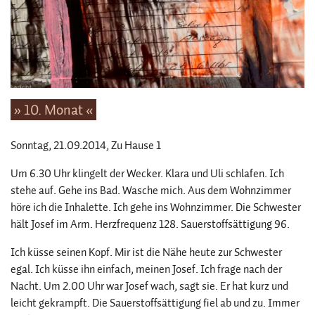
» 10. Monat «
Sonntag, 21.09.2014
, Zu Hause 1
Um 6.30 Uhr klingelt der Wecker. Klara und Uli schlafen. Ich
stehe auf. Gehe ins Bad. Wasche mich. Aus dem Wohnzimmer
höre ich die Inhalette. Ich gehe ins Wohnzimmer. Die Schwester
hält Josef im Arm. Herzfrequenz 128. Sauerstoffsättigung 96.
Ich küsse seinen Kopf. Mir ist die Nähe heute zur Schwester
egal. Ich küsse ihn einfach, meinen Josef. Ich frage nach der
Nacht. Um 2.00 Uhr war Josef wach, sagt sie. Er hat kurz und
leicht gekrampft. Die Sauerstoffsättigung fiel ab und zu. Immer