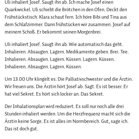
Uli inhaliert Josef. Saugt ihn ab. Ich mache Josef einen
Quarkwickel. Uli schiebt die Brötchen in den Ofen. Deckt den
Frühstückstisch. Klara schaut fern. Ich höre Bibi und Tina aus
dem Schlafzimmer. Dann frühstücken wir zusammen. Josef auf
meinem Schoß. Er bekommt seinen Morgenbrei.
Uli inhaliert Josef. Saugt ihn ab. Wie automatisch das geht.
Inhalieren. Absaugen. Lagern. Medikamente geben. Brei. Tee.
Inhalieren. Absaugen. Lagern. Küssen. Lagern. Küssen.
Inhalieren. Absaugen. Lagern. Küssen.
Um 13.00 Uhr klingelt es. Die Palliativschwester und die Ärztin.
Wir freuen uns. Die Ärztin hört Josef ab. Sagt. Es ist besser. Er
hat viel Sekret. Es hört sich locker an. Das Sekret.
Der Inhalationsplan wird reduziert. Es soll nur noch alle drei
Stunden inhaliert werden. Um die Herzfrequenz macht sich die
Ärztin keine Sorge. Es ist alles im Normbereich. Gut, sage ich.
Das ist doch gut.