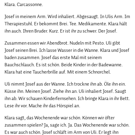
Klara. Carcassonne.
Josef in meinem Arm. Wird inhaliert. Abgesaugt. In Ulis Arm. Im
Therapiestuhl. Er bekommt Brei. Tee. Medikamente. Klara hält
ihn auch. Ihren Bruder. Kurz. Er ist ihr zu schwer. Der Josef.
Zusammen essen wir Abendbrot. Nudeln mit Pesto. Uli gibt
Josef seinen Brei. Ich lasse Wasser in die Wanne. Klara und Josef
baden zusammen. Josef das erste Mal mit seinem
Bauchschlauch. Es ist schön. Beide Kinder in der Badewanne.
Klara hat eine Taucherbrille auf. Mit einem Schnorchel.
Uli nimmt Josef aus der Wanne. Ich trockne ihn ab. Öle ihn ein.
Küsse ihn. Meinen Josef. Ziehe ihn an. Uli inhaliert Josef. Saugt
ihn ab. Wir schauen Kinderfernsehen. Ich bringe Klara in ihr Bett.
Lese ihr vor. Mache ihr das Hörspiel an.
Klara sagt, das Wochenende war schön. Können wir öfter
zusammen spielen? Ja, sage ich. Ja. Das Wochenende war schön.
Es war auch schön. Josef schläft im Arm von Uli. Er legt ihn