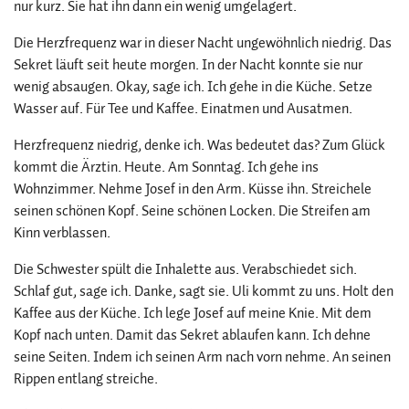
nur kurz. Sie hat ihn dann ein wenig umgelagert.
Die Herzfrequenz war in dieser Nacht ungewöhnlich niedrig. Das
Sekret läuft seit heute morgen. In der Nacht konnte sie nur
wenig absaugen. Okay, sage ich. Ich gehe in die Küche. Setze
Wasser auf. Für Tee und Kaffee. Einatmen und Ausatmen.
Herzfrequenz niedrig, denke ich. Was bedeutet das? Zum Glück
kommt die Ärztin. Heute. Am Sonntag. Ich gehe ins
Wohnzimmer. Nehme Josef in den Arm. Küsse ihn. Streichele
seinen schönen Kopf. Seine schönen Locken. Die Streifen am
Kinn verblassen.
Die Schwester spült die Inhalette aus. Verabschiedet sich.
Schlaf gut, sage ich. Danke, sagt sie. Uli kommt zu uns. Holt den
Kaffee aus der Küche. Ich lege Josef auf meine Knie. Mit dem
Kopf nach unten. Damit das Sekret ablaufen kann. Ich dehne
seine Seiten. Indem ich seinen Arm nach vorn nehme. An seinen
Rippen entlang streiche.