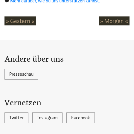
❤️
Mehr darüber, wie du uns unterstützen kannst.
» Gestern «
» Morgen «
Andere über uns
Presseschau
Vernetzen
Twitter
Instagram
Facebook