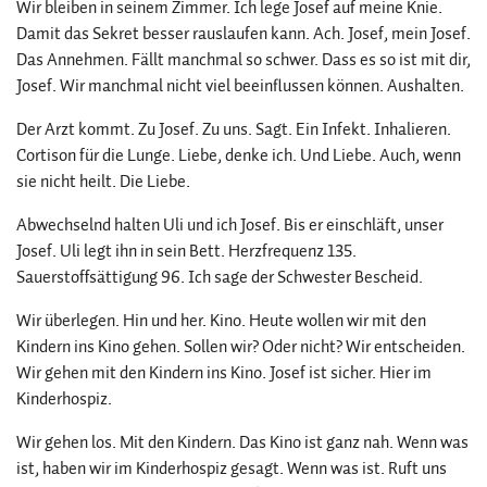
Wir bleiben in seinem Zimmer. Ich lege Josef auf meine Knie.
Damit das Sekret besser rauslaufen kann. Ach. Josef, mein Josef.
Das Annehmen. Fällt manchmal so schwer. Dass es so ist mit dir,
Josef. Wir manchmal nicht viel beeinflussen können. Aushalten.
Der Arzt kommt. Zu Josef. Zu uns. Sagt. Ein Infekt. Inhalieren.
Cortison für die Lunge. Liebe, denke ich. Und Liebe. Auch, wenn
sie nicht heilt. Die Liebe.
Abwechselnd halten Uli und ich Josef. Bis er einschläft, unser
Josef. Uli legt ihn in sein Bett. Herzfrequenz 135.
Sauerstoffsättigung 96. Ich sage der Schwester Bescheid.
Wir überlegen. Hin und her. Kino. Heute wollen wir mit den
Kindern ins Kino gehen. Sollen wir? Oder nicht? Wir entscheiden.
Wir gehen mit den Kindern ins Kino. Josef ist sicher. Hier im
Kinderhospiz.
Wir gehen los. Mit den Kindern. Das Kino ist ganz nah. Wenn was
ist, haben wir im Kinderhospiz gesagt. Wenn was ist. Ruft uns