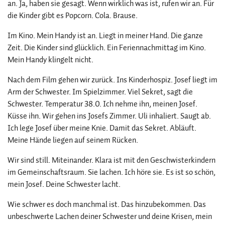
an. Ja, haben sie gesagt. Wenn wirklich was ist, rufen wir an. Für
die Kinder gibt es Popcorn. Cola. Brause.
Im Kino. Mein Handy ist an. Liegt in meiner Hand. Die ganze
Zeit. Die Kinder sind glücklich. Ein Feriennachmittag im Kino.
Mein Handy klingelt nicht.
Nach dem Film gehen wir zurück. Ins Kinderhospiz. Josef liegt im
Arm der Schwester. Im Spielzimmer. Viel Sekret, sagt die
Schwester. Temperatur 38.0. Ich nehme ihn, meinen Josef.
Küsse ihn. Wir gehen ins Josefs Zimmer. Uli inhaliert. Saugt ab.
Ich lege Josef über meine Knie. Damit das Sekret. Abläuft.
Meine Hände liegen auf seinem Rücken.
Wir sind still. Miteinander. Klara ist mit den Geschwisterkindern
im Gemeinschaftsraum. Sie lachen. Ich höre sie. Es ist so schön,
mein Josef. Deine Schwester lacht.
Wie schwer es doch manchmal ist. Das hinzubekommen. Das
unbeschwerte Lachen deiner Schwester und deine Krisen, mein