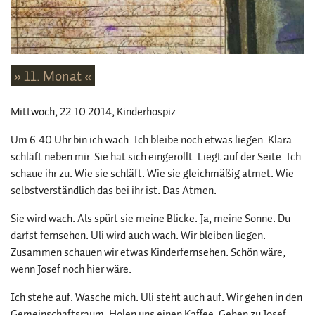
» 11. Monat «
Mittwoch, 22.10.2014
, Kinderhospiz
Um 6.40 Uhr bin ich wach. Ich bleibe noch etwas liegen. Klara
schläft neben mir. Sie hat sich eingerollt. Liegt auf der Seite. Ich
schaue ihr zu. Wie sie schläft. Wie sie gleichmäßig atmet. Wie
selbstverständlich das bei ihr ist. Das Atmen.
Sie wird wach. Als spürt sie meine Blicke. Ja, meine Sonne. Du
darfst fernsehen. Uli wird auch wach. Wir bleiben liegen.
Zusammen schauen wir etwas Kinderfernsehen. Schön wäre,
wenn Josef noch hier wäre.
Ich stehe auf. Wasche mich. Uli steht auch auf. Wir gehen in den
Gemeinschaftsraum. Holen uns einen Kaffee. Gehen zu Josef.