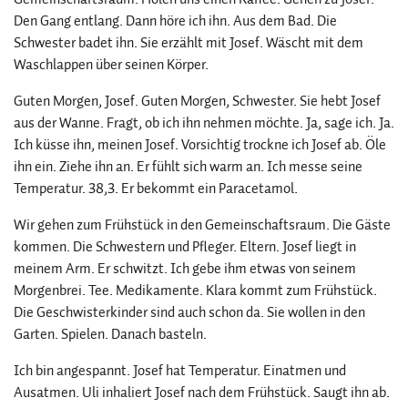
Den Gang entlang. Dann höre ich ihn. Aus dem Bad. Die
Schwester badet ihn. Sie erzählt mit Josef. Wäscht mit dem
Waschlappen über seinen Körper.
Guten Morgen, Josef. Guten Morgen, Schwester. Sie hebt Josef
aus der Wanne. Fragt, ob ich ihn nehmen möchte. Ja, sage ich. Ja.
Ich küsse ihn, meinen Josef. Vorsichtig trockne ich Josef ab. Öle
ihn ein. Ziehe ihn an. Er fühlt sich warm an. Ich messe seine
Temperatur. 38,3. Er bekommt ein Paracetamol.
Wir gehen zum Frühstück in den Gemeinschaftsraum. Die Gäste
kommen. Die Schwestern und Pfleger. Eltern. Josef liegt in
meinem Arm. Er schwitzt. Ich gebe ihm etwas von seinem
Morgenbrei. Tee. Medikamente. Klara kommt zum Frühstück.
Die Geschwisterkinder sind auch schon da. Sie wollen in den
Garten. Spielen. Danach basteln.
Ich bin angespannt. Josef hat Temperatur. Einatmen und
Ausatmen. Uli inhaliert Josef nach dem Frühstück. Saugt ihn ab.