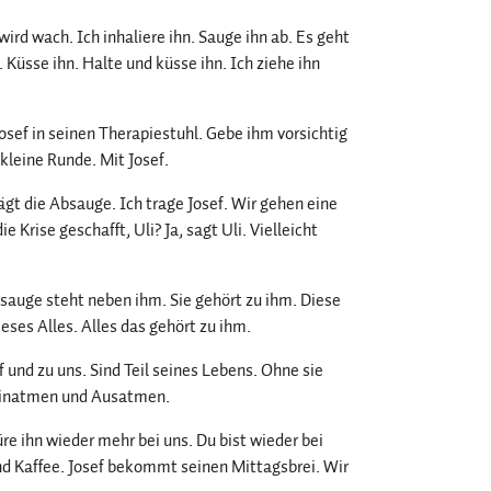
wird wach. Ich inhaliere ihn. Sauge ihn ab. Es geht
 Küsse ihn. Halte und küsse ihn. Ich ziehe ihn
sef in seinen Therapiestuhl. Gebe ihm vorsichtig
kleine Runde. Mit Josef.
ägt die Absauge. Ich trage Josef. Wir gehen eine
 Krise geschafft, Uli? Ja, sagt Uli. Vielleicht
Absauge steht neben ihm. Sie gehört zu ihm. Diese
eses Alles. Alles das gehört zu ihm.
 und zu uns. Sind Teil seines Lebens. Ohne sie
. Einatmen und Ausatmen.
püre ihn wieder mehr bei uns. Du bist wieder bei
und Kaffee. Josef bekommt seinen Mittagsbrei. Wir