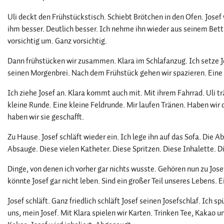
Uli deckt den Frühstückstisch. Schiebt Brötchen in den Ofen. Josef 
ihm besser. Deutlich besser. Ich nehme ihn wieder aus seinem Bett.
vorsichtig um. Ganz vorsichtig.
Dann frühstücken wir zusammen. Klara im Schlafanzug. Ich setze Jo
seinen Morgenbrei. Nach dem Frühstück gehen wir spazieren. Eine 
Ich ziehe Josef an. Klara kommt auch mit. Mit ihrem Fahrrad. Uli tr
kleine Runde. Eine kleine Feldrunde. Mir laufen Tränen. Haben wir die
haben wir sie geschafft.
Zu Hause. Josef schläft wieder ein. Ich lege ihn auf das Sofa. Die 
Absauge. Diese vielen Katheter. Diese Spritzen. Diese Inhalette. Di
Dinge, von denen ich vorher gar nichts wusste. Gehören nun zu Josef
könnte Josef gar nicht leben. Sind ein großer Teil unseres Lebens
Josef schläft. Ganz friedlich schläft Josef seinen Josefschlaf. Ich s
uns, mein Josef. Mit Klara spielen wir Karten. Trinken Tee, Kakao 