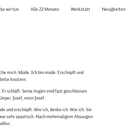
as wir tun
Alle 22 Monate
Werkstatt
Neuigkeiten
sche mich. Müde. Ich bin müde. Erschöpft und
lette knistern.
 Er schläft. Seine Augen sind fast geschlossen.
rper. Josef, mein Josef.
de und erschöpft. Wie ich, denke ich. Wie ich. Sie
 war sehr spastisch. Nach mehrmaligem Absaugen
olfen.