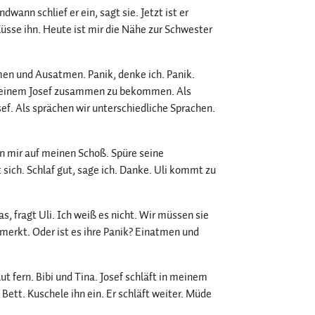
wann schlief er ein, sagt sie. Jetzt ist er
Küsse ihn. Heute ist mir die Nähe zur Schwester
tmen und Ausatmen. Panik, denke ich. Panik.
 meinem Josef zusammen zu bekommen. Als
sef. Als sprächen wir unterschiedliche Sprachen.
n mir auf meinen Schoß. Spüre seine
sich. Schlaf gut, sage ich. Danke. Uli kommt zu
s, fragt Uli. Ich weiß es nicht. Wir müssen sie
 merkt. Oder ist es ihre Panik? Einatmen und
t fern. Bibi und Tina. Josef schläft in meinem
 Bett. Kuschele ihn ein. Er schläft weiter. Müde