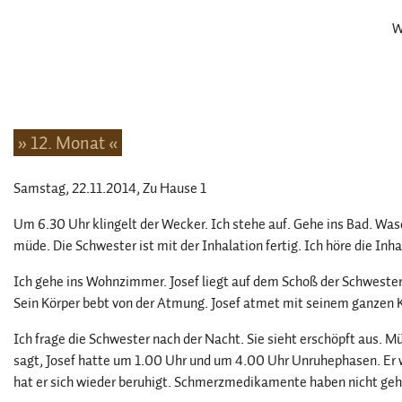
W
» 12. Monat «
Samstag, 22.11.2014
, Zu Hause 1
Um 6.30 Uhr klingelt der Wecker. Ich stehe auf. Gehe ins Bad. Wa
müde. Die Schwester ist mit der Inhalation fertig. Ich höre die Inha
Ich gehe ins Wohnzimmer. Josef liegt auf dem Schoß der Schwester.
Sein Körper bebt von der Atmung. Josef atmet mit seinem ganzen Kö
Ich frage die Schwester nach der Nacht. Sie sieht erschöpft aus. Mü
sagt, Josef hatte um 1.00 Uhr und um 4.00 Uhr Unruhephasen. Er
hat er sich wieder beruhigt. Schmerzmedikamente haben nicht geh