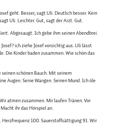
osef geht. Besser, sagt Uli. Deutlich besser. Kein
sagt Uli. Leichter. Gut, sagt der Arzt. Gut.
liert. Abgesaugt. Ich gebe ihm seinen Abendbrei.
 Josef? ich ziehe Josef vorsichtig aus. Uli lässt
ille. Die Kinder baden zusammen. Wie schön das
se seinen schönen Bauch. Mit seinem
eine Augen. Seine Wangen. Seinen Mund. Ich öle
 Wir atmen zusammen. Mir laufen Tränen. Vor
. Macht ihr das Hörspiel an.
t. Herzfrequenz 100. Sauerstoffsättigung 91. Wir