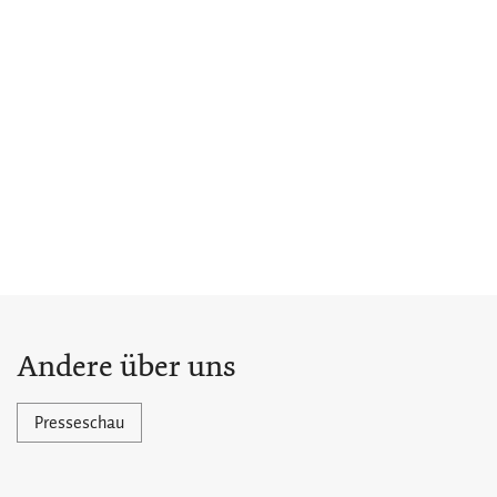
Andere über uns
Presseschau