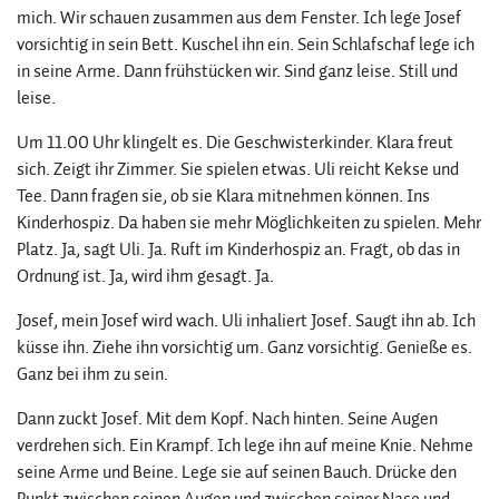
mich. Wir schauen zusammen aus dem Fenster. Ich lege Josef
vorsichtig in sein Bett. Kuschel ihn ein. Sein Schlafschaf lege ich
in seine Arme. Dann frühstücken wir. Sind ganz leise. Still und
leise.
Um 11.00 Uhr klingelt es. Die Geschwisterkinder. Klara freut
sich. Zeigt ihr Zimmer. Sie spielen etwas. Uli reicht Kekse und
Tee. Dann fragen sie, ob sie Klara mitnehmen können. Ins
Kinderhospiz. Da haben sie mehr Möglichkeiten zu spielen. Mehr
Platz. Ja, sagt Uli. Ja. Ruft im Kinderhospiz an. Fragt, ob das in
Ordnung ist. Ja, wird ihm gesagt. Ja.
Josef, mein Josef wird wach. Uli inhaliert Josef. Saugt ihn ab. Ich
küsse ihn. Ziehe ihn vorsichtig um. Ganz vorsichtig. Genieße es.
Ganz bei ihm zu sein.
Dann zuckt Josef. Mit dem Kopf. Nach hinten. Seine Augen
verdrehen sich. Ein Krampf. Ich lege ihn auf meine Knie. Nehme
seine Arme und Beine. Lege sie auf seinen Bauch. Drücke den
Punkt zwischen seinen Augen und zwischen seiner Nase und