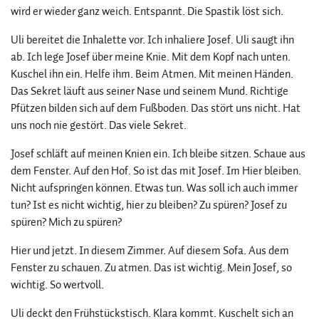
wird er wieder ganz weich. Entspannt. Die Spastik löst sich.
Uli bereitet die Inhalette vor. Ich inhaliere Josef. Uli saugt ihn
ab. Ich lege Josef über meine Knie. Mit dem Kopf nach unten.
Kuschel ihn ein. Helfe ihm. Beim Atmen. Mit meinen Händen.
Das Sekret läuft aus seiner Nase und seinem Mund. Richtige
Pfützen bilden sich auf dem Fußboden. Das stört uns nicht. Hat
uns noch nie gestört. Das viele Sekret.
Josef schläft auf meinen Knien ein. Ich bleibe sitzen. Schaue aus
dem Fenster. Auf den Hof. So ist das mit Josef. Im Hier bleiben.
Nicht aufspringen können. Etwas tun. Was soll ich auch immer
tun? Ist es nicht wichtig, hier zu bleiben? Zu spüren? Josef zu
spüren? Mich zu spüren?
Hier und jetzt. In diesem Zimmer. Auf diesem Sofa. Aus dem
Fenster zu schauen. Zu atmen. Das ist wichtig. Mein Josef, so
wichtig. So wertvoll.
Uli deckt den Frühstückstisch. Klara kommt. Kuschelt sich an