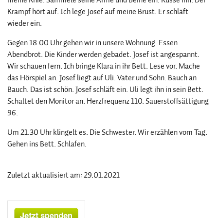
Krampf hört auf. Ich lege Josef auf meine Brust. Er schläft
wieder ein.
Gegen 18.00 Uhr gehen wir in unsere Wohnung. Essen
Abendbrot. Die Kinder werden gebadet. Josef ist angespannt.
Wir schauen fern. Ich bringe Klara in ihr Bett. Lese vor. Mache
das Hörspiel an. Josef liegt auf Uli. Vater und Sohn. Bauch an
Bauch. Das ist schön. Josef schläft ein. Uli legt ihn in sein Bett.
Schaltet den Monitor an. Herzfrequenz 110. Sauerstoffsättigung
96.
Um 21.30 Uhr klingelt es. Die Schwester. Wir erzählen vom Tag.
Gehen ins Bett. Schlafen.
Zuletzt aktualisiert am: 29.01.2021