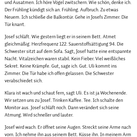
und Ausatmen. Ich höre Vögel zwitschern. Wie schön, denke ich.
Der Frühling kündigt sich an. Frühling. Aufbruch. Zu etwas
Neuem. Ich schließe die Balkontür. Gehe in Josefs Zimmer. Die
Tür knarrt.
Josef schläft. Wie gestern liegt er in seinem Bett. Atmet
gleichmäßig. Herzfrequenz 122. Sauerstoffsättigung 94. Die
Schwester sitzt auf dem Sofa. Sagt, Josef hatte eine entspannte
Nacht. Vitalzeichen waren stabil. Kein Fieber. Viel weißliches
Sekret. Keine Krämpfe. Gut, sage ich. Gut. Uli kommt ins
Zimmer. Die Tür habe ich offen gelassen. Die Schwester
verabschiedet sich.
Klara ist wach und schaut fern, sagt Uli. Es ist ja Wochenende.
Wir setzen uns zu Josef. Trinken Kaffee. Tee. Ich schalte den
Monitor aus. Josef schläft noch. Dann verändert sich seine
Atmung. Wird schneller und lauter.
Josef wird wach. Er öffnet seine Augen. Streckt seine Arme nach
vorn. Ich nehme ihn aus seinem Bett. Küsse ihn. In meinem Arm