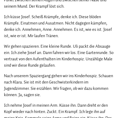
seinem Mund. Der Krampf löst sich.
Ich küsse Josef. Scheiß Krämpfe, denke ich. Diese blöden
Krämpfe. Einatmen und Ausatmen. Nicht dagegen kämpfen,
denke ich. Annehmen, Anne. Annehmen. Es ist, wie es ist. Josef
ist, wie er ist. Mir laufen Tränen.
Wir gehen spazieren. Eine kleine Runde. Uli packt die Absauge
ein. Ich ziehe Josef an. Dann fahren wir los. Eine Gartenrunde. So
vertraut von den Aufenthalten im Kinderhospiz. Unzählige Male
sind wir diese Runde gelaufen.
Nach unserem Spaziergang gehen wir ins Kinderhospiz. Schauen
nach Klara. Sie ist mit den Geschwisterkindern im
Jugendzimmer. Sie erzählen. Wir fragen, ob wir dazu kommen
können. Ja, sagen sie.
Ich nehme Josef in meinen Arm. Küsse ihn. Dann dreht er den
Kopf wieder nach hinten. Zuckt. Ein Krampf. Ich lege ihn auf
meine Knie. Sammele seine Arme und Beine ein. Küsse ihn. Der