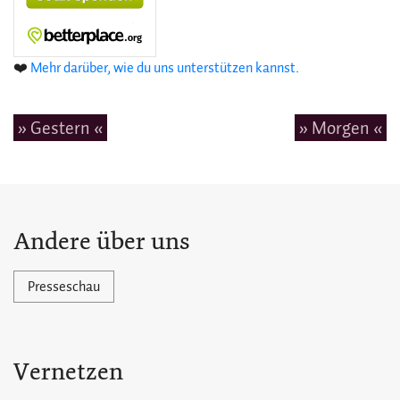
❤️
Mehr darüber, wie du uns unterstützen kannst.
» Gestern «
» Morgen «
Andere über uns
Presseschau
Vernetzen