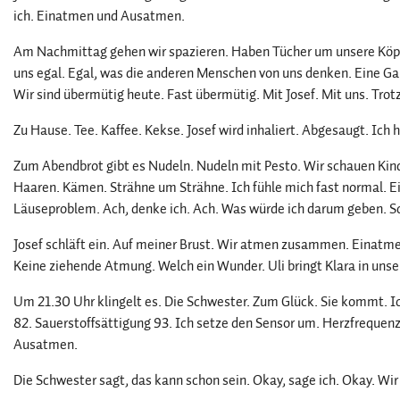
ich. Einatmen und Ausatmen.
Am Nachmittag gehen wir spazieren. Haben Tücher um unsere Köpfe
uns egal. Egal, was die anderen Menschen von uns denken. Eine Gar
Wir sind übermütig heute. Fast übermütig. Mit Josef. Mit uns. Trot
Zu Hause. Tee. Kaffee. Kekse. Josef wird inhaliert. Abgesaugt. Ich h
Zum Abendbrot gibt es Nudeln. Nudeln mit Pesto. Wir schauen Ki
Haaren. Kämen. Strähne um Strähne. Ich fühle mich fast normal. 
Läuseproblem. Ach, denke ich. Ach. Was würde ich darum geben. 
Josef schläft ein. Auf meiner Brust. Wir atmen zusammen. Einatm
Keine ziehende Atmung. Welch ein Wunder. Uli bringt Klara in unser 
Um 21.30 Uhr klingelt es. Die Schwester. Zum Glück. Sie kommt. Ich
82. Sauerstoffsättigung 93. Ich setze den Sensor um. Herzfrequen
Ausatmen.
Die Schwester sagt, das kann schon sein. Okay, sage ich. Okay. Wir 