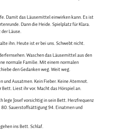
. Damit das Läusemittel einwirken kann. Es ist
tenrunde. Dann die Heide. Spielplatz für Klara.
z der Läuse.
alte ihn. Heute ist er bei uns. Schwebt nicht.
nderfernsehen. Waschen das Läusemittel aus den
Eine normale Familie. Mit einem normalen
Schiebe den Gedanken weg. Weit weg.
en und Ausatmen. Kein Fieber. Keine Atemnot.
Bett. Liest ihr vor. Macht das Hörspiel an.
 lege Josef vorsichtig in sein Bett. Herzfrequenz
z 80. Sauerstoffsättigung 94. Einatmen und
gehen ins Bett. Schlaf.