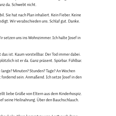
anz da. Schwebt nicht.
l. Sie hat nach Plan inhaliert. Kein Fieber. Keine
edigt. Wir verabschieden uns. Schlaf gut. Danke.
Wir setzen uns ins Wohnzimmer. Ich halte Josef in
t das ist. Kaum vorstellbar. Der Tod immer dabei.
tzlich ist er da. Ganz präsent. Spürbar. Fühlbar.
ie lange? Minuten? Stunden? Tage? An Wochen
 fordernd sein. Anmaßend. Ich setze Josef in den
llt liebe Grüße von Eltern aus dem Kinderhospiz.
sef seine Heilnahrung. Über den Bauchschlauch.