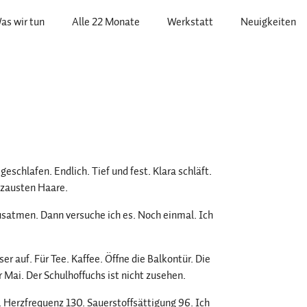
as wir tun
Alle 22 Monate
Werkstatt
Neuigkeiten
schlafen. Endlich. Tief und fest. Klara schläft.
erzausten Haare.
Ausatmen. Dann versuche ich es. Noch einmal. Ich
 auf. Für Tee. Kaffee. Öffne die Balkontür. Die
 Mai. Der Schulhoffuchs ist nicht zusehen.
. Herzfrequenz 130. Sauerstoffsättigung 96. Ich