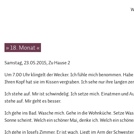
W
» 18. Monat «
Samstag, 23.05.2015
, Zu Hause 2
Um 7.00 Uhr klingelt der Wecker. Ich fühle mich benommen. Habe ge
Ihren Kopf hat sie im Kissen vergraben. Ich sehe nur ihre langen z
Ich stehe auf. Mir ist schwindelig. Ich setze mich. Einatmen und 
stehe auf. Mir geht es besser.
Ich gehe ins Bad. Wasche mich. Gehe in die Wohnküche. Setze Wasser
Sonne scheint. Welch ein schöner Mai, denke ich. Welch ein schöner
Ich gehe in Josefs Zimmer. Er ist wach. Liegt im Arm der Schwester