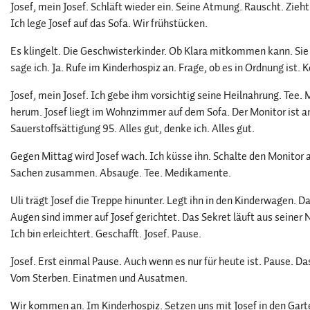
Josef, mein Josef. Schläft wieder ein. Seine Atmung. Rauscht. Zieht
Ich lege Josef auf das Sofa. Wir frühstücken.
Es klingelt. Die Geschwisterkinder. Ob Klara mitkommen kann. Sie 
sage ich. Ja. Rufe im Kinderhospiz an. Frage, ob es in Ordnung ist.
Josef, mein Josef. Ich gebe ihm vorsichtig seine Heilnahrung. Te
herum. Josef liegt im Wohnzimmer auf dem Sofa. Der Monitor ist 
Sauerstoffsättigung 95. Alles gut, denke ich. Alles gut.
Gegen Mittag wird Josef wach. Ich küsse ihn. Schalte den Monitor aus
Sachen zusammen. Absauge. Tee. Medikamente.
Uli trägt Josef die Treppe hinunter. Legt ihn in den Kinderwagen. 
Augen sind immer auf Josef gerichtet. Das Sekret läuft aus seiner 
Ich bin erleichtert. Geschafft. Josef. Pause.
Josef. Erst einmal Pause. Auch wenn es nur für heute ist. Pause. Da
Vom Sterben. Einatmen und Ausatmen.
Wir kommen an. Im Kinderhospiz. Setzen uns mit Josef in den Garte