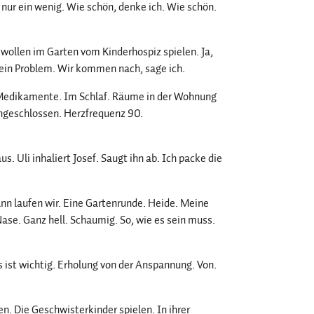
 nur ein wenig. Wie schön, denke ich. Wie schön.
wollen im Garten vom Kinderhospiz spielen. Ja,
 Kein Problem. Wir kommen nach, sage ich.
e. Medikamente. Im Schlaf. Räume in der Wohnung
angeschlossen. Herzfrequenz 90.
. Uli inhaliert Josef. Saugt ihn ab. Ich packe die
Dann laufen wir. Eine Gartenrunde. Heide. Meine
Nase. Ganz hell. Schaumig. So, wie es sein muss.
s ist wichtig. Erholung von der Anspannung. Von.
n. Die Geschwisterkinder spielen. In ihrer