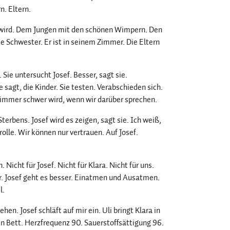
n. Eltern.
 wird. Dem Jungen mit den schönen Wimpern. Den
 Schwester. Er ist in seinem Zimmer. Die Eltern
e untersucht Josef. Besser, sagt sie.
e sagt, die Kinder. Sie testen. Verabschieden sich.
r immer schwer wird, wenn wir darüber sprechen.
rbens. Josef wird es zeigen, sagt sie. Ich weiß,
olle. Wir können nur vertrauen. Auf Josef.
 Nicht für Josef. Nicht für Klara. Nicht für uns.
. Josef geht es besser. Einatmen und Ausatmen.
l.
en. Josef schläft auf mir ein. Uli bringt Klara in
sein Bett. Herzfrequenz 90. Sauerstoffsättigung 96.