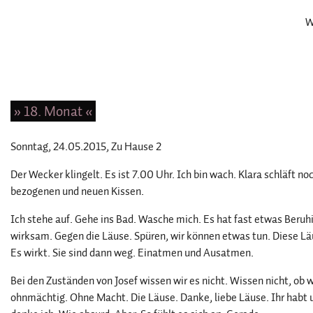
W
» 18. Monat «
Sonntag, 24.05.2015
, Zu Hause 2
Der Wecker klingelt. Es ist 7.00 Uhr. Ich bin wach. Klara schläft no
bezogenen und neuen Kissen.
Ich stehe auf. Gehe ins Bad. Wasche mich. Es hat fast etwas Beruh
wirksam. Gegen die Läuse. Spüren, wir können etwas tun. Diese Lä
Es wirkt. Sie sind dann weg. Einatmen und Ausatmen.
Bei den Zuständen von Josef wissen wir es nicht. Wissen nicht, ob w
ohnmächtig. Ohne Macht. Die Läuse. Danke, liebe Läuse. Ihr habt 