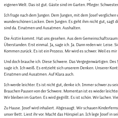
eigenen Welt. Das ist gut. Gäste sind im Garten. Pfleger. Schwester
Ich frage nach dem Jungen. Dem Jungen, mit dem Josef verglichen
wunderschönen Locken. Dem Jungen. Es geht ihm nicht gut, sagt die
sind da. Einatmen und Ausatmen. Aushalten.
Die Ärztin kommt. Hat uns gesehen. Aus dem Gemeinschaftsraum. Si
Überstanden. Erst einmal. Ja, sage ich. Ja. Dann reden wir. Leise. Si
Kommen zurück. Es ist ein Prozess. Mir wird es schwer. Weil es mi
Und doch brauche ich. Diese Schwere. Das Vergegenwärtigen. Des Ste
sage ich. Ich weiß. Es entzieht sich unserem Denken. Unserer Kontr
Einatmen und Ausatmen. Auf Klara auch.
Ich werde leichter. Es ist nicht gut, denke ich. Immer schwer zu sein.
Brauchen Pausen von der Schwere. Momentan ist es wieder leichter
Wir bleiben im Garten. Es wird gegrillt. Es ist schön. Wir lachen. Vie
Zu Hause. Josef wird inhaliert. Abgesaugt. Wir schauen Kinderfernseh
unser Bett. Liest ihr vor. Macht das Hörspiel an. Ich lege Josef in 