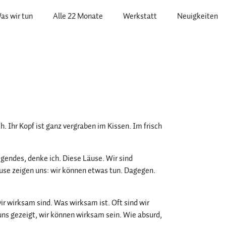
as wir tun
Alle 22 Monate
Werkstatt
Neuigkeiten
ch. Ihr Kopf ist ganz vergraben im Kissen. Im frisch
igendes, denke ich. Diese Läuse. Wir sind
use zeigen uns: wir können etwas tun. Dagegen.
ir wirksam sind. Was wirksam ist. Oft sind wir
uns gezeigt, wir können wirksam sein. Wie absurd,