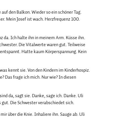
 auf den Balkon. Wieder so ein schöner Tag.
er. Mein Josef ist wach. Herzfrequenz 100.
z da. Ich halte ihn in meinem Arm. Küsse ihn.
Schwester. Die Vitalwerte waren gut. Teilweise
hr entspannt. Hatte kaum Körperspannung. Kein
twas kennt sie. Von den Kindern im Kinderhospiz.
ie? Das frage ich mich. Nur wie? In diesen
sind da, sagt sie. Danke, sage ich. Danke. Uli
es gut. Die Schwester verabschiedet sich.
ir über die Knie. Inhaliere ihn. Sauge ab. Uli