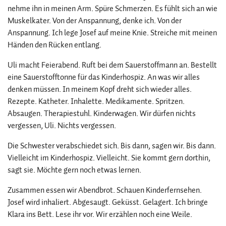
nehme ihn in meinen Arm. Spüre Schmerzen. Es fühlt sich an wie
Muskelkater. Von der Anspannung, denke ich. Von der
Anspannung. Ich lege Josef auf meine Knie. Streiche mit meinen
Händen den Rücken entlang.
Uli macht Feierabend. Ruft bei dem Sauerstoffmann an. Bestellt
eine Sauerstofftonne für das Kinderhospiz. An was wir alles
denken müssen. In meinem Kopf dreht sich wieder alles.
Rezepte. Katheter. Inhalette. Medikamente. Spritzen.
Absaugen. Therapiestuhl. Kinderwagen. Wir dürfen nichts
vergessen, Uli. Nichts vergessen.
Die Schwester verabschiedet sich. Bis dann, sagen wir. Bis dann.
Vielleicht im Kinderhospiz. Vielleicht. Sie kommt gern dorthin,
sagt sie. Möchte gern noch etwas lernen.
Zusammen essen wir Abendbrot. Schauen Kinderfernsehen.
Josef wird inhaliert. Abgesaugt. Geküsst. Gelagert. Ich bringe
Klara ins Bett. Lese ihr vor. Wir erzählen noch eine Weile.