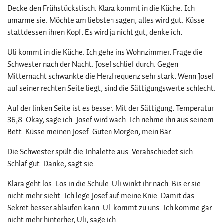
Decke den Frühstückstisch. Klara kommt in die Küche. Ich
umarme sie. Möchte am liebsten sagen, alles wird gut. Küsse
stattdessen ihren Kopf. Es wird ja nicht gut, denke ich.
Uli kommt in die Küche. Ich gehe ins Wohnzimmer. Frage die
Schwester nach der Nacht. Josef schlief durch. Gegen
Mitternacht schwankte die Herzfrequenz sehr stark. Wenn Josef
auf seiner rechten Seite liegt, sind die Sättigungswerte schlecht.
Auf der linken Seite ist es besser. Mit der Sättigung. Temperatur
36,8. Okay, sage ich. Josef wird wach. Ich nehme ihn aus seinem
Bett. Küsse meinen Josef. Guten Morgen, mein Bär.
Die Schwester spült die Inhalette aus. Verabschiedet sich.
Schlaf gut. Danke, sagt sie.
Klara geht los. Los in die Schule. Uli winkt ihr nach. Bis er sie
nicht mehr sieht. Ich lege Josef auf meine Knie. Damit das
Sekret besser ablaufen kann. Uli kommt zu uns. Ich komme gar
nicht mehr hinterher, Uli, sage ich.