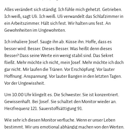
Alles verändert sich ständig. Ich fühle mich gehetzt. Getrieben.
Ich weiß, sagt Uli. Ich weiß. Uli verwandelt das Schlafzimmer in
ein Arbeitszimmer. Hält sich fest. Wir halten uns fest. An
Gewohnheiten im Ungewohnten.
Ich inhaliere Josef. Sauge ihn ab. Küsse ihn. Hoffe, dass es
besser wird. Besser. Dieses Besser. Was heißt denn dieses
Besser? Dass seine Werte ein wenig stabil sind. Das Sekret
fließt. Mehr möchte ich nicht, mein Josef. Mehr möchte ich doch
gar nicht. Mir laufen die Tränen. Vor Erschöpfung. Vor lauter
Hoffnung. Anspannung. Vor lauter Bangen in den letzten Tagen.
Vor der Ungewissheit.
Um 10.00 Uhr klingelt es. Die Schwester. Sie ist konzentriert.
Gewissenhaft. Bei Josef. Sie schaltet den Monitor wieder an.
Herzfrequenz 121. Sauerstoffsättigung 91.
Wie sehr ich diesen Monitor verfluche. Wenn er unser Leben
bestimmt. Wir uns emotional abhängig machen von den Werten.