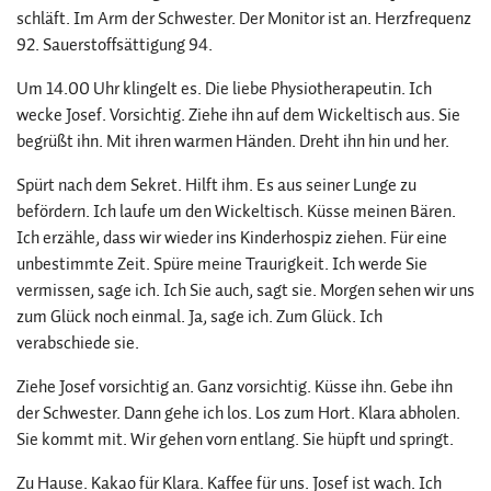
schläft. Im Arm der Schwester. Der Monitor ist an. Herzfrequenz
92. Sauerstoffsättigung 94.
Um 14.00 Uhr klingelt es. Die liebe Physiotherapeutin. Ich
wecke Josef. Vorsichtig. Ziehe ihn auf dem Wickeltisch aus. Sie
begrüßt ihn. Mit ihren warmen Händen. Dreht ihn hin und her.
Spürt nach dem Sekret. Hilft ihm. Es aus seiner Lunge zu
befördern. Ich laufe um den Wickeltisch. Küsse meinen Bären.
Ich erzähle, dass wir wieder ins Kinderhospiz ziehen. Für eine
unbestimmte Zeit. Spüre meine Traurigkeit. Ich werde Sie
vermissen, sage ich. Ich Sie auch, sagt sie. Morgen sehen wir uns
zum Glück noch einmal. Ja, sage ich. Zum Glück. Ich
verabschiede sie.
Ziehe Josef vorsichtig an. Ganz vorsichtig. Küsse ihn. Gebe ihn
der Schwester. Dann gehe ich los. Los zum Hort. Klara abholen.
Sie kommt mit. Wir gehen vorn entlang. Sie hüpft und springt.
Zu Hause. Kakao für Klara. Kaffee für uns. Josef ist wach. Ich