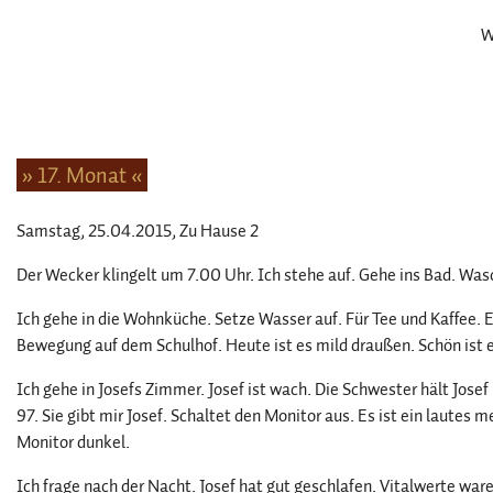
W
» 17. Monat «
Samstag, 25.04.2015
, Zu Hause 2
Der Wecker klingelt um 7.00 Uhr. Ich stehe auf. Gehe ins Bad. Wa
Ich gehe in die Wohnküche. Setze Wasser auf. Für Tee und Kaffee. E
Bewegung auf dem Schulhof. Heute ist es mild draußen. Schön ist e
Ich gehe in Josefs Zimmer. Josef ist wach. Die Schwester hält Jose
97. Sie gibt mir Josef. Schaltet den Monitor aus. Es ist ein lautes 
Monitor dunkel.
Ich frage nach der Nacht. Josef hat gut geschlafen. Vitalwerte wa