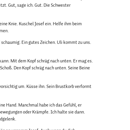
tzt. Gut, sage ich. Gut. Die Schwester
ine Knie. Kuschel Josef ein. Helfe ihm beim
tmen.
d schaumig. Ein gutes Zeichen. Uli kommt zu uns.
 kann. Mit dem Kopf schräg nach unten. Er mag es.
m Schoß. Den Kopf schräg nach unten. Seine Beine
vorsichtig um. Küsse ihn. Sein Brustkorb verformt
eine Hand. Manchmal habe ich das Gefühl, er
bewegungen oder Krämpfe. Ich halte sie dann.
ndgelenk.