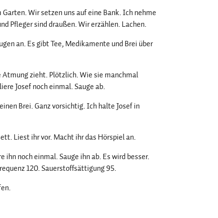
m Garten. Wir setzen uns auf eine Bank. Ich nehme
nd Pfleger sind draußen. Wir erzählen. Lachen.
augen an. Es gibt Tee, Medikamente und Brei über
ne Atmung zieht. Plötzlich. Wie sie manchmal
iere Josef noch einmal. Sauge ab.
inen Brei. Ganz vorsichtig. Ich halte Josef in
t. Liest ihr vor. Macht ihr das Hörspiel an.
re ihn noch einmal. Sauge ihn ab. Es wird besser.
frequenz 120. Sauerstoffsättigung 95.
fen.