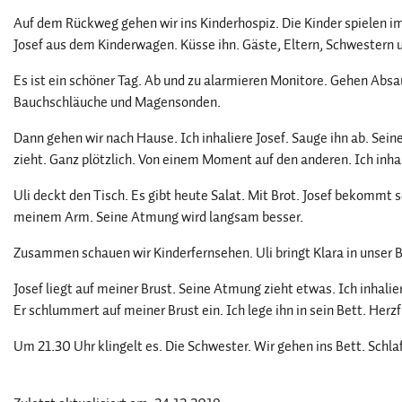
Auf dem Rückweg gehen wir ins Kinderhospiz. Die Kinder spielen i
Josef aus dem Kinderwagen. Küsse ihn. Gäste, Eltern, Schwestern u
Es ist ein schöner Tag. Ab und zu alarmieren Monitore. Gehen Abs
Bauchschläuche und Magensonden.
Dann gehen wir nach Hause. Ich inhaliere Josef. Sauge ihn ab. Sei
zieht. Ganz plötzlich. Von einem Moment auf den anderen. Ich inhal
Uli deckt den Tisch. Es gibt heute Salat. Mit Brot. Josef bekommt se
meinem Arm. Seine Atmung wird langsam besser.
Zusammen schauen wir Kinderfernsehen. Uli bringt Klara in unser Bet
Josef liegt auf meiner Brust. Seine Atmung zieht etwas. Ich inhalie
Er schlummert auf meiner Brust ein. Ich lege ihn in sein Bett. Herz
Um 21.30 Uhr klingelt es. Die Schwester. Wir gehen ins Bett. Schla