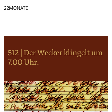
22MONATE
512 | Der Wecker klingelt um
7.00 Uhr.