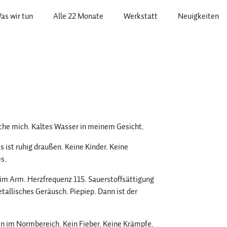
as wir tun
Alle 22 Monate
Werkstatt
Neuigkeiten
sche mich. Kaltes Wasser in meinem Gesicht.
s ist ruhig draußen. Keine Kinder. Keine
s.
f im Arm. Herzfrequenz 115. Sauerstoffsättigung
metallisches Geräusch. Piepiep. Dann ist der
ren im Normbereich. Kein Fieber. Keine Krämpfe.