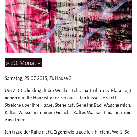
» 20. Monat «
Samstag, 25.07.2015
, Zu Hause 2
Um 7.00 Uhr klingelt der Wecker. Ich schalte ihn aus. Klara liegt
neben mir. Ihr Haar ist ganz zerzaust. Ich küsse sie sanft.
Streiche über ihre Haare. Stehe auf. Gehe ins Bad. Wasche mich.
Kaltes Wasser in meinem Gesicht. Kaltes Wasser. Einatmen und
Ausatmen.
Ich traue der Ruhe nicht. Irgendwie traue ich ihr nicht. Weiß. So