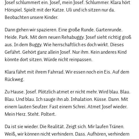
Josef schlummert ein. Josef, mein Josef. Schlummer. Klara hört
Hörspiel. Spielt mit der Katze. Uli und ich sitzen nur da.
Beobachten unsere Kinder.
Dann gehen wir spazieren. Eine große Runde. Gartenrunde.
Heide. Park. Mit dem neuen Rehabuggy. Josef sieht richtig groß
aus. In dem Buggy. Wie herrschaftlich es doch wirkt. Dieses
Gefährt. Gehört ganz allein Josef. Nur ihm. Kein anderes Kind
könnte dort sitzen. Würde nicht reinpassen.
Klara fährt mit ihrem Fahrrad. Wir essen noch ein Eis. Auf dem
Rückweg.
Zu Hause. Josef. Plötzlich atmet er nicht mehr. Wird blau. Blau.
Blau. Und blau. Ich sauge ihn ab. Inhalation. Küsse. Dann. Mit
einem lauten Seufzer. Fast einem Schrei. Atmet Josef wieder.
Mein Herz. Steht. Poltert.
Da ist sie wieder. Die Realität. Zeigt sich. Mir laufen Tränen.
Weiß, wir können nicht verhindern. Dass. Aufhören, verhindern