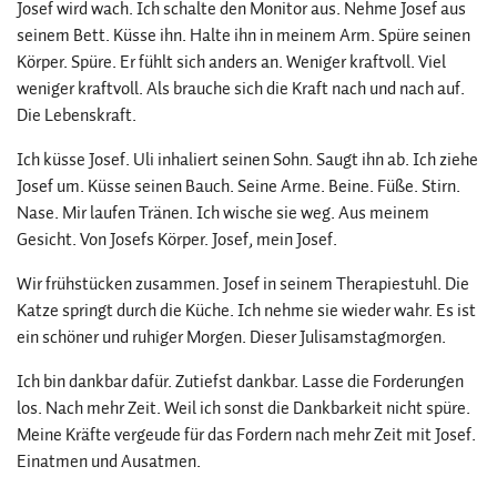
Josef wird wach. Ich schalte den Monitor aus. Nehme Josef aus
seinem Bett. Küsse ihn. Halte ihn in meinem Arm. Spüre seinen
Körper. Spüre. Er fühlt sich anders an. Weniger kraftvoll. Viel
weniger kraftvoll. Als brauche sich die Kraft nach und nach auf.
Die Lebenskraft.
Ich küsse Josef. Uli inhaliert seinen Sohn. Saugt ihn ab. Ich ziehe
Josef um. Küsse seinen Bauch. Seine Arme. Beine. Füße. Stirn.
Nase. Mir laufen Tränen. Ich wische sie weg. Aus meinem
Gesicht. Von Josefs Körper. Josef, mein Josef.
Wir frühstücken zusammen. Josef in seinem Therapiestuhl. Die
Katze springt durch die Küche. Ich nehme sie wieder wahr. Es ist
ein schöner und ruhiger Morgen. Dieser Julisamstagmorgen.
Ich bin dankbar dafür. Zutiefst dankbar. Lasse die Forderungen
los. Nach mehr Zeit. Weil ich sonst die Dankbarkeit nicht spüre.
Meine Kräfte vergeude für das Fordern nach mehr Zeit mit Josef.
Einatmen und Ausatmen.