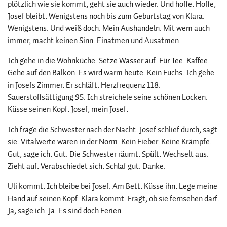
plötzlich wie sie kommt, geht sie auch wieder. Und hoffe. Hoffe,
Josef bleibt. Wenigstens noch bis zum Geburtstag von Klara.
Wenigstens. Und weiß doch. Mein Aushandeln. Mit wem auch
immer, macht keinen Sinn. Einatmen und Ausatmen.
Ich gehe in die Wohnküche. Setze Wasser auf. Für Tee. Kaffee.
Gehe auf den Balkon. Es wird warm heute. Kein Fuchs. Ich gehe
in Josefs Zimmer. Er schläft. Herzfrequenz 118.
Sauerstoffsättigung 95. Ich streichele seine schönen Locken.
Küsse seinen Kopf. Josef, mein Josef.
Ich frage die Schwester nach der Nacht. Josef schlief durch, sagt
sie. Vitalwerte waren in der Norm. Kein Fieber. Keine Krämpfe.
Gut, sage ich. Gut. Die Schwester räumt. Spült. Wechselt aus.
Zieht auf. Verabschiedet sich. Schlaf gut. Danke.
Uli kommt. Ich bleibe bei Josef. Am Bett. Küsse ihn. Lege meine
Hand auf seinen Kopf. Klara kommt. Fragt, ob sie fernsehen darf.
Ja, sage ich. Ja. Es sind doch Ferien.