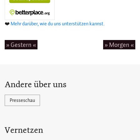
❤️
Mehr darüber, wie du uns unterstützen kannst.
» Gestern «
» Morgen «
Andere über uns
Presseschau
Vernetzen