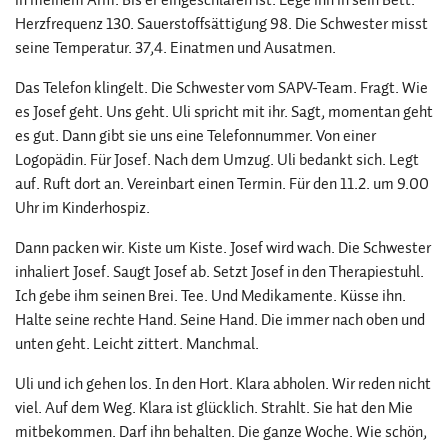
Herzfrequenz 130. Sauerstoffsättigung 98. Die Schwester misst
seine Temperatur. 37,4. Einatmen und Ausatmen.
Das Telefon klingelt. Die Schwester vom SAPV-Team. Fragt. Wie
es Josef geht. Uns geht. Uli spricht mit ihr. Sagt, momentan geht
es gut. Dann gibt sie uns eine Telefonnummer. Von einer
Logopädin. Für Josef. Nach dem Umzug. Uli bedankt sich. Legt
auf. Ruft dort an. Vereinbart einen Termin. Für den 11.2. um 9.00
Uhr im Kinderhospiz.
Dann packen wir. Kiste um Kiste. Josef wird wach. Die Schwester
inhaliert Josef. Saugt Josef ab. Setzt Josef in den Therapiestuhl.
Ich gebe ihm seinen Brei. Tee. Und Medikamente. Küsse ihn.
Halte seine rechte Hand. Seine Hand. Die immer nach oben und
unten geht. Leicht zittert. Manchmal.
Uli und ich gehen los. In den Hort. Klara abholen. Wir reden nicht
viel. Auf dem Weg. Klara ist glücklich. Strahlt. Sie hat den Mie
mitbekommen. Darf ihn behalten. Die ganze Woche. Wie schön,