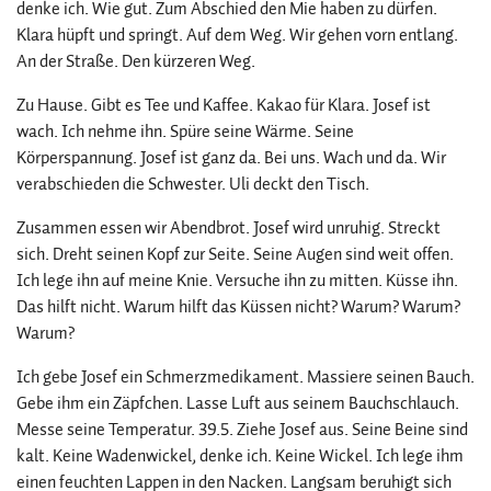
denke ich. Wie gut. Zum Abschied den Mie haben zu dürfen.
Klara hüpft und springt. Auf dem Weg. Wir gehen vorn entlang.
An der Straße. Den kürzeren Weg.
Zu Hause. Gibt es Tee und Kaffee. Kakao für Klara. Josef ist
wach. Ich nehme ihn. Spüre seine Wärme. Seine
Körperspannung. Josef ist ganz da. Bei uns. Wach und da. Wir
verabschieden die Schwester. Uli deckt den Tisch.
Zusammen essen wir Abendbrot. Josef wird unruhig. Streckt
sich. Dreht seinen Kopf zur Seite. Seine Augen sind weit offen.
Ich lege ihn auf meine Knie. Versuche ihn zu mitten. Küsse ihn.
Das hilft nicht. Warum hilft das Küssen nicht? Warum? Warum?
Warum?
Ich gebe Josef ein Schmerzmedikament. Massiere seinen Bauch.
Gebe ihm ein Zäpfchen. Lasse Luft aus seinem Bauchschlauch.
Messe seine Temperatur. 39.5. Ziehe Josef aus. Seine Beine sind
kalt. Keine Wadenwickel, denke ich. Keine Wickel. Ich lege ihm
einen feuchten Lappen in den Nacken. Langsam beruhigt sich