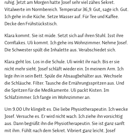
ruhig. Jetzt am Morgen hatte Josef sehr viel zähes Sekret.
Vitalwerte im Normbereich. Temperatur 36,9. Gut, sage ich. Gut.
Ich gehe in die Küche. Setze Wasser auf. Für Tee und Kaffee.
Decke den Frühstückstisch.
Klara kommt. Sie ist müde. Setzt sich auf ihren Stuhl. Isst ihre
Cornflakes. Uli kommt. Ich gehe ins Wohnzimmer. Nehme Josef.
Die Schwester spült die Inhalette aus. Verabschiedet sich.
Klara geht los. Los in die Schule. Uli winkt ihr nach. Bis er sie
nicht mehr sieht. Josef schläft wieder ein. In meinem Arm. Ich
lege ihn in sein Bett. Spüle die Absaugbehälter aus. Wechsele
die Schläuche. Filter. Tausche die Ernährungsspritzen aus. Und
die Spritzen für die Medikamente. Uli packt Kisten. Im
Schlafzimmer. Ich fange im Wohnzimmer an.
Um 9.00 Uhr klingelt es. Die liebe Physiotherapeutin. Ich wecke
Josef. Versuche es. Er wird nicht wach. Ich ziehe ihn vorsichtig
aus. Dann begrüßt ihn die Physiotherapeutin. Sie ist ganz sanft
mit ihm. Fühlt nach dem Sekret. Vibriert ganz leicht. Josef