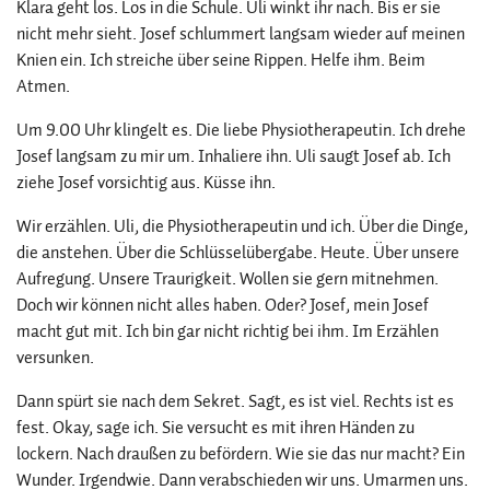
Klara geht los. Los in die Schule. Uli winkt ihr nach. Bis er sie
nicht mehr sieht. Josef schlummert langsam wieder auf meinen
Knien ein. Ich streiche über seine Rippen. Helfe ihm. Beim
Atmen.
Um 9.00 Uhr klingelt es. Die liebe Physiotherapeutin. Ich drehe
Josef langsam zu mir um. Inhaliere ihn. Uli saugt Josef ab. Ich
ziehe Josef vorsichtig aus. Küsse ihn.
Wir erzählen. Uli, die Physiotherapeutin und ich. Über die Dinge,
die anstehen. Über die Schlüsselübergabe. Heute. Über unsere
Aufregung. Unsere Traurigkeit. Wollen sie gern mitnehmen.
Doch wir können nicht alles haben. Oder? Josef, mein Josef
macht gut mit. Ich bin gar nicht richtig bei ihm. Im Erzählen
versunken.
Dann spürt sie nach dem Sekret. Sagt, es ist viel. Rechts ist es
fest. Okay, sage ich. Sie versucht es mit ihren Händen zu
lockern. Nach draußen zu befördern. Wie sie das nur macht? Ein
Wunder. Irgendwie. Dann verabschieden wir uns. Umarmen uns.