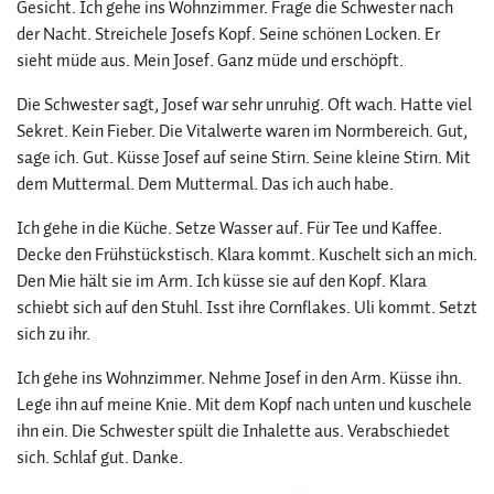
Gesicht. Ich gehe ins Wohnzimmer. Frage die Schwester nach
der Nacht. Streichele Josefs Kopf. Seine schönen Locken. Er
sieht müde aus. Mein Josef. Ganz müde und erschöpft.
Die Schwester sagt, Josef war sehr unruhig. Oft wach. Hatte viel
Sekret. Kein Fieber. Die Vitalwerte waren im Normbereich. Gut,
sage ich. Gut. Küsse Josef auf seine Stirn. Seine kleine Stirn. Mit
dem Muttermal. Dem Muttermal. Das ich auch habe.
Ich gehe in die Küche. Setze Wasser auf. Für Tee und Kaffee.
Decke den Frühstückstisch. Klara kommt. Kuschelt sich an mich.
Den Mie hält sie im Arm. Ich küsse sie auf den Kopf. Klara
schiebt sich auf den Stuhl. Isst ihre Cornflakes. Uli kommt. Setzt
sich zu ihr.
Ich gehe ins Wohnzimmer. Nehme Josef in den Arm. Küsse ihn.
Lege ihn auf meine Knie. Mit dem Kopf nach unten und kuschele
ihn ein. Die Schwester spült die Inhalette aus. Verabschiedet
sich. Schlaf gut. Danke.