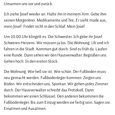
Umarmen uns vor und zurück.
Ich ziehe Josef wieder an. Halte ihn in meinem Arm. Gebe ihm
seinen Morgenbrei. Medikamente und Tee. Er sieht müde aus,
mein Josef. Findet nicht in den Schlaf. Mein Josef.
Um 10.00 Uhr klingelt es. Die Schwester. Ich gebe ihr Josef.
Schweren Herzens. Wir müssen ja los. Die Wohnung. Uli und ich
fahren in die Stadt. Kommen gut durch. Sind zu früh da. Laufen
eine Runde. Dann sehen wir den Hausverwalter. Begrüßen uns.
Gehen hoch. In den ersten Stock.
Die Wohnung. Wie hell sie ist. Wie schön. Der Fußboden muss
neu gemacht werden. Fußbodenleger kommen. Zeigen uns
Böden. Wir entscheiden uns. Spontan. Wir gehen jedes Zimmer
durch. Der Hausverwalter schreibt das Protokoll. Dann
bekommen wir einen Schlüssel. Den anderen bekommen die
Fußbodenleger. Bis zum Einzug werden sie fertig sein. Sagen sie.
Einatmen und Ausatmen.