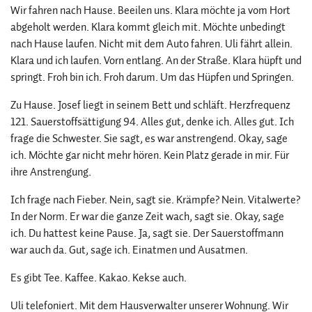
Wir fahren nach Hause. Beeilen uns. Klara möchte ja vom Hort
abgeholt werden. Klara kommt gleich mit. Möchte unbedingt
nach Hause laufen. Nicht mit dem Auto fahren. Uli fährt allein.
Klara und ich laufen. Vorn entlang. An der Straße. Klara hüpft und
springt. Froh bin ich. Froh darum. Um das Hüpfen und Springen.
Zu Hause. Josef liegt in seinem Bett und schläft. Herzfrequenz
121. Sauerstoffsättigung 94. Alles gut, denke ich. Alles gut. Ich
frage die Schwester. Sie sagt, es war anstrengend. Okay, sage
ich. Möchte gar nicht mehr hören. Kein Platz gerade in mir. Für
ihre Anstrengung.
Ich frage nach Fieber. Nein, sagt sie. Krämpfe? Nein. Vitalwerte?
In der Norm. Er war die ganze Zeit wach, sagt sie. Okay, sage
ich. Du hattest keine Pause. Ja, sagt sie. Der Sauerstoffmann
war auch da. Gut, sage ich. Einatmen und Ausatmen.
Es gibt Tee. Kaffee. Kakao. Kekse auch.
Uli telefoniert. Mit dem Hausverwalter unserer Wohnung. Wir