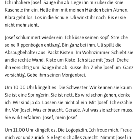
Ich inhaliere Josef. Sauge ihn ab. Lege ihn mir über die Knie.
Kuschele ihn ein. Helfe ihm mit meinen Händen beim Atmen.
Klara geht los. Los in die Schule. Uli winkt ihr nach. Bis er sie
nicht mehr sieht.
Josef schlummert wieder ein. Ich küsse seinen Kopf. Streiche
seine Rippenbögen entlang. Bin ganz bei ihm. Uli spült die
Absaugbehälter aus. Packt Kisten. Im Wohnzimmer. Schiebt sie
an die rechte Wand. Kiste um Kiste. Ich sitze mit Josef. Drehe
ihn vorsichtig um. Sauge ihn ab. Küsse ihn. Ziehe Josef um. Ganz
vorsichtig. Gebe ihm seinen Morgenbrei.
Um 10.00 Uhr klingelt es. Die Schwester. Wir kennen sie kaum.
Sie ist eine Springerin. Sie ist nett. Es wird schon gehen, denke
ich. Wir sind ja da. Lassen sie nicht allein. Mit Josef. Ich erzähle
ihr. Von Josef. Was er braucht. Gerade. Auf was sie achten muss.
Sie wirkt erfahren. Josef, mein Josef.
Um 11.00 Uhr klingelt es. Die Logopädin. Ich freue mich. Freue
mich vor und zurück. Sie legt sich alles zurecht. Nimmt Josef in