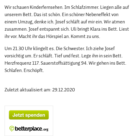
Wir schauen Kinderfernsehen. Im Schlafzimmer. Liegen alle auf
unserem Bett. Das ist schön. Ein schöner Nebeneffekt von
einem Umzug, denke ich. Josef schläft auf mir ein. Wir atmen
zusammen. Josef entspannt sich. Uli bringt Klara ins Bett. Liest
ihr vor. Macht ihr das Hörspiel an. Kommt zu uns.
Um 21.30 Uhr klingelt es. Die Schwester. Ich ziehe Josef
vorsichtig um. Er schläft. Tief und fest. Lege ihn in sein Bett.
Herzfrequenz 117. Sauerstoffsättigung 94. Wir gehen ins Bett.
Schlafen. Erschöpft.
Zuletzt aktualisiert am: 29.12.2020