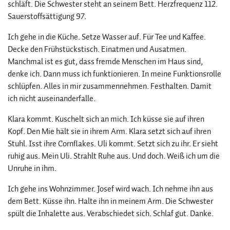
schläft. Die Schwester steht an seinem Bett. Herzfrequenz 112.
Sauerstoffsättigung 97.
Ich gehe in die Küche. Setze Wasser auf. Für Tee und Kaffee.
Decke den Frühstückstisch. Einatmen und Ausatmen.
Manchmal ist es gut, dass fremde Menschen im Haus sind,
denke ich. Dann muss ich funktionieren. In meine Funktionsrolle
schlüpfen. Alles in mir zusammennehmen. Festhalten. Damit
ich nicht auseinanderfalle.
Klara kommt. Kuschelt sich an mich. Ich küsse sie auf ihren
Kopf. Den Mie hält sie in ihrem Arm. Klara setzt sich auf ihren
Stuhl. Isst ihre Cornflakes. Uli kommt. Setzt sich zu ihr. Er sieht
ruhig aus. Mein Uli. Strahlt Ruhe aus. Und doch. Weiß ich um die
Unruhe in ihm.
Ich gehe ins Wohnzimmer. Josef wird wach. Ich nehme ihn aus
dem Bett. Küsse ihn. Halte ihn in meinem Arm. Die Schwester
spült die Inhalette aus. Verabschiedet sich. Schlaf gut. Danke.