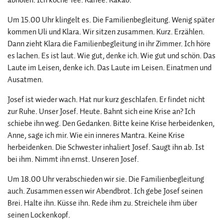
Um 15.00 Uhr klingelt es. Die Familienbegleitung. Wenig später
kommen Uli und Klara. Wir sitzen zusammen. Kurz. Erzählen.
Dann zieht Klara die Familienbegleitung in ihr Zimmer. Ich höre
es lachen. Es ist laut. Wie gut, denke ich. Wie gut und schön. Das
Laute im Leisen, denke ich. Das Laute im Leisen. Einatmen und
Ausatmen.
Josef ist wieder wach. Hat nur kurz geschlafen. Er findet nicht
zur Ruhe. Unser Josef. Heute. Bahnt sich eine Krise an? Ich
schiebe ihn weg. Den Gedanken. Bitte keine Krise herbeidenken,
Anne, sage ich mir. Wie ein inneres Mantra. Keine Krise
herbeidenken. Die Schwester inhaliert Josef. Saugt ihn ab. Ist
bei ihm. Nimmt ihn ernst. Unseren Josef.
Um 18.00 Uhr verabschieden wir sie. Die Familienbegleitung
auch. Zusammen essen wir Abendbrot. Ich gebe Josef seinen
Brei. Halte ihn. Küsse ihn. Rede ihm zu. Streichele ihm über
seinen Lockenkopf.