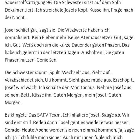
Sauerstoffsättigung 96. Die Schwester sitzt auf dem Sofa.
Dokumentiert. Ich streichele Josefs Kopf. Küsse ihn. Frage nach
der Nacht.
Josef schlief gut, sagt sie. Die Vitalwerte haben sich
normalisiert. Kein Fieber mehr. Keine Atemaussetzer. Gut, sage
ich. Gut. Weiß doch um die kurze Dauer der guten Phasen. Das
habe ich gelernt in den letzten Tagen. Aushalten. Die guten
Phasen nutzen. Genießen.
Die Schwester räumt. Spült. Wechselt aus. Zieht auf.
Verabschiedet sich. Uli kommt. Sieht ganz müde aus. Erschöpft.
Josef wird wach. Ich schalte den Monitor aus. Nehme Josef aus
seinem Bett. Küsse ihn. Guten Morgen, mein Josef. Guten
Morgen.
Es klingelt. Das SAPV-Team. Ich inhaliere Josef. Sauge ab. Wir
sind erst still. Reden dann. Josef geht es wieder etwas besser.
Gerade. Heute Abend werden sie noch einmal kommen. Ja, sage
ich. Ja. Ich fühle mich sicher. Auch mit ihnen fühle ich mich