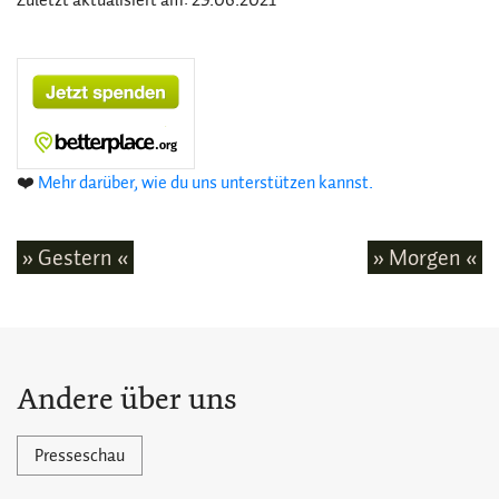
❤️
Mehr darüber, wie du uns unterstützen kannst.
» Gestern «
» Morgen «
Andere über uns
Presseschau