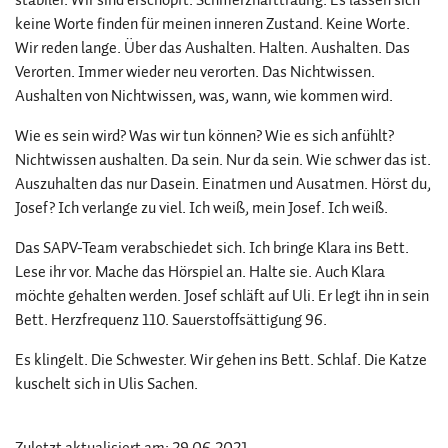
keine Worte finden für meinen inneren Zustand. Keine Worte.
Wir reden lange. Über das Aushalten. Halten. Aushalten. Das
Verorten. Immer wieder neu verorten. Das Nichtwissen.
Aushalten von Nichtwissen, was, wann, wie kommen wird.
Wie es sein wird? Was wir tun können? Wie es sich anfühlt?
Nichtwissen aushalten. Da sein. Nur da sein. Wie schwer das ist.
Auszuhalten das nur Dasein. Einatmen und Ausatmen. Hörst du,
Josef? Ich verlange zu viel. Ich weiß, mein Josef. Ich weiß.
Das SAPV-Team verabschiedet sich. Ich bringe Klara ins Bett.
Lese ihr vor. Mache das Hörspiel an. Halte sie. Auch Klara
möchte gehalten werden. Josef schläft auf Uli. Er legt ihn in sein
Bett. Herzfrequenz 110. Sauerstoffsättigung 96.
Es klingelt. Die Schwester. Wir gehen ins Bett. Schlaf. Die Katze
kuschelt sich in Ulis Sachen.
Zuletzt aktualisiert am: 29.06.2021