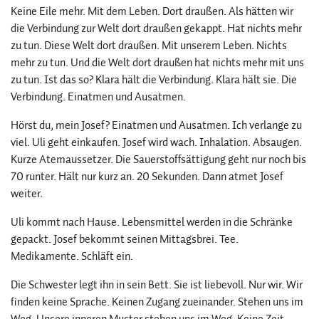
Keine Eile mehr. Mit dem Leben. Dort draußen. Als hätten wir
die Verbindung zur Welt dort draußen gekappt. Hat nichts mehr
zu tun. Diese Welt dort draußen. Mit unserem Leben. Nichts
mehr zu tun. Und die Welt dort draußen hat nichts mehr mit uns
zu tun. Ist das so? Klara hält die Verbindung. Klara hält sie. Die
Verbindung. Einatmen und Ausatmen.
Hörst du, mein Josef? Einatmen und Ausatmen. Ich verlange zu
viel. Uli geht einkaufen. Josef wird wach. Inhalation. Absaugen.
Kurze Atemaussetzer. Die Sauerstoffsättigung geht nur noch bis
70 runter. Hält nur kurz an. 20 Sekunden. Dann atmet Josef
weiter.
Uli kommt nach Hause. Lebensmittel werden in die Schränke
gepackt. Josef bekommt seinen Mittagsbrei. Tee.
Medikamente. Schläft ein.
Die Schwester legt ihn in sein Bett. Sie ist liebevoll. Nur wir. Wir
finden keine Sprache. Keinen Zugang zueinander. Stehen uns im
Weg. Unsere inneren Muster stehen uns im Weg. Keine Zeit,