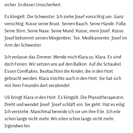
sicher. In dieser Unsicherheit.
Es klingelt. Die Schwester. Ich ziehe Josef vorsichtig um. Ganz
vorsichtig. Küsse seine Brust. Seinen Bauch. Seine Hände. Füße.
Seine Stirn. Seine Nase. Seine Mund. Küsse, mein Josef. Küsse.
Josef bekommt seinen Morgenbrei. Tee. Medikamente. Josef im
Arm der Schwester.
Ich verlasse das Zimmer. Wende mich Klara zu. Klara. Es sind
doch Ferien. Wir setzen uns auf den Balkon. Auf die Schaukel.
Essen Cornflakes. Beobachten die Kinder, die in den Hort
gebracht werden. Klara möchte auch in den Hort. Sie hat sich
mit ihrer Freundin dort verabredet.
Uli bringt Klara in den Hort. Es klingelt. Die Physiotherapeutin.
Dreht und wendet Josef. Josef schläft ein. Sie geht. Hat es eilig.
Ich verstehe. Manchmal beneide ich sie um ihre Eile. Ich eile
schon lange nicht mehr. Wir eilen schon lange nicht mehr.
Irgendwo hin.