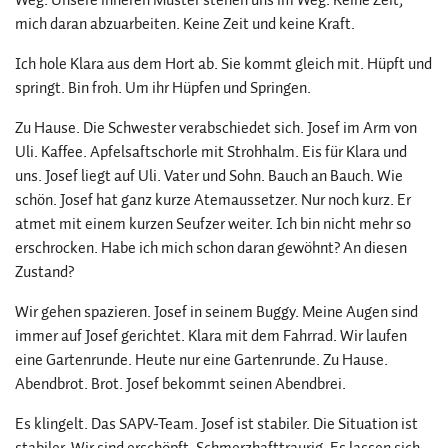
mich daran abzuarbeiten. Keine Zeit und keine Kraft.
Ich hole Klara aus dem Hort ab. Sie kommt gleich mit. Hüpft und
springt. Bin froh. Um ihr Hüpfen und Springen.
Zu Hause. Die Schwester verabschiedet sich. Josef im Arm von
Uli. Kaffee. Apfelsaftschorle mit Strohhalm. Eis für Klara und
uns. Josef liegt auf Uli. Vater und Sohn. Bauch an Bauch. Wie
schön. Josef hat ganz kurze Atemaussetzer. Nur noch kurz. Er
atmet mit einem kurzen Seufzer weiter. Ich bin nicht mehr so
erschrocken. Habe ich mich schon daran gewöhnt? An diesen
Zustand?
Wir gehen spazieren. Josef in seinem Buggy. Meine Augen sind
immer auf Josef gerichtet. Klara mit dem Fahrrad. Wir laufen
eine Gartenrunde. Heute nur eine Gartenrunde. Zu Hause.
Abendbrot. Brot. Josef bekommt seinen Abendbrei.
Es klingelt. Das SAPV-Team. Josef ist stabiler. Die Situation ist
stabiler. Wir sind erschöpft. Schmerzhafttraurig. Es lassen sich