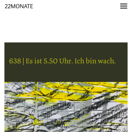
22MONATE
638 | Es ist 5.50 Uhr. Ich bin wach.