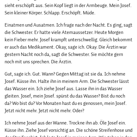
sieht erschöpft aus. Sein Kopf liegt in der Armbeuge. Mein Josef.
Sein kleiner Körper. Schlapp. Erschöpft. Müde.
Einatmen und Ausatmen. Ich frage nach der Nacht. Es ging, sagt
die Schwester. Er hatte viele Atemaussetzer. Heute Morgen
kein Fieber mehr. Josef krampft unterschwellig. Gleich bekommt
er auch das Medikament. Okay, sage ich. Okay. Die Ärztin war
gestern Nacht noch da, sagt die Schwester. Sie möchte gern
noch mit uns sprechen. Die Ärztin.
Gut, sage ich. Gut. Wann? Gegen Mittag ist sie da. Ich nehme
Josef. Küsse ihn. Halte ihn in meinem Arm. Die Schwester lässt
das Wasser ein. Ich ziehe Josef aus. Lasse ihn in das Wasser
gleiten. Josef, mein Josef. spürst du das Wasser? Bist du noch
da? Wo bist du? Vor Monaten hast du es genossen, mein Josef.
Jetzt nicht mehr. Jetzt nicht mehr. Oder?
Ich nehme Josef aus der Wanne. Trockne ihn ab. Öle Josef ein.
Küsse ihn. Ziehe Josef vorsichtig an. Die schöne Streifenhose und