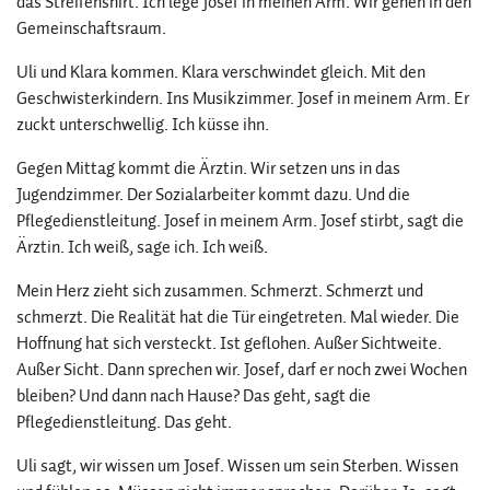
das Streifenshirt. Ich lege Josef in meinen Arm. Wir gehen in den
Gemeinschaftsraum.
Uli und Klara kommen. Klara verschwindet gleich. Mit den
Geschwisterkindern. Ins Musikzimmer. Josef in meinem Arm. Er
zuckt unterschwellig. Ich küsse ihn.
Gegen Mittag kommt die Ärztin. Wir setzen uns in das
Jugendzimmer. Der Sozialarbeiter kommt dazu. Und die
Pflegedienstleitung. Josef in meinem Arm. Josef stirbt, sagt die
Ärztin. Ich weiß, sage ich. Ich weiß.
Mein Herz zieht sich zusammen. Schmerzt. Schmerzt und
schmerzt. Die Realität hat die Tür eingetreten. Mal wieder. Die
Hoffnung hat sich versteckt. Ist geflohen. Außer Sichtweite.
Außer Sicht. Dann sprechen wir. Josef, darf er noch zwei Wochen
bleiben? Und dann nach Hause? Das geht, sagt die
Pflegedienstleitung. Das geht.
Uli sagt, wir wissen um Josef. Wissen um sein Sterben. Wissen