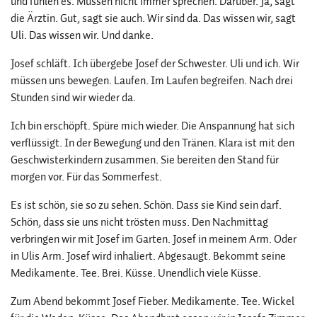
und fühlen es. Müssen nicht immer sprechen. Darüber. Ja, sagt
die Ärztin. Gut, sagt sie auch. Wir sind da. Das wissen wir, sagt
Uli. Das wissen wir. Und danke.
Josef schläft. Ich übergebe Josef der Schwester. Uli und ich. Wir
müssen uns bewegen. Laufen. Im Laufen begreifen. Nach drei
Stunden sind wir wieder da.
Ich bin erschöpft. Spüre mich wieder. Die Anspannung hat sich
verflüssigt. In der Bewegung und den Tränen. Klara ist mit den
Geschwisterkindern zusammen. Sie bereiten den Stand für
morgen vor. Für das Sommerfest.
Es ist schön, sie so zu sehen. Schön. Dass sie Kind sein darf.
Schön, dass sie uns nicht trösten muss. Den Nachmittag
verbringen wir mit Josef im Garten. Josef in meinem Arm. Oder
in Ulis Arm. Josef wird inhaliert. Abgesaugt. Bekommt seine
Medikamente. Tee. Brei. Küsse. Unendlich viele Küsse.
Zum Abend bekommt Josef Fieber. Medikamente. Tee. Wickel