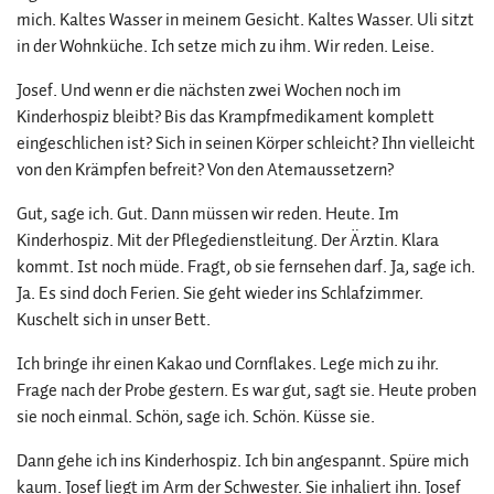
mich. Kaltes Wasser in meinem Gesicht. Kaltes Wasser. Uli sitzt
in der Wohnküche. Ich setze mich zu ihm. Wir reden. Leise.
Josef. Und wenn er die nächsten zwei Wochen noch im
Kinderhospiz bleibt? Bis das Krampfmedikament komplett
eingeschlichen ist? Sich in seinen Körper schleicht? Ihn vielleicht
von den Krämpfen befreit? Von den Atemaussetzern?
Gut, sage ich. Gut. Dann müssen wir reden. Heute. Im
Kinderhospiz. Mit der Pflegedienstleitung. Der Ärztin. Klara
kommt. Ist noch müde. Fragt, ob sie fernsehen darf. Ja, sage ich.
Ja. Es sind doch Ferien. Sie geht wieder ins Schlafzimmer.
Kuschelt sich in unser Bett.
Ich bringe ihr einen Kakao und Cornflakes. Lege mich zu ihr.
Frage nach der Probe gestern. Es war gut, sagt sie. Heute proben
sie noch einmal. Schön, sage ich. Schön. Küsse sie.
Dann gehe ich ins Kinderhospiz. Ich bin angespannt. Spüre mich
kaum. Josef liegt im Arm der Schwester. Sie inhaliert ihn. Josef