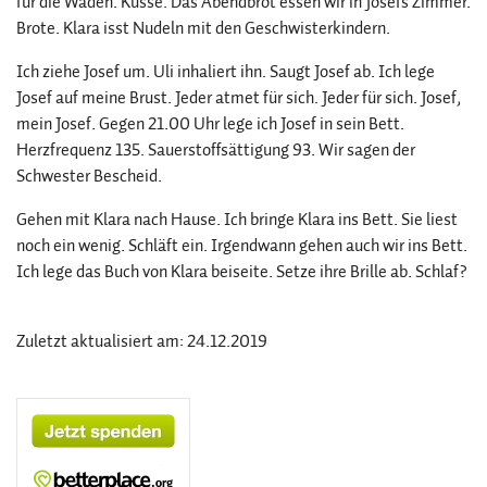
für die Waden. Küsse. Das Abendbrot essen wir in Josefs Zimmer.
Brote. Klara isst Nudeln mit den Geschwisterkindern.
Ich ziehe Josef um. Uli inhaliert ihn. Saugt Josef ab. Ich lege
Josef auf meine Brust. Jeder atmet für sich. Jeder für sich. Josef,
mein Josef. Gegen 21.00 Uhr lege ich Josef in sein Bett.
Herzfrequenz 135. Sauerstoffsättigung 93. Wir sagen der
Schwester Bescheid.
Gehen mit Klara nach Hause. Ich bringe Klara ins Bett. Sie liest
noch ein wenig. Schläft ein. Irgendwann gehen auch wir ins Bett.
Ich lege das Buch von Klara beiseite. Setze ihre Brille ab. Schlaf?
Zuletzt aktualisiert am: 24.12.2019