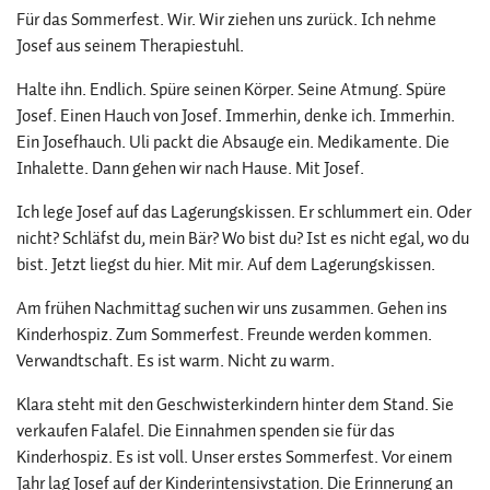
Für das Sommerfest. Wir. Wir ziehen uns zurück. Ich nehme
Josef aus seinem Therapiestuhl.
Halte ihn. Endlich. Spüre seinen Körper. Seine Atmung. Spüre
Josef. Einen Hauch von Josef. Immerhin, denke ich. Immerhin.
Ein Josefhauch. Uli packt die Absauge ein. Medikamente. Die
Inhalette. Dann gehen wir nach Hause. Mit Josef.
Ich lege Josef auf das Lagerungskissen. Er schlummert ein. Oder
nicht? Schläfst du, mein Bär? Wo bist du? Ist es nicht egal, wo du
bist. Jetzt liegst du hier. Mit mir. Auf dem Lagerungskissen.
Am frühen Nachmittag suchen wir uns zusammen. Gehen ins
Kinderhospiz. Zum Sommerfest. Freunde werden kommen.
Verwandtschaft. Es ist warm. Nicht zu warm.
Klara steht mit den Geschwisterkindern hinter dem Stand. Sie
verkaufen Falafel. Die Einnahmen spenden sie für das
Kinderhospiz. Es ist voll. Unser erstes Sommerfest. Vor einem
Jahr lag Josef auf der Kinderintensivstation. Die Erinnerung an