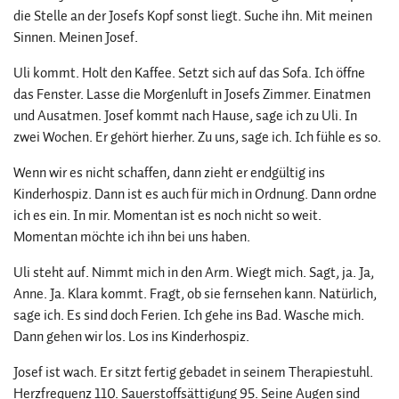
die Stelle an der Josefs Kopf sonst liegt. Suche ihn. Mit meinen
Sinnen. Meinen Josef.
Uli kommt. Holt den Kaffee. Setzt sich auf das Sofa. Ich öffne
das Fenster. Lasse die Morgenluft in Josefs Zimmer. Einatmen
und Ausatmen. Josef kommt nach Hause, sage ich zu Uli. In
zwei Wochen. Er gehört hierher. Zu uns, sage ich. Ich fühle es so.
Wenn wir es nicht schaffen, dann zieht er endgültig ins
Kinderhospiz. Dann ist es auch für mich in Ordnung. Dann ordne
ich es ein. In mir. Momentan ist es noch nicht so weit.
Momentan möchte ich ihn bei uns haben.
Uli steht auf. Nimmt mich in den Arm. Wiegt mich. Sagt, ja. Ja,
Anne. Ja. Klara kommt. Fragt, ob sie fernsehen kann. Natürlich,
sage ich. Es sind doch Ferien. Ich gehe ins Bad. Wasche mich.
Dann gehen wir los. Los ins Kinderhospiz.
Josef ist wach. Er sitzt fertig gebadet in seinem Therapiestuhl.
Herzfrequenz 110. Sauerstoffsättigung 95. Seine Augen sind