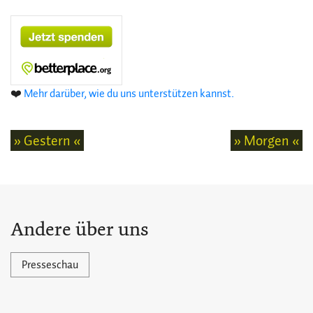
❤️
Mehr darüber, wie du uns unterstützen kannst.
» Gestern «
» Morgen «
Andere über uns
Presseschau