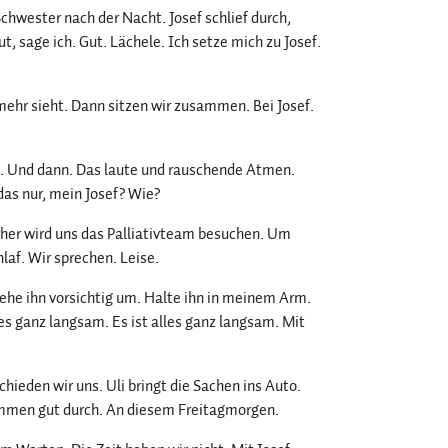
Schwester nach der Nacht. Josef schlief durch,
ut, sage ich. Gut. Lächele. Ich setze mich zu Josef.
ht mehr sieht. Dann sitzen wir zusammen. Bei Josef.
. Und dann. Das laute und rauschende Atmen.
as nur, mein Josef? Wie?
rher wird uns das Palliativteam besuchen. Um
laf. Wir sprechen. Leise.
 Ziehe ihn vorsichtig um. Halte ihn in meinem Arm.
s ganz langsam. Es ist alles ganz langsam. Mit
hieden wir uns. Uli bringt die Sachen ins Auto.
Kommen gut durch. An diesem Freitagmorgen.