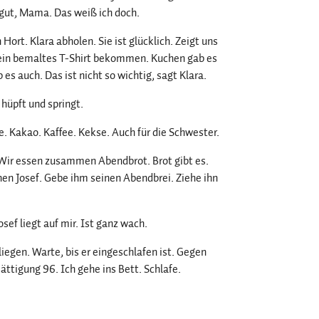
 gut, Mama. Das weiß ich doch.
Hort. Klara abholen. Sie ist glücklich. Zeigt uns
t ein bemaltes T-Shirt bekommen. Kuchen gab es
es auch. Das ist nicht so wichtig, sagt Klara.
hüpft und springt.
ee. Kakao. Kaffee. Kekse. Auch für die Schwester.
 Wir essen zusammen Abendbrot. Brot gibt es.
einen Josef. Gebe ihm seinen Abendbrei. Ziehe ihn
osef liegt auf mir. Ist ganz wach.
liegen. Warte, bis er eingeschlafen ist. Gegen
ättigung 96. Ich gehe ins Bett. Schlafe.