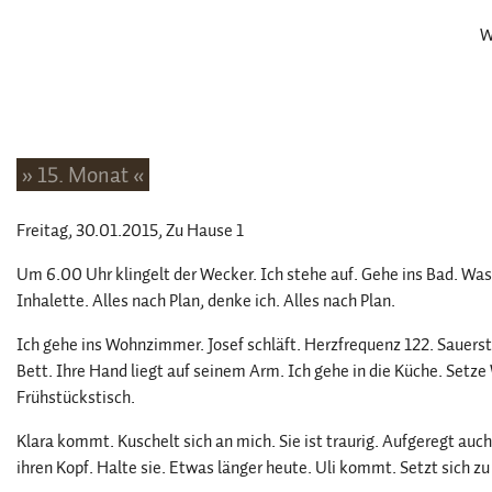
W
» 15. Monat «
Freitag, 30.01.2015
, Zu Hause 1
Um 6.00 Uhr klingelt der Wecker. Ich stehe auf. Gehe ins Bad. W
Inhalette. Alles nach Plan, denke ich. Alles nach Plan.
Ich gehe ins Wohnzimmer. Josef schläft. Herzfrequenz 122. Sauerst
Bett. Ihre Hand liegt auf seinem Arm. Ich gehe in die Küche. Setze
Frühstückstisch.
Klara kommt. Kuschelt sich an mich. Sie ist traurig. Aufgeregt auch.
ihren Kopf. Halte sie. Etwas länger heute. Uli kommt. Setzt sich zu