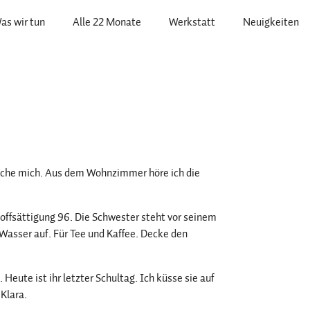
as wir tun
Alle 22 Monate
Werkstatt
Neuigkeiten
asche mich. Aus dem Wohnzimmer höre ich die
offsättigung 96. Die Schwester steht vor seinem
 Wasser auf. Für Tee und Kaffee. Decke den
 Heute ist ihr letzter Schultag. Ich küsse sie auf
 Klara.