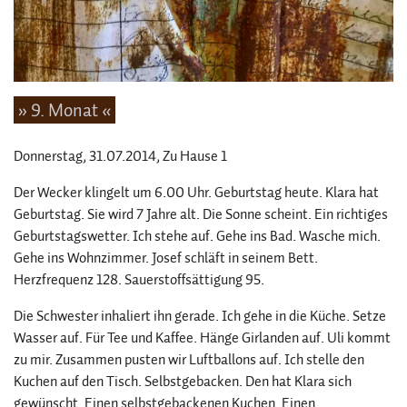
» 9. Monat «
Donnerstag, 31.07.2014
, Zu Hause 1
Der Wecker klingelt um 6.00 Uhr. Geburtstag heute. Klara hat
Geburtstag. Sie wird 7 Jahre alt. Die Sonne scheint. Ein richtiges
Geburtstagswetter. Ich stehe auf. Gehe ins Bad. Wasche mich.
Gehe ins Wohnzimmer. Josef schläft in seinem Bett.
Herzfrequenz 128. Sauerstoffsättigung 95.
Die Schwester inhaliert ihn gerade. Ich gehe in die Küche. Setze
Wasser auf. Für Tee und Kaffee. Hänge Girlanden auf. Uli kommt
zu mir. Zusammen pusten wir Luftballons auf. Ich stelle den
Kuchen auf den Tisch. Selbstgebacken. Den hat Klara sich
gewünscht. Einen selbstgebackenen Kuchen. Einen