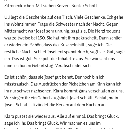
Zitronenkuchen. Mit sieben Kerzen. Bunter Schrift.
Uli legt die Geschenke auf den Tisch. Viele Geschenke. Ich gehe
ins Wohnzimmer. Frage die Schwester nach der Nacht. Gegen
Mitternacht war Josef sehr unruhig, sagt sie. Die Herzfrequenz
war zeitweise bei 150. Sie hat mit ihm gekuschelt. Dann schlief
er wieder ein. Schön, dass das Kuscheln hilft, sage ich. Die
restliche Nacht schlief Josef entspannt durch, sagt sie. Gut, sage
ich. Das ist gut. Sie spült die Inhalette aus. Sie wünscht uns
einen schönen Geburtstag. Verabschiedet sich.
Es ist schön, dass sie Josef gut kennt. Dennoch bin ich
misstrauisch. Das Ausdrücken der Pickelchen am Kinn kann ich
ihr nur schwer nachsehen. Klara kommt ganz verschlafen zu uns.
Wir singen ihr ein Geburtstagslied. Josef schläft. Schlaf, mein
Josef. Schlaf. Uli zündet die Kerzen auf dem Kuchen an.
Klara pustet sie wieder aus. Alle auf einmal. Das bringt Glück,
sage ich ihr. Das bringt Glück. Wir machen es uns im