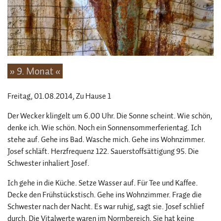
» 9. Monat «
Freitag, 01.08.2014
, Zu Hause 1
Der Wecker klingelt um 6.00 Uhr. Die Sonne scheint. Wie schön,
denke ich. Wie schön. Noch ein Sonnensommerferientag. Ich
stehe auf. Gehe ins Bad. Wasche mich. Gehe ins Wohnzimmer.
Josef schläft. Herzfrequenz 122. Sauerstoffsättigung 95. Die
Schwester inhaliert Josef.
Ich gehe in die Küche. Setze Wasser auf. Für Tee und Kaffee.
Decke den Frühstückstisch. Gehe ins Wohnzimmer. Frage die
Schwester nach der Nacht. Es war ruhig, sagt sie. Josef schlief
durch. Die Vitalwerte waren im Normbereich. Sie hat keine