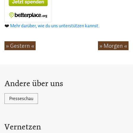
❤️
Mehr darüber, wie du uns unterstützen kannst.
» Gestern «
» Morgen «
Andere über uns
Presseschau
Vernetzen