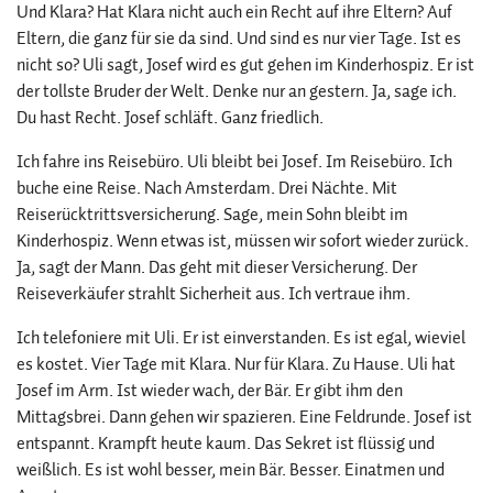
Und Klara? Hat Klara nicht auch ein Recht auf ihre Eltern? Auf
Eltern, die ganz für sie da sind. Und sind es nur vier Tage. Ist es
nicht so? Uli sagt, Josef wird es gut gehen im Kinderhospiz. Er ist
der tollste Bruder der Welt. Denke nur an gestern. Ja, sage ich.
Du hast Recht. Josef schläft. Ganz friedlich.
Ich fahre ins Reisebüro. Uli bleibt bei Josef. Im Reisebüro. Ich
buche eine Reise. Nach Amsterdam. Drei Nächte. Mit
Reiserücktrittsversicherung. Sage, mein Sohn bleibt im
Kinderhospiz. Wenn etwas ist, müssen wir sofort wieder zurück.
Ja, sagt der Mann. Das geht mit dieser Versicherung. Der
Reiseverkäufer strahlt Sicherheit aus. Ich vertraue ihm.
Ich telefoniere mit Uli. Er ist einverstanden. Es ist egal, wieviel
es kostet. Vier Tage mit Klara. Nur für Klara. Zu Hause. Uli hat
Josef im Arm. Ist wieder wach, der Bär. Er gibt ihm den
Mittagsbrei. Dann gehen wir spazieren. Eine Feldrunde. Josef ist
entspannt. Krampft heute kaum. Das Sekret ist flüssig und
weißlich. Es ist wohl besser, mein Bär. Besser. Einatmen und