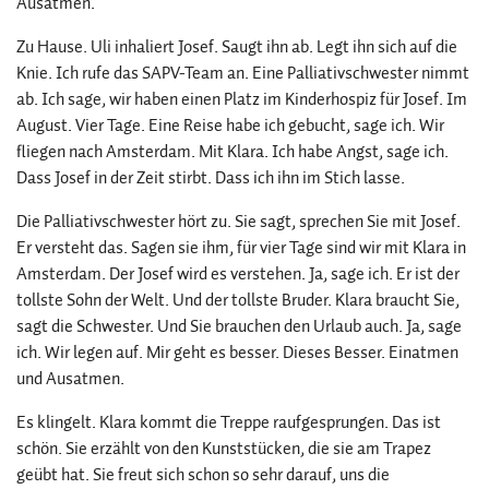
Ausatmen.
Zu Hause. Uli inhaliert Josef. Saugt ihn ab. Legt ihn sich auf die
Knie. Ich rufe das SAPV-Team an. Eine Palliativschwester nimmt
ab. Ich sage, wir haben einen Platz im Kinderhospiz für Josef. Im
August. Vier Tage. Eine Reise habe ich gebucht, sage ich. Wir
fliegen nach Amsterdam. Mit Klara. Ich habe Angst, sage ich.
Dass Josef in der Zeit stirbt. Dass ich ihn im Stich lasse.
Die Palliativschwester hört zu. Sie sagt, sprechen Sie mit Josef.
Er versteht das. Sagen sie ihm, für vier Tage sind wir mit Klara in
Amsterdam. Der Josef wird es verstehen. Ja, sage ich. Er ist der
tollste Sohn der Welt. Und der tollste Bruder. Klara braucht Sie,
sagt die Schwester. Und Sie brauchen den Urlaub auch. Ja, sage
ich. Wir legen auf. Mir geht es besser. Dieses Besser. Einatmen
und Ausatmen.
Es klingelt. Klara kommt die Treppe raufgesprungen. Das ist
schön. Sie erzählt von den Kunststücken, die sie am Trapez
geübt hat. Sie freut sich schon so sehr darauf, uns die