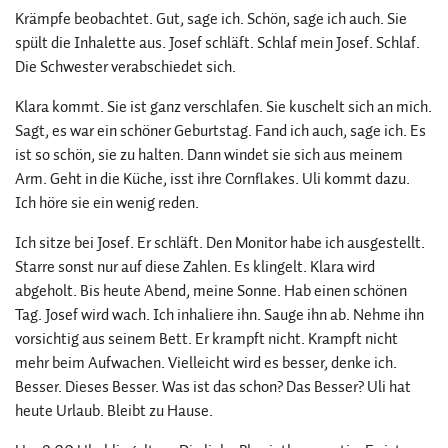
Krämpfe beobachtet. Gut, sage ich. Schön, sage ich auch. Sie
spült die Inhalette aus. Josef schläft. Schlaf mein Josef. Schlaf.
Die Schwester verabschiedet sich.
Klara kommt. Sie ist ganz verschlafen. Sie kuschelt sich an mich.
Sagt, es war ein schöner Geburtstag. Fand ich auch, sage ich. Es
ist so schön, sie zu halten. Dann windet sie sich aus meinem
Arm. Geht in die Küche, isst ihre Cornflakes. Uli kommt dazu.
Ich höre sie ein wenig reden.
Ich sitze bei Josef. Er schläft. Den Monitor habe ich ausgestellt.
Starre sonst nur auf diese Zahlen. Es klingelt. Klara wird
abgeholt. Bis heute Abend, meine Sonne. Hab einen schönen
Tag. Josef wird wach. Ich inhaliere ihn. Sauge ihn ab. Nehme ihn
vorsichtig aus seinem Bett. Er krampft nicht. Krampft nicht
mehr beim Aufwachen. Vielleicht wird es besser, denke ich.
Besser. Dieses Besser. Was ist das schon? Das Besser? Uli hat
heute Urlaub. Bleibt zu Hause.