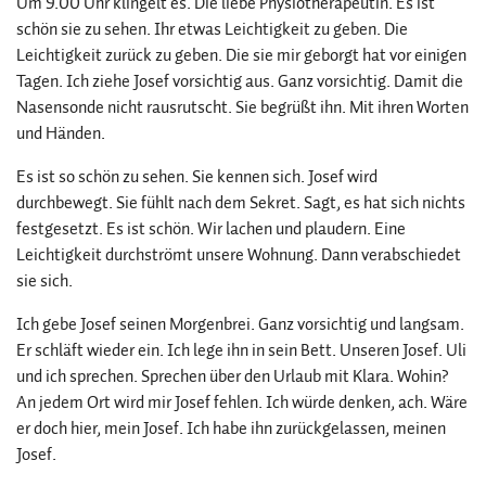
Um 9.00 Uhr klingelt es. Die liebe Physiotherapeutin. Es ist
schön sie zu sehen. Ihr etwas Leichtigkeit zu geben. Die
Leichtigkeit zurück zu geben. Die sie mir geborgt hat vor einigen
Tagen. Ich ziehe Josef vorsichtig aus. Ganz vorsichtig. Damit die
Nasensonde nicht rausrutscht. Sie begrüßt ihn. Mit ihren Worten
und Händen.
Es ist so schön zu sehen. Sie kennen sich. Josef wird
durchbewegt. Sie fühlt nach dem Sekret. Sagt, es hat sich nichts
festgesetzt. Es ist schön. Wir lachen und plaudern. Eine
Leichtigkeit durchströmt unsere Wohnung. Dann verabschiedet
sie sich.
Ich gebe Josef seinen Morgenbrei. Ganz vorsichtig und langsam.
Er schläft wieder ein. Ich lege ihn in sein Bett. Unseren Josef. Uli
und ich sprechen. Sprechen über den Urlaub mit Klara. Wohin?
An jedem Ort wird mir Josef fehlen. Ich würde denken, ach. Wäre
er doch hier, mein Josef. Ich habe ihn zurückgelassen, meinen
Josef.