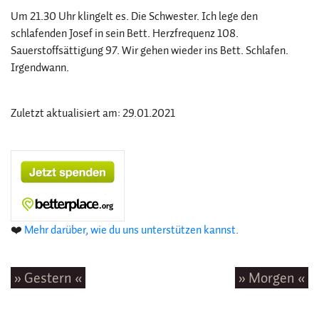
Um 21.30 Uhr klingelt es. Die Schwester. Ich lege den
schlafenden Josef in sein Bett. Herzfrequenz 108.
Sauerstoffsättigung 97. Wir gehen wieder ins Bett. Schlafen.
Irgendwann.
Zuletzt aktualisiert am: 29.01.2021
❤️
Mehr darüber, wie du uns unterstützen kannst.
» Gestern «
» Morgen «