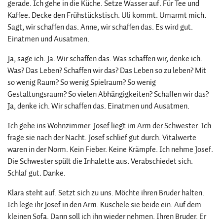
gerade. Ich gehe in die Küche. Setze Wasser auf. Für Tee und
Kaffee. Decke den Frühstückstisch. Uli kommt. Umarmt mich.
Sagt, wir schaffen das. Anne, wir schaffen das. Es wird gut.
Einatmen und Ausatmen.
Ja, sage ich. Ja. Wir schaffen das. Was schaffen wir, denke ich.
Was? Das Leben? Schaffen wir das? Das Leben so zu leben? Mit
so wenig Raum? So wenig Spielraum? So wenig
Gestaltungsraum? So vielen Abhängigkeiten? Schaffen wir das?
Ja, denke ich. Wir schaffen das. Einatmen und Ausatmen.
Ich gehe ins Wohnzimmer. Josef liegt im Arm der Schwester. Ich
frage sie nach der Nacht. Josef schlief gut durch. Vitalwerte
waren in der Norm. Kein Fieber. Keine Krämpfe. Ich nehme Josef.
Die Schwester spült die Inhalette aus. Verabschiedet sich.
Schlaf gut. Danke.
Klara steht auf. Setzt sich zu uns. Möchte ihren Bruder halten.
Ich lege ihr Josef in den Arm. Kuschele sie beide ein. Auf dem
kleinen Sofa. Dann soll ich ihn wieder nehmen. Ihren Bruder. Er