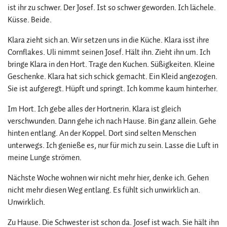
ist ihr zu schwer. Der Josef. Ist so schwer geworden. Ich lächele.
Küsse. Beide.
Klara zieht sich an. Wir setzen uns in die Küche. Klara isst ihre
Cornflakes. Uli nimmt seinen Josef. Hält ihn. Zieht ihn um. Ich
bringe Klara in den Hort. Trage den Kuchen. Süßigkeiten. Kleine
Geschenke. Klara hat sich schick gemacht. Ein Kleid angezogen.
Sie ist aufgeregt. Hüpft und springt. Ich komme kaum hinterher.
Im Hort. Ich gebe alles der Hortnerin. Klara ist gleich
verschwunden. Dann gehe ich nach Hause. Bin ganz allein. Gehe
hinten entlang. An der Koppel. Dort sind selten Menschen
unterwegs. Ich genieße es, nur für mich zu sein. Lasse die Luft in
meine Lunge strömen.
Nächste Woche wohnen wir nicht mehr hier, denke ich. Gehen
nicht mehr diesen Weg entlang. Es fühlt sich unwirklich an.
Unwirklich.
Zu Hause. Die Schwester ist schon da. Josef ist wach. Sie hält ihn