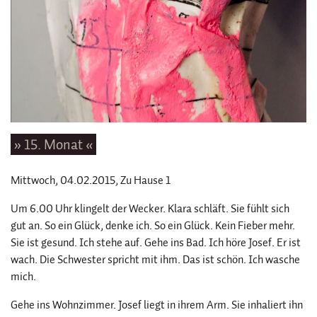
» 15. Monat «
Mittwoch, 04.02.2015
, Zu Hause 1
Um 6.00 Uhr klingelt der Wecker. Klara schläft. Sie fühlt sich
gut an. So ein Glück, denke ich. So ein Glück. Kein Fieber mehr.
Sie ist gesund. Ich stehe auf. Gehe ins Bad. Ich höre Josef. Er ist
wach. Die Schwester spricht mit ihm. Das ist schön. Ich wasche
mich.
Gehe ins Wohnzimmer. Josef liegt in ihrem Arm. Sie inhaliert ihn