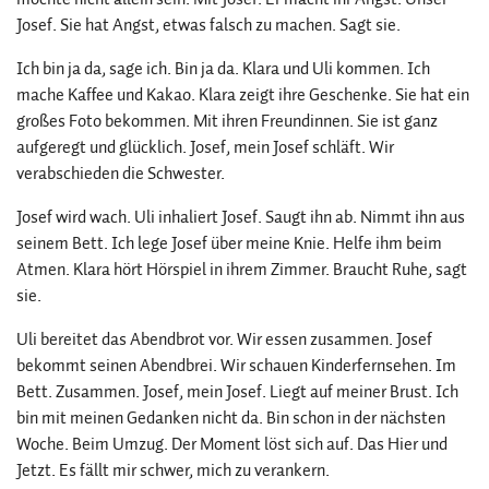
Josef. Sie hat Angst, etwas falsch zu machen. Sagt sie.
Ich bin ja da, sage ich. Bin ja da. Klara und Uli kommen. Ich
mache Kaffee und Kakao. Klara zeigt ihre Geschenke. Sie hat ein
großes Foto bekommen. Mit ihren Freundinnen. Sie ist ganz
aufgeregt und glücklich. Josef, mein Josef schläft. Wir
verabschieden die Schwester.
Josef wird wach. Uli inhaliert Josef. Saugt ihn ab. Nimmt ihn aus
seinem Bett. Ich lege Josef über meine Knie. Helfe ihm beim
Atmen. Klara hört Hörspiel in ihrem Zimmer. Braucht Ruhe, sagt
sie.
Uli bereitet das Abendbrot vor. Wir essen zusammen. Josef
bekommt seinen Abendbrei. Wir schauen Kinderfernsehen. Im
Bett. Zusammen. Josef, mein Josef. Liegt auf meiner Brust. Ich
bin mit meinen Gedanken nicht da. Bin schon in der nächsten
Woche. Beim Umzug. Der Moment löst sich auf. Das Hier und
Jetzt. Es fällt mir schwer, mich zu verankern.