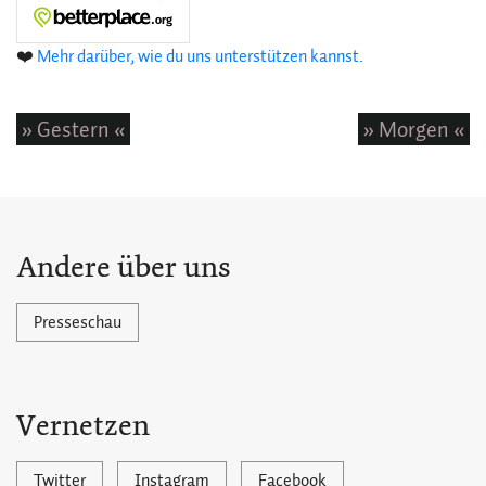
❤️
Mehr darüber, wie du uns unterstützen kannst.
» Gestern «
» Morgen «
Andere über uns
Presseschau
Vernetzen
Twitter
Instagram
Facebook