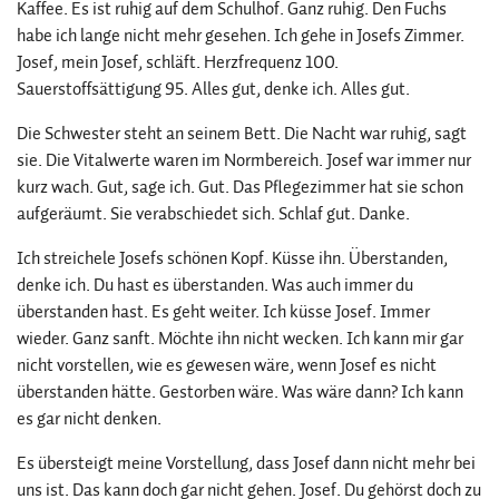
Kaffee. Es ist ruhig auf dem Schulhof. Ganz ruhig. Den Fuchs
habe ich lange nicht mehr gesehen. Ich gehe in Josefs Zimmer.
Josef, mein Josef, schläft. Herzfrequenz 100.
Sauerstoffsättigung 95. Alles gut, denke ich. Alles gut.
Die Schwester steht an seinem Bett. Die Nacht war ruhig, sagt
sie. Die Vitalwerte waren im Normbereich. Josef war immer nur
kurz wach. Gut, sage ich. Gut. Das Pflegezimmer hat sie schon
aufgeräumt. Sie verabschiedet sich. Schlaf gut. Danke.
Ich streichele Josefs schönen Kopf. Küsse ihn. Überstanden,
denke ich. Du hast es überstanden. Was auch immer du
überstanden hast. Es geht weiter. Ich küsse Josef. Immer
wieder. Ganz sanft. Möchte ihn nicht wecken. Ich kann mir gar
nicht vorstellen, wie es gewesen wäre, wenn Josef es nicht
überstanden hätte. Gestorben wäre. Was wäre dann? Ich kann
es gar nicht denken.
Es übersteigt meine Vorstellung, dass Josef dann nicht mehr bei
uns ist. Das kann doch gar nicht gehen. Josef. Du gehörst doch zu