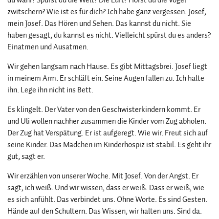
zwitschern? Wie ist es für dich? Ich habe ganz vergessen. Josef,
mein Josef. Das Hören und Sehen. Das kannst du nicht. Sie
haben gesagt, du kannst es nicht. Vielleicht spürst du es anders?
Einatmen und Ausatmen.
Wir gehen langsam nach Hause. Es gibt Mittagsbrei. Josef liegt
in meinem Arm. Er schläft ein. Seine Augen fallen zu. Ich halte
ihn. Lege ihn nicht ins Bett.
Es klingelt. Der Vater von den Geschwisterkindern kommt. Er
und Uli wollen nachher zusammen die Kinder vom Zug abholen.
Der Zug hat Verspätung. Er ist aufgeregt. Wie wir. Freut sich auf
seine Kinder. Das Mädchen im Kinderhospiz ist stabil. Es geht ihr
gut, sagt er.
Wir erzählen von unserer Woche. Mit Josef. Von der Angst. Er
sagt, ich weiß. Und wir wissen, dass er weiß. Dass er weiß, wie
es sich anfühlt. Das verbindet uns. Ohne Worte. Es sind Gesten.
Hände auf den Schultern. Das Wissen, wir halten uns. Sind da.