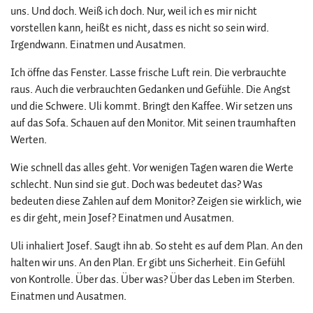
uns. Und doch. Weiß ich doch. Nur, weil ich es mir nicht
vorstellen kann, heißt es nicht, dass es nicht so sein wird.
Irgendwann. Einatmen und Ausatmen.
Ich öffne das Fenster. Lasse frische Luft rein. Die verbrauchte
raus. Auch die verbrauchten Gedanken und Gefühle. Die Angst
und die Schwere. Uli kommt. Bringt den Kaffee. Wir setzen uns
auf das Sofa. Schauen auf den Monitor. Mit seinen traumhaften
Werten.
Wie schnell das alles geht. Vor wenigen Tagen waren die Werte
schlecht. Nun sind sie gut. Doch was bedeutet das? Was
bedeuten diese Zahlen auf dem Monitor? Zeigen sie wirklich, wie
es dir geht, mein Josef? Einatmen und Ausatmen.
Uli inhaliert Josef. Saugt ihn ab. So steht es auf dem Plan. An den
halten wir uns. An den Plan. Er gibt uns Sicherheit. Ein Gefühl
von Kontrolle. Über das. Über was? Über das Leben im Sterben.
Einatmen und Ausatmen.