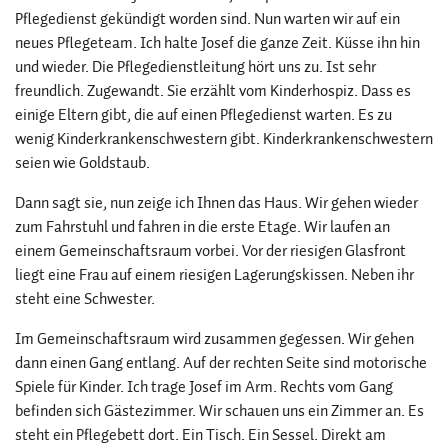
Pflegedienst gekündigt worden sind. Nun warten wir auf ein
neues Pflegeteam. Ich halte Josef die ganze Zeit. Küsse ihn hin
und wieder. Die Pflegedienstleitung hört uns zu. Ist sehr
freundlich. Zugewandt. Sie erzählt vom Kinderhospiz. Dass es
einige Eltern gibt, die auf einen Pflegedienst warten. Es zu
wenig Kinderkrankenschwestern gibt. Kinderkrankenschwestern
seien wie Goldstaub.
Dann sagt sie, nun zeige ich Ihnen das Haus. Wir gehen wieder
zum Fahrstuhl und fahren in die erste Etage. Wir laufen an
einem Gemeinschaftsraum vorbei. Vor der riesigen Glasfront
liegt eine Frau auf einem riesigen Lagerungskissen. Neben ihr
steht eine Schwester.
Im Gemeinschaftsraum wird zusammen gegessen. Wir gehen
dann einen Gang entlang. Auf der rechten Seite sind motorische
Spiele für Kinder. Ich trage Josef im Arm. Rechts vom Gang
befinden sich Gästezimmer. Wir schauen uns ein Zimmer an. Es
steht ein Pflegebett dort. Ein Tisch. Ein Sessel. Direkt am