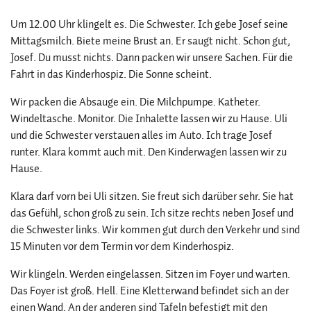
Um 12.00 Uhr klingelt es. Die Schwester. Ich gebe Josef seine
Mittagsmilch. Biete meine Brust an. Er saugt nicht. Schon gut,
Josef. Du musst nichts. Dann packen wir unsere Sachen. Für die
Fahrt in das Kinderhospiz. Die Sonne scheint.
Wir packen die Absauge ein. Die Milchpumpe. Katheter.
Windeltasche. Monitor. Die Inhalette lassen wir zu Hause. Uli
und die Schwester verstauen alles im Auto. Ich trage Josef
runter. Klara kommt auch mit. Den Kinderwagen lassen wir zu
Hause.
Klara darf vorn bei Uli sitzen. Sie freut sich darüber sehr. Sie hat
das Gefühl, schon groß zu sein. Ich sitze rechts neben Josef und
die Schwester links. Wir kommen gut durch den Verkehr und sind
15 Minuten vor dem Termin vor dem Kinderhospiz.
Wir klingeln. Werden eingelassen. Sitzen im Foyer und warten.
Das Foyer ist groß. Hell. Eine Kletterwand befindet sich an der
einen Wand. An der anderen sind Tafeln befestigt mit den