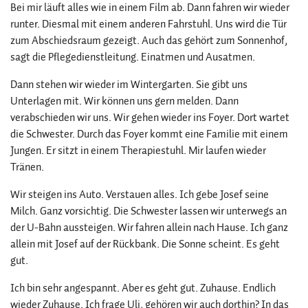
Bei mir läuft alles wie in einem Film ab. Dann fahren wir wieder
runter. Diesmal mit einem anderen Fahrstuhl. Uns wird die Tür
zum Abschiedsraum gezeigt. Auch das gehört zum Sonnenhof,
sagt die Pflegedienstleitung. Einatmen und Ausatmen.
Dann stehen wir wieder im Wintergarten. Sie gibt uns
Unterlagen mit. Wir können uns gern melden. Dann
verabschieden wir uns. Wir gehen wieder ins Foyer. Dort wartet
die Schwester. Durch das Foyer kommt eine Familie mit einem
Jungen. Er sitzt in einem Therapiestuhl. Mir laufen wieder
Tränen.
Wir steigen ins Auto. Verstauen alles. Ich gebe Josef seine
Milch. Ganz vorsichtig. Die Schwester lassen wir unterwegs an
der U-Bahn aussteigen. Wir fahren allein nach Hause. Ich ganz
allein mit Josef auf der Rückbank. Die Sonne scheint. Es geht
gut.
Ich bin sehr angespannt. Aber es geht gut. Zuhause. Endlich
wieder Zuhause. Ich frage Uli, gehören wir auch dorthin? In das