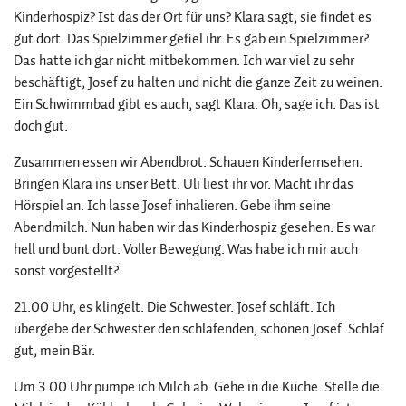
Kinderhospiz? Ist das der Ort für uns? Klara sagt, sie findet es
gut dort. Das Spielzimmer gefiel ihr. Es gab ein Spielzimmer?
Das hatte ich gar nicht mitbekommen. Ich war viel zu sehr
beschäftigt, Josef zu halten und nicht die ganze Zeit zu weinen.
Ein Schwimmbad gibt es auch, sagt Klara. Oh, sage ich. Das ist
doch gut.
Zusammen essen wir Abendbrot. Schauen Kinderfernsehen.
Bringen Klara ins unser Bett. Uli liest ihr vor. Macht ihr das
Hörspiel an. Ich lasse Josef inhalieren. Gebe ihm seine
Abendmilch. Nun haben wir das Kinderhospiz gesehen. Es war
hell und bunt dort. Voller Bewegung. Was habe ich mir auch
sonst vorgestellt?
21.00 Uhr, es klingelt. Die Schwester. Josef schläft. Ich
übergebe der Schwester den schlafenden, schönen Josef. Schlaf
gut, mein Bär.
Um 3.00 Uhr pumpe ich Milch ab. Gehe in die Küche. Stelle die