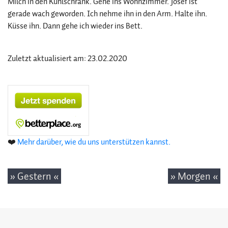
Milch in den Kühlschrank. Gehe ins Wohnzimmer. Josef ist
gerade wach geworden. Ich nehme ihn in den Arm. Halte ihn.
Küsse ihn. Dann gehe ich wieder ins Bett.
Zuletzt aktualisiert am: 23.02.2020
❤️
Mehr darüber, wie du uns unterstützen kannst.
» Gestern «
» Morgen «