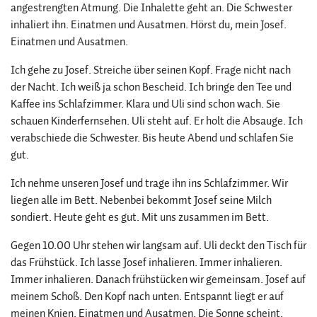
angestrengten Atmung. Die Inhalette geht an. Die Schwester
inhaliert ihn. Einatmen und Ausatmen. Hörst du, mein Josef.
Einatmen und Ausatmen.
Ich gehe zu Josef. Streiche über seinen Kopf. Frage nicht nach
der Nacht. Ich weiß ja schon Bescheid. Ich bringe den Tee und
Kaffee ins Schlafzimmer. Klara und Uli sind schon wach. Sie
schauen Kinderfernsehen. Uli steht auf. Er holt die Absauge. Ich
verabschiede die Schwester. Bis heute Abend und schlafen Sie
gut.
Ich nehme unseren Josef und trage ihn ins Schlafzimmer. Wir
liegen alle im Bett. Nebenbei bekommt Josef seine Milch
sondiert. Heute geht es gut. Mit uns zusammen im Bett.
Gegen 10.00 Uhr stehen wir langsam auf. Uli deckt den Tisch für
das Frühstück. Ich lasse Josef inhalieren. Immer inhalieren.
Immer inhalieren. Danach frühstücken wir gemeinsam. Josef auf
meinem Schoß. Den Kopf nach unten. Entspannt liegt er auf
meinen Knien. Einatmen und Ausatmen. Die Sonne scheint.