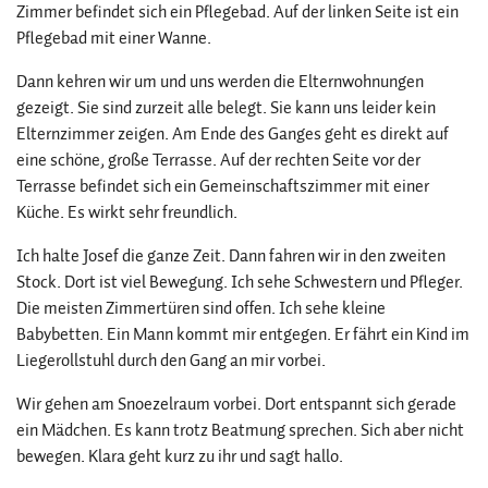
Zimmer befindet sich ein Pflegebad. Auf der linken Seite ist ein
Pflegebad mit einer Wanne.
Dann kehren wir um und uns werden die Elternwohnungen
gezeigt. Sie sind zurzeit alle belegt. Sie kann uns leider kein
Elternzimmer zeigen. Am Ende des Ganges geht es direkt auf
eine schöne, große Terrasse. Auf der rechten Seite vor der
Terrasse befindet sich ein Gemeinschaftszimmer mit einer
Küche. Es wirkt sehr freundlich.
Ich halte Josef die ganze Zeit. Dann fahren wir in den zweiten
Stock. Dort ist viel Bewegung. Ich sehe Schwestern und Pfleger.
Die meisten Zimmertüren sind offen. Ich sehe kleine
Babybetten. Ein Mann kommt mir entgegen. Er fährt ein Kind im
Liegerollstuhl durch den Gang an mir vorbei.
Wir gehen am Snoezelraum vorbei. Dort entspannt sich gerade
ein Mädchen. Es kann trotz Beatmung sprechen. Sich aber nicht
bewegen. Klara geht kurz zu ihr und sagt hallo.