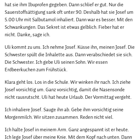
hat sie ihm Ibuprofen gegeben. Dann schlief er gut. Nur die
Sauerstoffsättigung sank oft unter 90. Deshalb hat sie Josef um
5.00 Uhr mit Salbutamol inhaliert. Dann war es besser. Mit den
Schwankungen. Das Sekret ist etwas gelblich. Fieber hat er
nicht. Danke, sage ich.
Uli kommt zu uns. Ich nehme Josef. Küsse ihn, meinen Josef. Die
Schwester spült die Inhalette aus. Dann verabschiedet sie sich.
Die Schwester. Ich gebe Uli seinen Sohn. Wir essen
Erdbeerkuchen zum Frühstück.
Klara geht los. Los in die Schule. Wir winken ihr nach. Ich ziehe
Josef vorsichtig um. Ganz vorsichtig, damit die Nasensonde
nicht rausrutscht. Uli hat heute Urlaub. Der Vormittag vergeht.
Ich inhaliere Josef. Sauge ihn ab. Gebe ihm vorsichtig seine
Morgenmilch. Wir sitzen zusammen. Reden nicht viel.
Ich halte Josef in meinem Arm. Ganz angespannt ist er heute.
Ich lege Josef über meine Knie. Mit dem Kopf nach unten. Dann