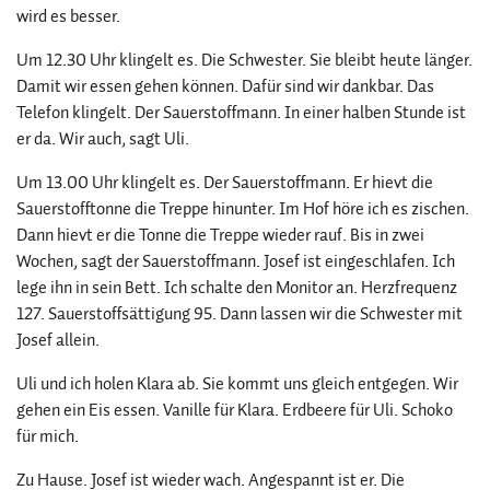
wird es besser.
Um 12.30 Uhr klingelt es. Die Schwester. Sie bleibt heute länger.
Damit wir essen gehen können. Dafür sind wir dankbar. Das
Telefon klingelt. Der Sauerstoffmann. In einer halben Stunde ist
er da. Wir auch, sagt Uli.
Um 13.00 Uhr klingelt es. Der Sauerstoffmann. Er hievt die
Sauerstofftonne die Treppe hinunter. Im Hof höre ich es zischen.
Dann hievt er die Tonne die Treppe wieder rauf. Bis in zwei
Wochen, sagt der Sauerstoffmann. Josef ist eingeschlafen. Ich
lege ihn in sein Bett. Ich schalte den Monitor an. Herzfrequenz
127. Sauerstoffsättigung 95. Dann lassen wir die Schwester mit
Josef allein.
Uli und ich holen Klara ab. Sie kommt uns gleich entgegen. Wir
gehen ein Eis essen. Vanille für Klara. Erdbeere für Uli. Schoko
für mich.
Zu Hause. Josef ist wieder wach. Angespannt ist er. Die