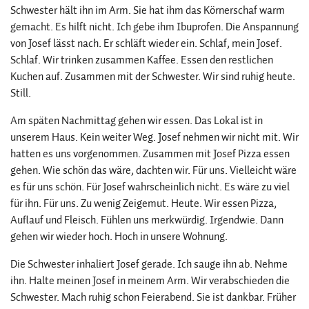
Schwester hält ihn im Arm. Sie hat ihm das Körnerschaf warm
gemacht. Es hilft nicht. Ich gebe ihm Ibuprofen. Die Anspannung
von Josef lässt nach. Er schläft wieder ein. Schlaf, mein Josef.
Schlaf. Wir trinken zusammen Kaffee. Essen den restlichen
Kuchen auf. Zusammen mit der Schwester. Wir sind ruhig heute.
Still.
Am späten Nachmittag gehen wir essen. Das Lokal ist in
unserem Haus. Kein weiter Weg. Josef nehmen wir nicht mit. Wir
hatten es uns vorgenommen. Zusammen mit Josef Pizza essen
gehen. Wie schön das wäre, dachten wir. Für uns. Vielleicht wäre
es für uns schön. Für Josef wahrscheinlich nicht. Es wäre zu viel
für ihn. Für uns. Zu wenig Zeigemut. Heute. Wir essen Pizza,
Auflauf und Fleisch. Fühlen uns merkwürdig. Irgendwie. Dann
gehen wir wieder hoch. Hoch in unsere Wohnung.
Die Schwester inhaliert Josef gerade. Ich sauge ihn ab. Nehme
ihn. Halte meinen Josef in meinem Arm. Wir verabschieden die
Schwester. Mach ruhig schon Feierabend. Sie ist dankbar. Früher