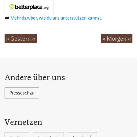
❤️
Mehr darüber, wie du uns unterstützen kannst.
» Gestern «
» Morgen «
Andere über uns
Presseschau
Vernetzen