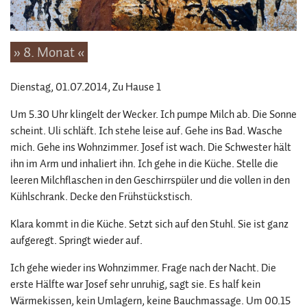
» 8. Monat «
Dienstag, 01.07.2014
, Zu Hause 1
Um 5.30 Uhr klingelt der Wecker. Ich pumpe Milch ab. Die Sonne
scheint. Uli schläft. Ich stehe leise auf. Gehe ins Bad. Wasche
mich. Gehe ins Wohnzimmer. Josef ist wach. Die Schwester hält
ihn im Arm und inhaliert ihn. Ich gehe in die Küche. Stelle die
leeren Milchflaschen in den Geschirrspüler und die vollen in den
Kühlschrank. Decke den Frühstückstisch.
Klara kommt in die Küche. Setzt sich auf den Stuhl. Sie ist ganz
aufgeregt. Springt wieder auf.
Ich gehe wieder ins Wohnzimmer. Frage nach der Nacht. Die
erste Hälfte war Josef sehr unruhig, sagt sie. Es half kein
Wärmekissen, kein Umlagern, keine Bauchmassage. Um 00.15