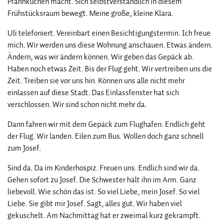
Pfannkuchen macht. Sich selbstverständlich in diesem
Frühstücksraum bewegt. Meine große, kleine Klara.
Uli telefoniert. Vereinbart einen Besichtigungstermin. Ich freue
mich. Wir werden uns diese Wohnung anschauen. Etwas ändern.
Ändern, was wir ändern können. Wir geben das Gepäck ab.
Haben noch etwas Zeit. Bis der Flug geht. Wir vertreiben uns die
Zeit. Treiben sie vor uns hin. Können uns alle nicht mehr
einlassen auf diese Stadt. Das Einlassfenster hat sich
verschlossen. Wir sind schon nicht mehr da.
Dann fahren wir mit dem Gepäck zum Flughafen. Endlich geht
der Flug. Wir landen. Eilen zum Bus. Wollen doch ganz schnell
zum Josef.
Sind da. Da im Kinderhospiz. Freuen uns. Endlich sind wir da.
Gehen sofort zu Josef. Die Schwester hält ihn im Arm. Ganz
liebevoll. Wie schön das ist. So viel Liebe, mein Josef. So viel
Liebe. Sie gibt mir Josef. Sagt, alles gut. Wir haben viel
gekuschelt. Am Nachmittag hat er zweimal kurz gekrampft.