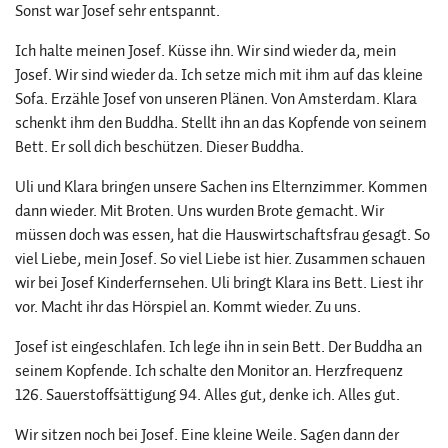
Sonst war Josef sehr entspannt.
Ich halte meinen Josef. Küsse ihn. Wir sind wieder da, mein
Josef. Wir sind wieder da. Ich setze mich mit ihm auf das kleine
Sofa. Erzähle Josef von unseren Plänen. Von Amsterdam. Klara
schenkt ihm den Buddha. Stellt ihn an das Kopfende von seinem
Bett. Er soll dich beschützen. Dieser Buddha.
Uli und Klara bringen unsere Sachen ins Elternzimmer. Kommen
dann wieder. Mit Broten. Uns wurden Brote gemacht. Wir
müssen doch was essen, hat die Hauswirtschaftsfrau gesagt. So
viel Liebe, mein Josef. So viel Liebe ist hier. Zusammen schauen
wir bei Josef Kinderfernsehen. Uli bringt Klara ins Bett. Liest ihr
vor. Macht ihr das Hörspiel an. Kommt wieder. Zu uns.
Josef ist eingeschlafen. Ich lege ihn in sein Bett. Der Buddha an
seinem Kopfende. Ich schalte den Monitor an. Herzfrequenz
126. Sauerstoffsättigung 94. Alles gut, denke ich. Alles gut.
Wir sitzen noch bei Josef. Eine kleine Weile. Sagen dann der