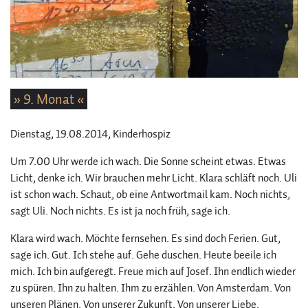
» 9. Monat «
Dienstag, 19.08.2014
, Kinderhospiz
Um 7.00 Uhr werde ich wach. Die Sonne scheint etwas. Etwas
Licht, denke ich. Wir brauchen mehr Licht. Klara schläft noch. Uli
ist schon wach. Schaut, ob eine Antwortmail kam. Noch nichts,
sagt Uli. Noch nichts. Es ist ja noch früh, sage ich.
Klara wird wach. Möchte fernsehen. Es sind doch Ferien. Gut,
sage ich. Gut. Ich stehe auf. Gehe duschen. Heute beeile ich
mich. Ich bin aufgeregt. Freue mich auf Josef. Ihn endlich wieder
zu spüren. Ihn zu halten. Ihm zu erzählen. Von Amsterdam. Von
unseren Plänen. Von unserer Zukunft. Von unserer Liebe.