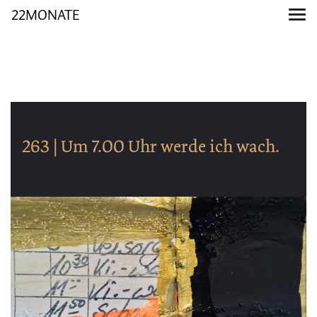
22MONATE
263 | Um 7.00 Uhr werde ich wach.