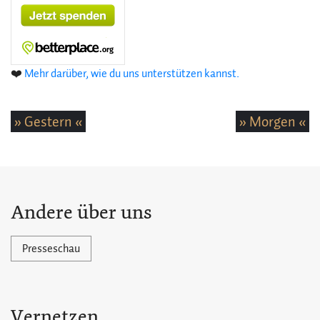
❤️
Mehr darüber, wie du uns unterstützen kannst.
» Gestern «
» Morgen «
Andere über uns
Presseschau
Vernetzen