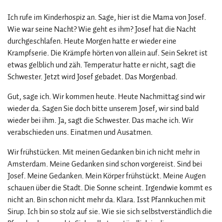
Ich rufe im Kinderhospiz an. Sage, hier ist die Mama von Josef.
Wie war seine Nacht? Wie geht es ihm? Josef hat die Nacht
durchgeschlafen. Heute Morgen hatte er wieder eine
Krampfserie. Die Krämpfe hörten von allein auf. Sein Sekret ist
etwas gelblich und zäh. Temperatur hatte er nicht, sagt die
Schwester. Jetzt wird Josef gebadet. Das Morgenbad.
Gut, sage ich. Wir kommen heute. Heute Nachmittag sind wir
wieder da. Sagen Sie doch bitte unserem Josef, wir sind bald
wieder bei ihm. Ja, sagt die Schwester. Das mache ich. Wir
verabschieden uns. Einatmen und Ausatmen.
Wir frühstücken. Mit meinen Gedanken bin ich nicht mehr in
Amsterdam. Meine Gedanken sind schon vorgereist. Sind bei
Josef. Meine Gedanken. Mein Körper frühstückt. Meine Augen
schauen über die Stadt. Die Sonne scheint. Irgendwie kommt es
nicht an. Bin schon nicht mehr da. Klara. Isst Pfannkuchen mit
Sirup. Ich bin so stolz auf sie. Wie sie sich selbstverständlich die