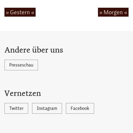
» Gestern «
» Morgen «
Andere über uns
Presseschau
Vernetzen
Twitter
Instagram
Facebook