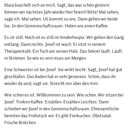
Klara kuschelt sich an mich. Sagt, das war schön gestern.
Können wir nächstes Jahr wieder hier feiern? Bitte! Mal sehen,
sage ich. Mal sehen. Uli kommt zu uns. Dann gehen wir beide
los. In den Gemeinschaftsraum. Holen uns einen Kaffee.
Es ist still. Noch ist es still im Kinderhospiz. Wir gehen den Gang
entlang. Dann rechts. Josef ist wach. Er sitzt in seinem
Therapiestuhl. Ein Tuch um seinen Hals. Das Sekret läuft. Läuft
in Strömen. So wie es sein muss am Morgen.
Eine Schwester ist bei Josef. Sie wirkt leicht. Sagt, Josef hat gut
geschlafen. Das Baden hat er sehr genossen. Schön, dass ihr
wieder da seid, sagt sie. Streicht mir über den Arm.
Wie schön es ist. Willkommen zu sein. Wie schön. Wir sitzen bei
Josef. Trinken Kaffee. Erzählen. Erzählen Leichtes. Dann
schieben wir Josef in den Gemeinschaftsraum. Ehrenamtliche
bereiten das Frühstück vor. Es gibt Eierkuchen. Obstsalat.
Frische Brötchen.