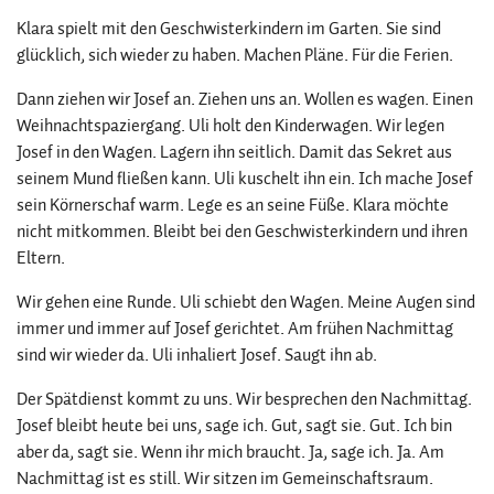
Klara spielt mit den Geschwisterkindern im Garten. Sie sind
glücklich, sich wieder zu haben. Machen Pläne. Für die Ferien.
Dann ziehen wir Josef an. Ziehen uns an. Wollen es wagen. Einen
Weihnachtspaziergang. Uli holt den Kinderwagen. Wir legen
Josef in den Wagen. Lagern ihn seitlich. Damit das Sekret aus
seinem Mund fließen kann. Uli kuschelt ihn ein. Ich mache Josef
sein Körnerschaf warm. Lege es an seine Füße. Klara möchte
nicht mitkommen. Bleibt bei den Geschwisterkindern und ihren
Eltern.
Wir gehen eine Runde. Uli schiebt den Wagen. Meine Augen sind
immer und immer auf Josef gerichtet. Am frühen Nachmittag
sind wir wieder da. Uli inhaliert Josef. Saugt ihn ab.
Der Spätdienst kommt zu uns. Wir besprechen den Nachmittag.
Josef bleibt heute bei uns, sage ich. Gut, sagt sie. Gut. Ich bin
aber da, sagt sie. Wenn ihr mich braucht. Ja, sage ich. Ja. Am
Nachmittag ist es still. Wir sitzen im Gemeinschaftsraum.