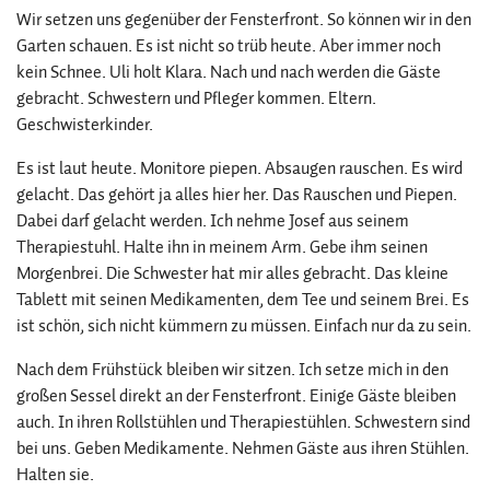
Wir setzen uns gegenüber der Fensterfront. So können wir in den
Garten schauen. Es ist nicht so trüb heute. Aber immer noch
kein Schnee. Uli holt Klara. Nach und nach werden die Gäste
gebracht. Schwestern und Pfleger kommen. Eltern.
Geschwisterkinder.
Es ist laut heute. Monitore piepen. Absaugen rauschen. Es wird
gelacht. Das gehört ja alles hier her. Das Rauschen und Piepen.
Dabei darf gelacht werden. Ich nehme Josef aus seinem
Therapiestuhl. Halte ihn in meinem Arm. Gebe ihm seinen
Morgenbrei. Die Schwester hat mir alles gebracht. Das kleine
Tablett mit seinen Medikamenten, dem Tee und seinem Brei. Es
ist schön, sich nicht kümmern zu müssen. Einfach nur da zu sein.
Nach dem Frühstück bleiben wir sitzen. Ich setze mich in den
großen Sessel direkt an der Fensterfront. Einige Gäste bleiben
auch. In ihren Rollstühlen und Therapiestühlen. Schwestern sind
bei uns. Geben Medikamente. Nehmen Gäste aus ihren Stühlen.
Halten sie.