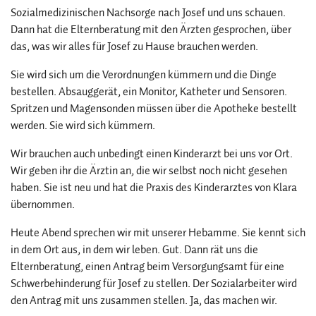
Sozialmedizinischen Nachsorge nach Josef und uns schauen.
Dann hat die Elternberatung mit den Ärzten gesprochen, über
das, was wir alles für Josef zu Hause brauchen werden.
Sie wird sich um die Verordnungen kümmern und die Dinge
bestellen. Absauggerät, ein Monitor, Katheter und Sensoren.
Spritzen und Magensonden müssen über die Apotheke bestellt
werden. Sie wird sich kümmern.
Wir brauchen auch unbedingt einen Kinderarzt bei uns vor Ort.
Wir geben ihr die Ärztin an, die wir selbst noch nicht gesehen
haben. Sie ist neu und hat die Praxis des Kinderarztes von Klara
übernommen.
Heute Abend sprechen wir mit unserer Hebamme. Sie kennt sich
in dem Ort aus, in dem wir leben. Gut. Dann rät uns die
Elternberatung, einen Antrag beim Versorgungsamt für eine
Schwerbehinderung für Josef zu stellen. Der Sozialarbeiter wird
den Antrag mit uns zusammen stellen. Ja, das machen wir.