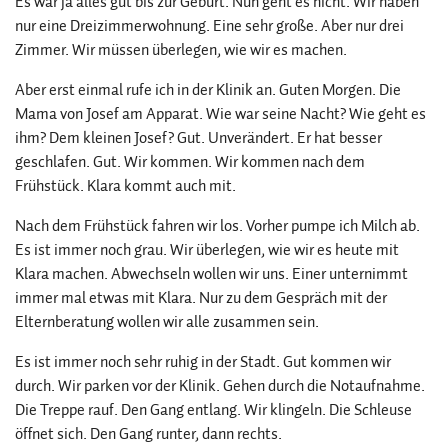
Es war ja alles gut bis zur Geburt. Nun geht es nicht. Wir haben
nur eine Dreizimmerwohnung. Eine sehr große. Aber nur drei
Zimmer. Wir müssen überlegen, wie wir es machen.
Aber erst einmal rufe ich in der Klinik an. Guten Morgen. Die
Mama von Josef am Apparat. Wie war seine Nacht? Wie geht es
ihm? Dem kleinen Josef? Gut. Unverändert. Er hat besser
geschlafen. Gut. Wir kommen. Wir kommen nach dem
Frühstück. Klara kommt auch mit.
Nach dem Frühstück fahren wir los. Vorher pumpe ich Milch ab.
Es ist immer noch grau. Wir überlegen, wie wir es heute mit
Klara machen. Abwechseln wollen wir uns. Einer unternimmt
immer mal etwas mit Klara. Nur zu dem Gespräch mit der
Elternberatung wollen wir alle zusammen sein.
Es ist immer noch sehr ruhig in der Stadt. Gut kommen wir
durch. Wir parken vor der Klinik. Gehen durch die Notaufnahme.
Die Treppe rauf. Den Gang entlang. Wir klingeln. Die Schleuse
öffnet sich. Den Gang runter, dann rechts.