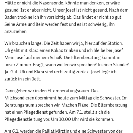
Hätte er nicht die Nasensonde, könnte man denken, er wäre
gesund. Ist er aber nicht. Unser Josef ist nicht gesund. Nach dem
Baden trockne ich ihn vorsichtig ab. Das findet er nicht so gut.
Seine Arme und Bein werden fest und es ist schwierig, ihn
anzuziehen.
Wir brauchen lange. Die Zeit haben wir ja, hier auf der Station.
Uli geht mit Klara einen Kakao trinken und ich bleibe bei Josef.
Mein Josef auf meinem Schoß. Die Elternberatung kommt in
unser Zimmer. Fragt, wann wollen wir sprechen? In einer Stunde?
Ja. Gut. Uli und Klara sind rechtzeitig zurück. Josef lege ich
zurück in sein Bett.
Dann gehen wir in den Elternberatungsraum. Das
Milchsondieren übernimmt heute zum Mittag die Schwester. Im
Beratungsraum sprechen wir. Machen Pläne. Die Elternberatung
hat einen Pflegedienst gefunden. Am 7.1. stellt sich die
Pflegedienstleitung vor. Um 10.00 Uhr wird sie kommen.
Am 6.1. werden die Palliativärztin und eine Schwester von der