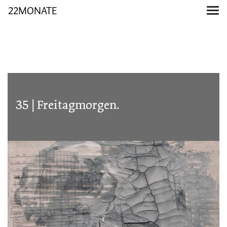
22MONATE
35 | Freitagmorgen.