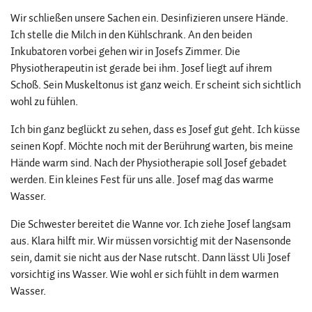
Wir schließen unsere Sachen ein. Desinfizieren unsere Hände.
Ich stelle die Milch in den Kühlschrank. An den beiden
Inkubatoren vorbei gehen wir in Josefs Zimmer. Die
Physiotherapeutin ist gerade bei ihm. Josef liegt auf ihrem
Schoß. Sein Muskeltonus ist ganz weich. Er scheint sich sichtlich
wohl zu fühlen.
Ich bin ganz beglückt zu sehen, dass es Josef gut geht. Ich küsse
seinen Kopf. Möchte noch mit der Berührung warten, bis meine
Hände warm sind. Nach der Physiotherapie soll Josef gebadet
werden. Ein kleines Fest für uns alle. Josef mag das warme
Wasser.
Die Schwester bereitet die Wanne vor. Ich ziehe Josef langsam
aus. Klara hilft mir. Wir müssen vorsichtig mit der Nasensonde
sein, damit sie nicht aus der Nase rutscht. Dann lässt Uli Josef
vorsichtig ins Wasser. Wie wohl er sich fühlt in dem warmen
Wasser.