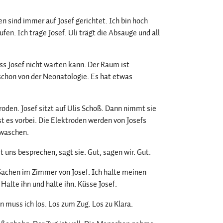
n sind immer auf Josef gerichtet. Ich bin hoch
ufen. Ich trage Josef. Uli trägt die Absauge und all
ss Josef nicht warten kann. Der Raum ist
 schon von der Neonatologie. Es hat etwas
roden. Josef sitzt auf Ulis Schoß. Dann nimmt sie
st es vorbei. Die Elektroden werden von Josefs
 waschen.
 uns besprechen, sagt sie. Gut, sagen wir. Gut.
e Sachen im Zimmer von Josef. Ich halte meinen
 Halte ihn und halte ihn. Küsse Josef.
ann muss ich los. Los zum Zug. Los zu Klara.