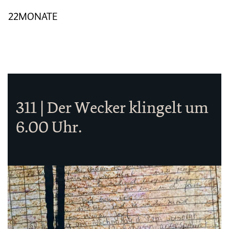
22MONATE
311 | Der Wecker klingelt um
6.00 Uhr.