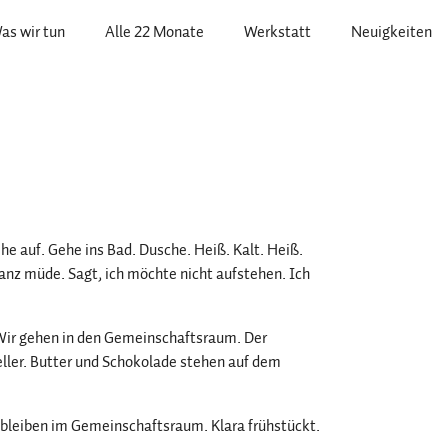
as wir tun
Alle 22 Monate
Werkstatt
Neuigkeiten
he auf. Gehe ins Bad. Dusche. Heiß. Kalt. Heiß.
 ganz müde. Sagt, ich möchte nicht aufstehen. Ich
. Wir gehen in den Gemeinschaftsraum. Der
eller. Butter und Schokolade stehen auf dem
li bleiben im Gemeinschaftsraum. Klara frühstückt.