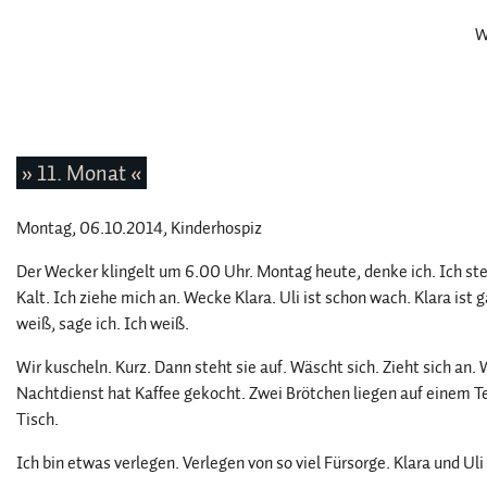
W
» 11. Monat «
Montag, 06.10.2014
, Kinderhospiz
Der Wecker klingelt um 6.00 Uhr. Montag heute, denke ich. Ich ste
Kalt. Ich ziehe mich an. Wecke Klara. Uli ist schon wach. Klara ist
weiß, sage ich. Ich weiß.
Wir kuscheln. Kurz. Dann steht sie auf. Wäscht sich. Zieht sich an
Nachtdienst hat Kaffee gekocht. Zwei Brötchen liegen auf einem T
Tisch.
Ich bin etwas verlegen. Verlegen von so viel Fürsorge. Klara und U