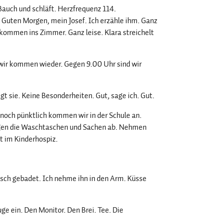
 Bauch und schläft. Herzfrequenz 114.
 Guten Morgen, mein Josef. Ich erzähle ihm. Ganz
i kommen ins Zimmer. Ganz leise. Klara streichelt
, wir kommen wieder. Gegen 9.00 Uhr sind wir
t sie. Keine Besonderheiten. Gut, sage ich. Gut.
de noch pünktlich kommen wir in der Schule an.
Legen die Waschtaschen und Sachen ab. Nehmen
ht im Kinderhospiz.
risch gebadet. Ich nehme ihn in den Arm. Küsse
ge ein. Den Monitor. Den Brei. Tee. Die