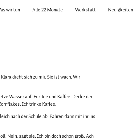
as wir tun
Alle 22 Monate
Werkstatt
Neuigkeiten
lara dreht sich zu mir. Sie ist wach. Wir
setze Wasser auf. Für Tee und Kaffee. Decke den
Cornflakes. Ich trinke Kaffee.
eich nach der Schule ab. Fahren dann mit ihr ins
oll. Nein, sagt sie. Ich bin doch schon groß. Ach