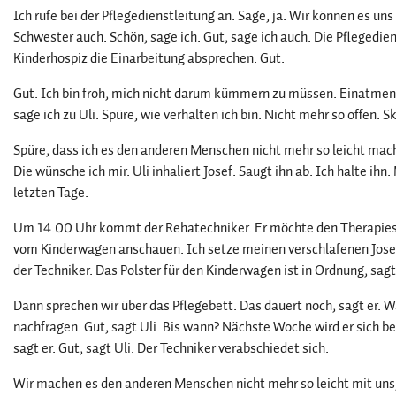
Ich rufe bei der Pflegedienstleitung an. Sage, ja. Wir können es uns
Schwester auch. Schön, sage ich. Gut, sage ich auch. Die Pflegedie
Kinderhospiz die Einarbeitung absprechen. Gut.
Gut. Ich bin froh, mich nicht darum kümmern zu müssen. Einatmen
sage ich zu Uli. Spüre, wie verhalten ich bin. Nicht mehr so offen. 
Spüre, dass ich es den anderen Menschen nicht mehr so leicht mache
Die wünsche ich mir. Uli inhaliert Josef. Saugt ihn ab. Ich halte ih
letzten Tage.
Um 14.00 Uhr kommt der Rehatechniker. Er möchte den Therapiest
vom Kinderwagen anschauen. Ich setze meinen verschlafenen Josef
der Techniker. Das Polster für den Kinderwagen ist in Ordnung, sagt 
Dann sprechen wir über das Pflegebett. Das dauert noch, sagt er. W
nachfragen. Gut, sagt Uli. Bis wann? Nächste Woche wird er sich 
sagt er. Gut, sagt Uli. Der Techniker verabschiedet sich.
Wir machen es den anderen Menschen nicht mehr so leicht mit uns, U