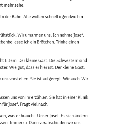
cht mehr sehe.
In der Bahn. Alle wollen schnell irgendwo hin.
Frühstück. Wir umarmen uns. Ich nehme Josef.
ebenbei esse ich ein Brötchen. Trinke einen
ht Eltern. Der kleine Gast. Die Schwestern sind
er. Wie gut, dass er hier ist. Der kleine Gast.
ns vorstellen. Sie ist aufgeregt. Wir auch. Wir
sen uns von ihr erzählen. Sie hat in einer Klinik
 für Josef. Fragt viel nach.
on, was er braucht. Unser Josef. Es sich ändern
ssen. Immerzu. Dann verabschieden wir uns.