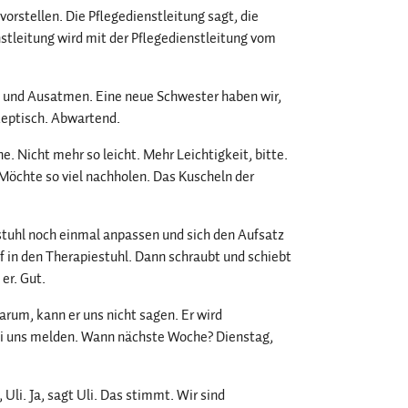
 vorstellen. Die Pflegedienstleitung sagt, die
nstleitung wird mit der Pflegedienstleitung vom
 und Ausatmen. Eine neue Schwester haben wir,
Skeptisch. Abwartend.
. Nicht mehr so leicht. Mehr Leichtigkeit, bitte.
n. Möchte so viel nachholen. Das Kuscheln der
uhl noch einmal anpassen und sich den Aufsatz
 in den Therapiestuhl. Dann schraubt und schiebt
er. Gut.
arum, kann er uns nicht sagen. Er wird
bei uns melden. Wann nächste Woche? Dienstag,
li. Ja, sagt Uli. Das stimmt. Wir sind