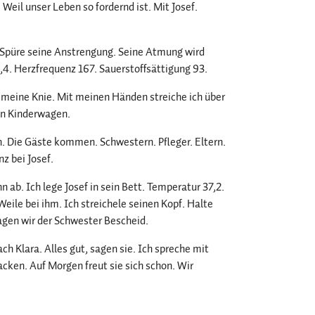
 Weil unser Leben so fordernd ist. Mit Josef.
. Spüre seine Anstrengung. Seine Atmung wird
,4. Herzfrequenz 167. Sauerstoffsättigung 93.
er meine Knie. Mit meinen Händen streiche ich über
nen Kinderwagen.
Die Gäste kommen. Schwestern. Pfleger. Eltern.
z bei Josef.
n ab. Ich lege Josef in sein Bett. Temperatur 37,2.
eile bei ihm. Ich streichele seinen Kopf. Halte
agen wir der Schwester Bescheid.
h Klara. Alles gut, sagen sie. Ich spreche mit
cken. Auf Morgen freut sie sich schon. Wir