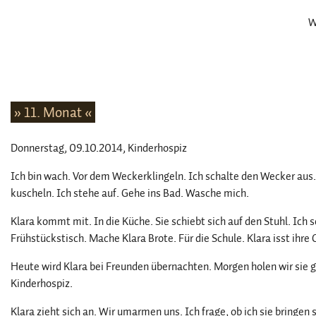
W
» 11. Monat «
Donnerstag, 09.10.2014
, Kinderhospiz
Ich bin wach. Vor dem Weckerklingeln. Ich schalte den Wecker aus. K
kuscheln. Ich stehe auf. Gehe ins Bad. Wasche mich.
Klara kommt mit. In die Küche. Sie schiebt sich auf den Stuhl. Ich 
Frühstückstisch. Mache Klara Brote. Für die Schule. Klara isst ihre 
Heute wird Klara bei Freunden übernachten. Morgen holen wir sie gl
Kinderhospiz.
Klara zieht sich an. Wir umarmen uns. Ich frage, ob ich sie bringen s